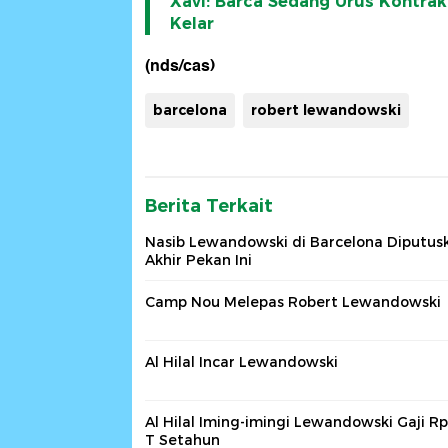
Xavi: Barca Sedang Urus Kontra
Kelar
(nds/cas)
barcelona
robert lewandowski
Berita Terkait
Nasib Lewandowski di Barcelona Diputus
Akhir Pekan Ini
Camp Nou Melepas Robert Lewandowski
Al Hilal Incar Lewandowski
Al Hilal Iming-imingi Lewandowski Gaji Rp
T Setahun