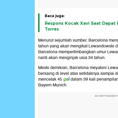
Baca juga:
Respons Kocak Xavi Saat Dapat P
Torres
Menurut sejumlah sumber, Barcelona menyi
tahun yang akan mengikat Lewandowski 
Barcelona mempertimbangkan umur Lewa
nanti akan menginjak usia 34 tahun.
Meski demikian, Barcelona meyakini Le
bersaing di level atas setidaknya sampai d
gol
mencetak 45
dalam 39 kali penampila
Bayern Munich.
ADVERTISEMEN