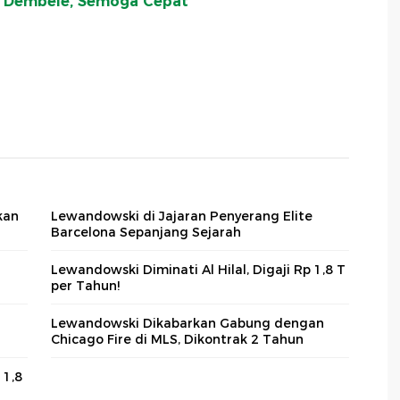
k Dembele, Semoga Cepat
kan
Lewandowski di Jajaran Penyerang Elite
Barcelona Sepanjang Sejarah
Lewandowski Diminati Al Hilal, Digaji Rp 1,8 T
per Tahun!
Lewandowski Dikabarkan Gabung dengan
Chicago Fire di MLS, Dikontrak 2 Tahun
 1,8