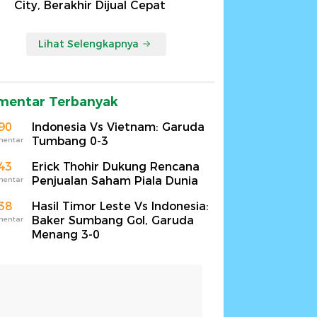
City, Berakhir Dijual Cepat
Lihat Selengkapnya
mentar Terbanyak
90
Indonesia Vs Vietnam: Garuda
Tumbang 0-3
mentar
43
Erick Thohir Dukung Rencana
Penjualan Saham Piala Dunia
mentar
38
Hasil Timor Leste Vs Indonesia:
Baker Sumbang Gol, Garuda
mentar
Menang 3-0