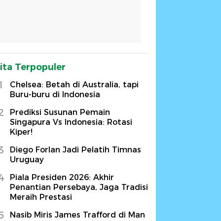
ita Terpopuler
1
Chelsea: Betah di Australia, tapi
Buru-buru di Indonesia
2
Prediksi Susunan Pemain
Singapura Vs Indonesia: Rotasi
Kiper!
3
Diego Forlan Jadi Pelatih Timnas
Uruguay
4
Piala Presiden 2026: Akhir
Penantian Persebaya, Jaga Tradisi
Meraih Prestasi
5
Nasib Miris James Trafford di Man