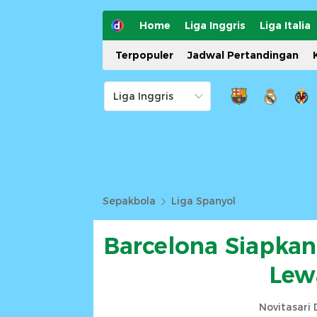
Home
Liga Inggris
Liga Italia
Terpopuler
Jadwal Pertandingan
Sepakbola
Liga Spanyol
Barcelona Siapkan
Lew
Novitasari 