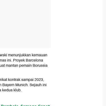
wski menunjukkan kemauan
nas ini. Proyek Barcelona
uat mantan pemain Borussia
rikat kontrak sampai 2023,
n Bayern Munich. Sejauh ini
a kedua klub.