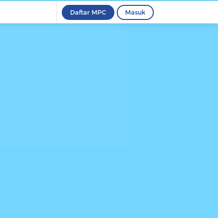
Daftar MPC
Masuk