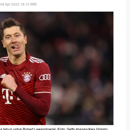
 08 Apr 2022 18:15 WIB
ga tahun untuk Robert Lewandowski (Foto: Getty Images/Alex Grimm)