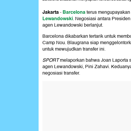
Jakarta
Barcelona
-
terus mengupayakan 
Lewandowski
. Negosiasi antara Preside
agen Lewandowski berlanjut.
Barcelona dikabarkan tertarik untuk mem
Camp Nou. Blaugrana siap menggelontork
untuk mewujudkan transfer ini.
SPORT
melaporkan bahwa Joan Laporta s
agen Lewandowski, Pini Zahavi. Keduany
negosiasi transfer.