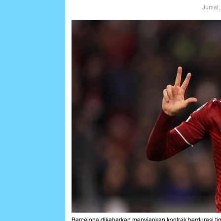
Jumat,
Barcelona dikabarkan menyiapkan kontrak berdurasi ti