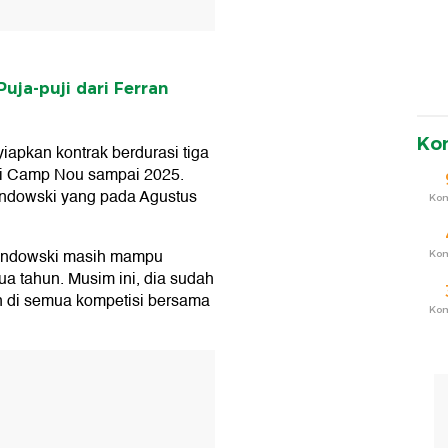
uja-puji dari Ferran
Ko
apkan kontrak berdurasi tiga
di Camp Nou sampai 2025.
ndowski yang pada Agustus
Ko
wandowski masih mampu
Ko
ua tahun. Musim ini, dia sudah
n di semua kompetisi bersama
Ko
T