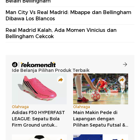
Belain Bellingham
Man City Vs Real Madrid: Mbappe dan Bellingham
Dibawa Los Blancos
Real Madrid Kalah, Ada Momen Vinicius dan
Bellingham Cekcok