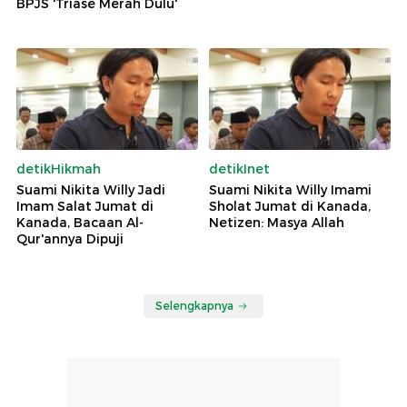
BPJS 'Triase Merah Dulu'
detikHikmah
detikInet
Suami Nikita Willy Jadi
Suami Nikita Willy Imami
Imam Salat Jumat di
Sholat Jumat di Kanada,
Kanada, Bacaan Al-
Netizen: Masya Allah
Qur'annya Dipuji
Selengkapnya