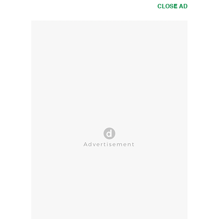
CLOSE AD