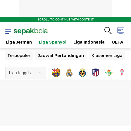
SCROLL TO CONTINUE WITH CONTENT
Liga Jerman
Liga Spanyol
Liga Indonesia
UEFA
Terpopuler
Jadwal Pertandingan
Klasemen Liga