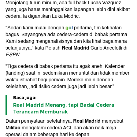
Menjelang turun minum, ada full back Lucas Vazquez
yang juga harus meninggalkan lapangan lebih dini akibat
cedera. Ia digantikan Luka Modric.
gol
"Sedari kami mulai dengan
pertama, tim kelihatan
bagus. Sayangnya ada cedera-cedera di babak pertama.
Kami sedang menganalisisnya dan kita lihat bagaimana
Real Madrid
selanjutnya," kata Pelatih
Carlo Ancelotti di
ESPN
.
"Tiga cedera di babak pertama itu agak aneh. Kalender
(tanding) saat ini sedemikian menuntut dan tidak memberi
waktu istirahat bagi pemain. Mereka main dengan
kelelahan, jadi risiko cedera juga jadi lebih besar."
Baca juga:
Real Madrid Menang, tapi Badai Cedera
Terancam Memburuk
Real Madrid
Dalam pernyataan setelahnya,
menyebut
Militao
mengalami cedera ACL dan akan naik meja
operasi dalam beberapa hari ke depan.