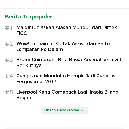
Berita Terpopuler
#1
Maldini Jelaskan Alasan Mundur dari Dirtek
FIGC
#2
Wow! Pemain Ini Cetak Assist dari Salto
Lemparan ke Dalam
#3
Bruno Guimaraes Bisa Bawa Arsenal ke Level
Berikutnya
#4
Pengakuan Mourinho Hampir Jadi Penerus
Ferguson di 2013
#5
Liverpool Kena Comeback Lagi, Iraola Bilang
Begini
Lihat Selengkapnya