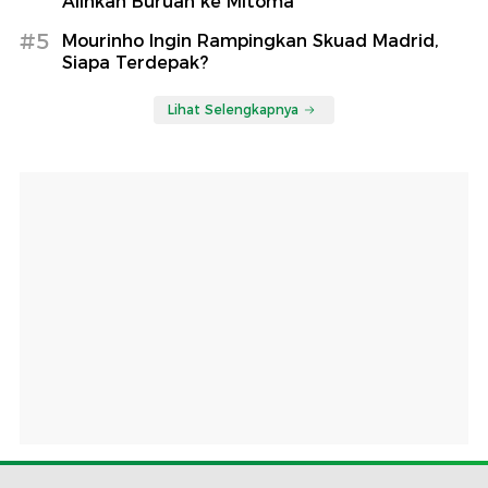
Alihkan Buruan ke Mitoma
#5
Mourinho Ingin Rampingkan Skuad Madrid,
Siapa Terdepak?
Lihat Selengkapnya