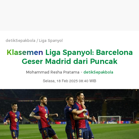
detikSepakbola
Liga Spanyol
Klasemen
Liga Spanyol: Barcelona
Geser Madrid dari Puncak
Mohammad Resha Pratama -
detikSepakbola
Selasa, 18 Feb 2025 08:40 WIB