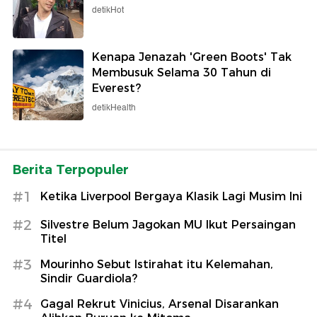
detikHot
Kenapa Jenazah 'Green Boots' Tak
Membusuk Selama 30 Tahun di
Everest?
detikHealth
Berita Terpopuler
#1
Ketika Liverpool Bergaya Klasik Lagi Musim Ini
#2
Silvestre Belum Jagokan MU Ikut Persaingan
Titel
#3
Mourinho Sebut Istirahat itu Kelemahan,
Sindir Guardiola?
#4
Gagal Rekrut Vinicius, Arsenal Disarankan