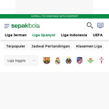
SCROLL TO CONTINUE WITH CONTENT
Liga Jerman
Liga Spanyol
Liga Indonesia
UEFA
Terpopuler
Jadwal Pertandingan
Klasemen Liga