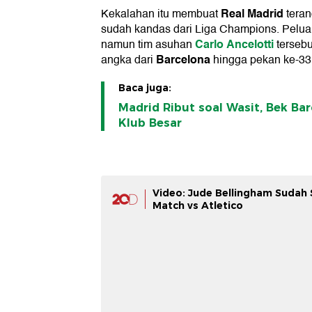
Real Madrid
Kekalahan itu membuat
teran
sudah kandas dari Liga Champions. Peluang
Carlo
Ancelotti
namun tim asuhan
tersebu
Barcelona
angka dari
hingga pekan ke-33
Baca juga:
Madrid Ribut soal Wasit, Bek Ba
Klub Besar
Video: Jude Bellingham Sudah 
Match vs Atletico