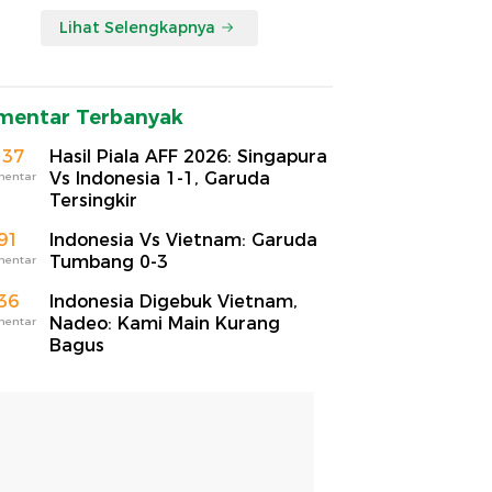
Lihat Selengkapnya
mentar Terbanyak
137
Hasil Piala AFF 2026: Singapura
Vs Indonesia 1-1, Garuda
mentar
Tersingkir
91
Indonesia Vs Vietnam: Garuda
Tumbang 0-3
mentar
36
Indonesia Digebuk Vietnam,
Nadeo: Kami Main Kurang
mentar
Bagus