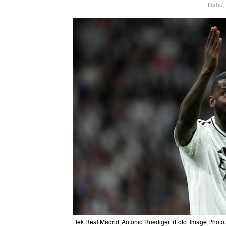
Rabu, 
Bek Real Madrid, Antonio Ruediger. (Foto: Image Photo