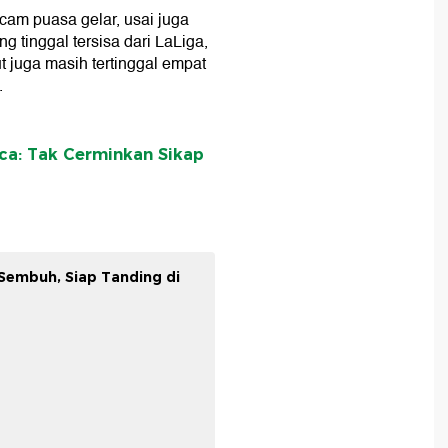
cam puasa gelar, usai juga
 tinggal tersisa dari LaLiga,
t juga masih tertinggal empat
.
rca: Tak Cerminkan Sikap
Sembuh, Siap Tanding di