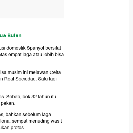
Dua Bulan
si domestik Spanyol bersifat
tas empat laga atau lebih bisa
 sisa musim ini melawan Celta
an Real Sociedad. Satu lagi
. Sebab, bek 32 tahun itu
 pekan.
s, bahkan sebelum laga.
celona, sempat menuding wasit
kan protes.