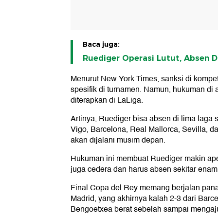
Baca juga:
Ruediger Operasi Lutut, Absen 
Menurut New York Times, sanksi di kompeti
spesifik di turnamen. Namun, hukuman di a
diterapkan di LaLiga.
Artinya, Ruediger bisa absen di lima laga
Vigo, Barcelona, Real Mallorca, Sevilla, d
akan dijalani musim depan.
Hukuman ini membuat Ruediger makin apes
juga cedera dan harus absen sekitar enam
Final Copa del Rey memang berjalan pana
Madrid, yang akhirnya kalah 2-3 dari Bar
Bengoetxea berat sebelah sampai mengaju