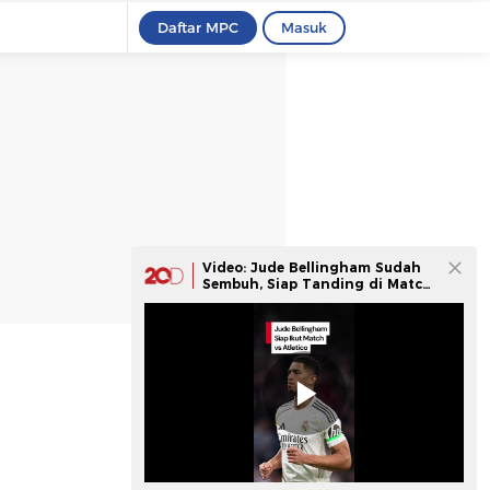
Daftar MPC
Masuk
Video: Jude Bellingham Sudah
Sembuh, Siap Tanding di Match
vs Atletico