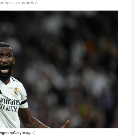
30 Apr 2025 06:00 WIB
 Agency/Getty Images)