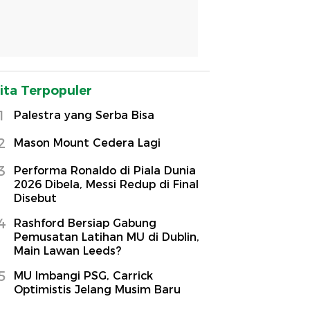
ita Terpopuler
1
Palestra yang Serba Bisa
2
Mason Mount Cedera Lagi
3
Performa Ronaldo di Piala Dunia
2026 Dibela, Messi Redup di Final
Disebut
4
Rashford Bersiap Gabung
Pemusatan Latihan MU di Dublin,
Main Lawan Leeds?
5
MU Imbangi PSG, Carrick
Optimistis Jelang Musim Baru