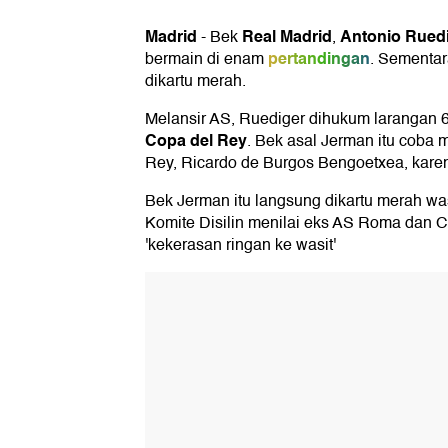
Madrid
Real Madrid
Antonio Rued
-
Bek
,
pertandingan
bermain di enam
. Sementa
dikartu merah.
Melansir AS, Ruediger dihukum larangan 6 
Copa del Rey
. Bek asal Jerman itu coba 
Rey, Ricardo de Burgos Bengoetxea, karen
Bek Jerman itu langsung dikartu merah wasi
Komite Disilin menilai eks AS Roma dan 
'kekerasan ringan ke wasit'