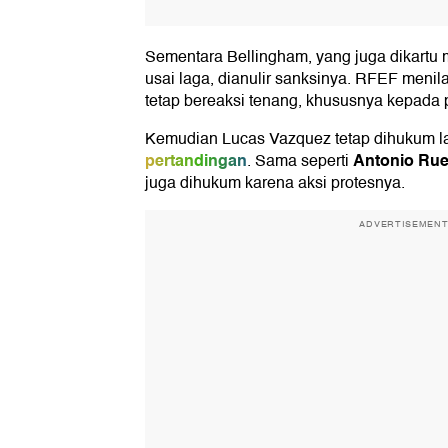
Sementara Bellingham, yang juga dikartu 
usai laga, dianulir sanksinya. RFEF menila
tetap bereaksi tenang, khususnya kepada
Kemudian Lucas Vazquez tetap dihukum l
pertandingan
Antonio Rue
. Sama seperti
juga dihukum karena aksi protesnya.
ADVERTISEMEN