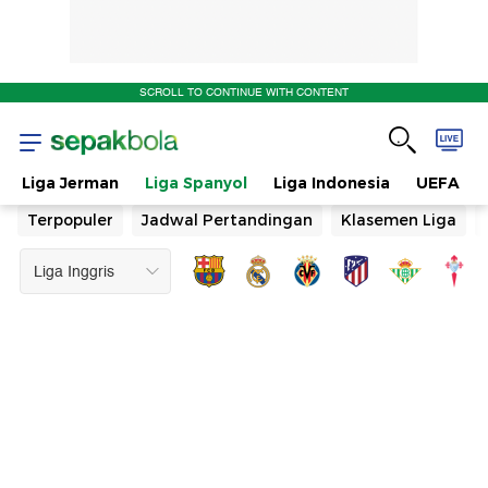
SCROLL TO CONTINUE WITH CONTENT
Liga Jerman
Liga Spanyol
Liga Indonesia
UEFA
Terpopuler
Jadwal Pertandingan
Klasemen Liga