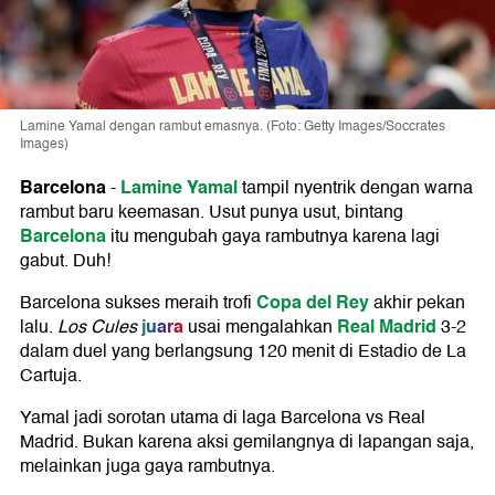
Lamine Yamal dengan rambut emasnya. (Foto: Getty Images/Soccrates
Images)
Barcelona
Lamine Yamal
-
tampil nyentrik dengan warna
rambut baru keemasan. Usut punya usut, bintang
Barcelona
itu mengubah gaya rambutnya karena lagi
gabut. Duh!
Copa del Rey
Barcelona sukses meraih trofi
akhir pekan
juara
Real Madrid
lalu.
Los Cules
usai mengalahkan
3-2
dalam duel yang berlangsung 120 menit di Estadio de La
Cartuja.
Yamal jadi sorotan utama di laga Barcelona vs Real
Madrid. Bukan karena aksi gemilangnya di lapangan saja,
melainkan juga gaya rambutnya.