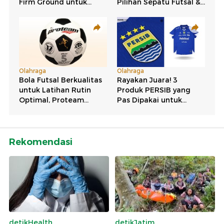
Rekomendasi
detikHealth
detikJatim