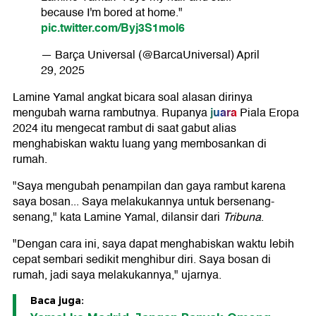
because I'm bored at home."
pic.twitter.com/Byj3S1mol6
— Barça Universal (@BarcaUniversal)
April
29, 2025
Lamine Yamal angkat bicara soal alasan dirinya
juara
mengubah warna rambutnya. Rupanya
Piala Eropa
2024 itu mengecat rambut di saat gabut alias
menghabiskan waktu luang yang membosankan di
rumah.
"Saya mengubah penampilan dan gaya rambut karena
saya bosan... Saya melakukannya untuk bersenang-
senang," kata Lamine Yamal, dilansir dari
Tribuna
.
"Dengan cara ini, saya dapat menghabiskan waktu lebih
cepat sembari sedikit menghibur diri. Saya bosan di
rumah, jadi saya melakukannya," ujarnya.
Baca juga: