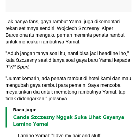
Tak hanya fans, gaya rambut Yamal juga dikomentari
rekan setimnya sendiri, Wojciech Szczesny. Kiper
Barcelona itu mengaku pernah meminta penata rambut
untuk mencukur rambutnya Yamal.
"Aduh jangan tanya soal itu, nanti bisa jadi headline lho,"
kata Szczesny saat ditanya soal gaya baru Yamal kepada
TVP Sport
.
"Jumat kemarin, ada penata rambut di hotel kami dan mau
mengubah gaya rambut para pemain. Saya mencoba
meyakinkan dia untuk memotong rambutnya Yamal, tapi
tidak didengarkan," jelasnya.
Baca juga:
Canda Szczesny Nggak Suka Lihat Gayanya
Lamine Yamal
Lamine Yamal: "I dye my hair and stuff