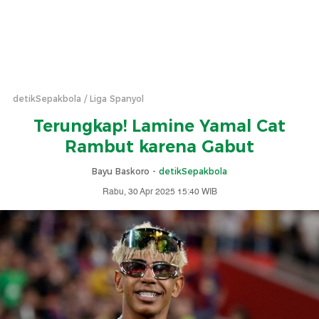
detikSepakbola
Liga Spanyol
Terungkap! Lamine Yamal Cat
Rambut karena Gabut
Bayu Baskoro -
detikSepakbola
Rabu, 30 Apr 2025 15:40 WIB