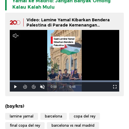
Yamal ke Madrid: Jangan Banyak Omong
Kalau Kalah Mulu
Video: Lamine Yamal Kibarkan Bendera
Palestina di Parade Kemenangan
Barcelona
(bay/krs)
lamine yamal
barcelona
copa del rey
final copa del rey
barcelona vs real madrid