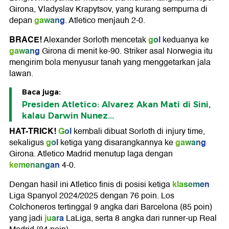
Girona, Vladyslav Krapytsov, yang kurang sempurna di
gawang
depan
. Atletico menjauh 2-0.
BRACE!
gol
Alexander Sorloth mencetak
keduanya ke
gawang
Girona di menit ke-90. Striker asal Norwegia itu
mengirim bola menyusur tanah yang menggetarkan jala
lawan.
Baca juga:
Presiden Atletico: Alvarez Akan Mati di Sini,
kalau Darwin Nunez...
HAT-TRICK!
Gol
kembali dibuat Sorloth di injury time,
gol
gawang
sekaligus
ketiga yang disarangkannya ke
Girona. Atletico Madrid menutup laga dengan
kemenangan
4-0.
klasemen
Dengan hasil ini Atletico finis di posisi ketiga
Liga Spanyol 2024/2025 dengan 76 poin. Los
Colchoneros tertinggal 9 angka dari Barcelona (85 poin)
juara
yang jadi
LaLiga, serta 8 angka dari runner-up Real