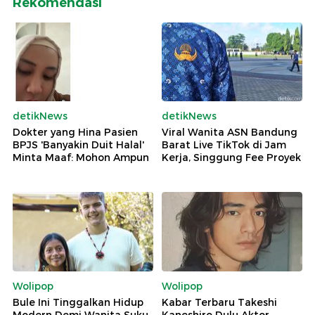
Rekomendasi
detikNews
detikNews
Dokter yang Hina Pasien
Viral Wanita ASN Bandung
BPJS 'Banyakin Duit Halal'
Barat Live TikTok di Jam
Minta Maaf: Mohon Ampun
Kerja, Singgung Fee Proyek
Wolipop
Wolipop
Bule Ini Tinggalkan Hidup
Kabar Terbaru Takeshi
Modern Demi Wanita Suku
Kaneshiro Dulu Aktor