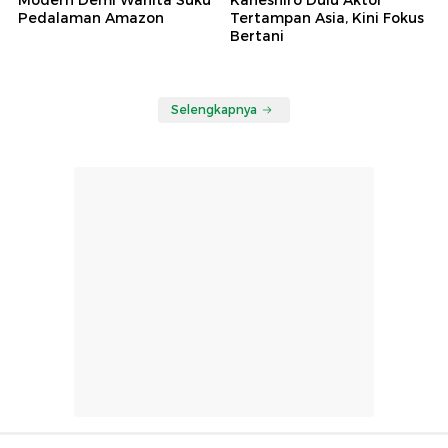
Pedalaman Amazon
Tertampan Asia, Kini Fokus
Bertani
Selengkapnya