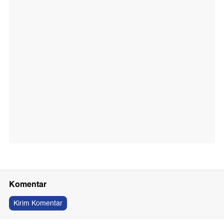
Komentar
Kirim Komentar