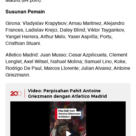
Madrid (84 poin).
Susunan Pemain
Girona: Vladyslav Krapytsov; Arnau Martinez, Alejandro
Frances, Ladislav Krejci, Daley Blind; Viktor Tsygankov,
Yangel Herrera, Arthur Melo, Yaser Asprilla; Portu,
Cristhian Stuani.
Atletico Madrid: Juan Musso; Cesar Azpilicueta, Clement
Lenglet, Axel Witsel, Nahuel Molina; Samuel Lino, Koke,
Rodrigo De Paul, Marcos Llorente; Julian Alvarez, Antoine
Griezmann.
Video: Perpisahan Pahit Antoine
Griezmann dengan Atletico Madrid