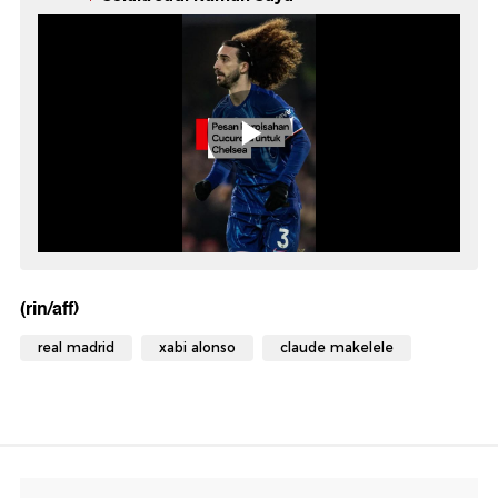
(rin/aff)
real madrid
xabi alonso
claude makelele