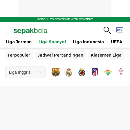
SCROLL TO CONTINUE WITH CONTENT
Liga Jerman
Liga Spanyol
Liga Indonesia
UEFA
Terpopuler
Jadwal Pertandingan
Klasemen Liga