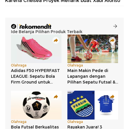
Karena Chelsea Proyek Menarik buat Xabi Alonso