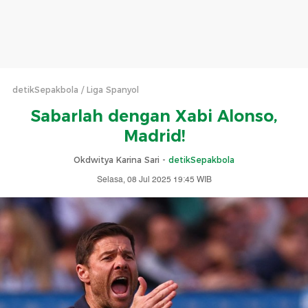
detikSepakbola
Liga Spanyol
Sabarlah dengan Xabi Alonso,
Madrid!
Okdwitya Karina Sari -
detikSepakbola
Selasa, 08 Jul 2025 19:45 WIB