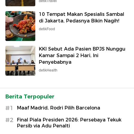
detikTravel
10 Tempat Makan Spesialis Sambal
di Jakarta, Pedasnya Bikin Nagih!
detikFood
KKI Sebut Ada Pasien BPJS Nunggu
Kamar Sampai 2 Hari, Ini
Penyebabnya
detikHealth
Berita Terpopuler
#1
Maaf Madrid, Rodri Pilih Barcelona
#2
Final Piala Presiden 2026: Persebaya Tekuk
Persib via Adu Penalti