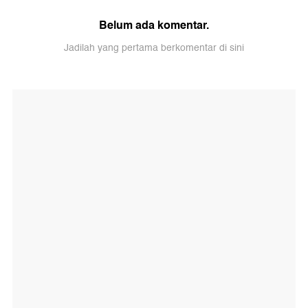
Belum ada komentar.
Jadilah yang pertama berkomentar di sini