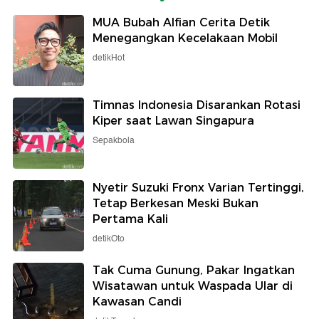
MUA Bubah Alfian Cerita Detik
Menegangkan Kecelakaan Mobil
detikHot
Timnas Indonesia Disarankan Rotasi
Kiper saat Lawan Singapura
Sepakbola
Nyetir Suzuki Fronx Varian Tertinggi,
Tetap Berkesan Meski Bukan
Pertama Kali
detikOto
Tak Cuma Gunung, Pakar Ingatkan
Wisatawan untuk Waspada Ular di
Kawasan Candi