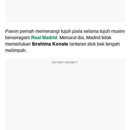
Pavon pernah memenangi tujuh piala selama tujuh musim
Real Madrid
berseragam
. Menurut dia, Madrid tidak
Ibrahima Konate
memerlukan
lantaran stok bek tengah
melimpah.
ADVERTISEMENT