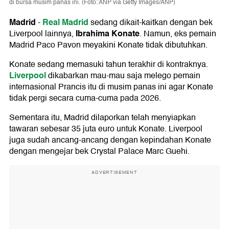
di bursa musim panas ini. (Foto: ANP via Getty Images/ANP)
Madrid
Real Madrid
-
sedang dikait-kaitkan dengan bek
Ibrahima Konate
Liverpool lainnya,
. Namun, eks pemain
Madrid Paco Pavon meyakini Konate tidak dibutuhkan.
Konate sedang memasuki tahun terakhir di kontraknya.
Liverpool
dikabarkan mau-mau saja melego pemain
internasional Prancis itu di musim panas ini agar Konate
tidak pergi secara cuma-cuma pada 2026.
Sementara itu, Madrid dilaporkan telah menyiapkan
tawaran sebesar 35 juta euro untuk Konate. Liverpool
juga sudah ancang-ancang dengan kepindahan Konate
dengan mengejar bek Crystal Palace Marc Guehi.
ADVERTISEMENT