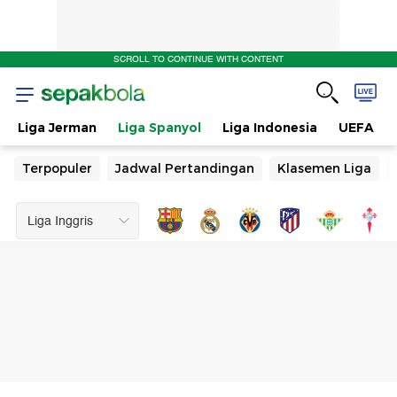
SCROLL TO CONTINUE WITH CONTENT
Liga Jerman
Liga Spanyol
Liga Indonesia
UEFA
Terpopuler
Jadwal Pertandingan
Klasemen Liga