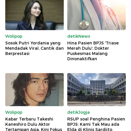
Wolipop
detikNews
Sosok Putri Yordania yang
Hina Pasien BPJS 'Triase
Mendadak Viral, Cantik dan
Merah Dulu', Dokter
Berprestasi
Puskesmas Malang
Dinonaktifkan
Wolipop
detikJogja
Kabar Terbaru Takeshi
RSUP soal Penghina Pasien
Kaneshiro Dulu Aktor
BPJS: Kami Tak Mau ada
Tertampan Asia, Kini Fokus
Elda di Klinis Sardjito