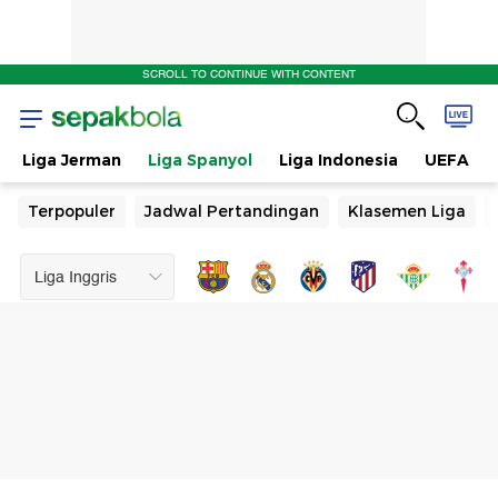
SCROLL TO CONTINUE WITH CONTENT
Liga Jerman
Liga Spanyol
Liga Indonesia
UEFA
Terpopuler
Jadwal Pertandingan
Klasemen Liga