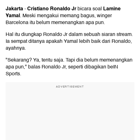
Jakarta
Cristiano Ronaldo Jr
Lamine
-
bicara soal
Yamal
. Meski mengakui memang bagus, winger
Barcelona itu belum memenangkan apa pun.
Hal itu diungkap Ronaldo Jr dalam sebuah siaran stream.
Ia sempat ditanya apakah Yamal lebih baik dari Ronaldo,
ayahnya.
"Sekarang? Ya, tentu saja. Tapi dia belum memenangkan
apa pun," balas Ronaldo Jr, seperti dibagikan beIN
Sports.
ADVERTISEMENT