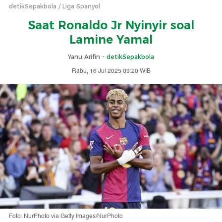
detikSepakbola
Liga Spanyol
Saat Ronaldo Jr Nyinyir soal
Lamine Yamal
Yanu Arifin -
detikSepakbola
Rabu, 16 Jul 2025 09:20 WIB
Foto: NurPhoto via Getty Images/NurPhoto