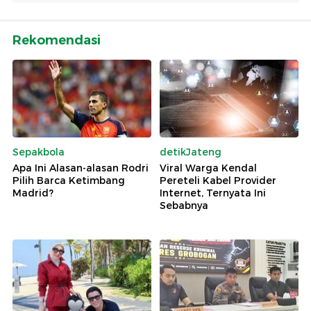
Rekomendasi
Sepakbola
detikJateng
Apa Ini Alasan-alasan Rodri
Viral Warga Kendal
Pilih Barca Ketimbang
Pereteli Kabel Provider
Madrid?
Internet, Ternyata Ini
Sebabnya