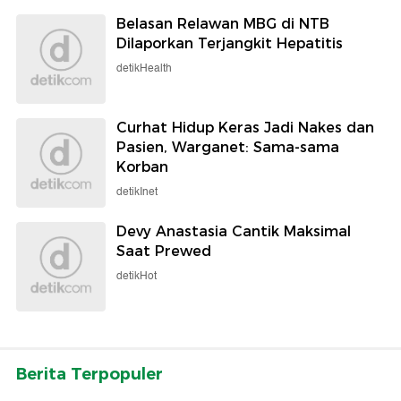
Belasan Relawan MBG di NTB
Dilaporkan Terjangkit Hepatitis
detikHealth
Curhat Hidup Keras Jadi Nakes dan
Pasien, Warganet: Sama-sama
Korban
detikInet
Devy Anastasia Cantik Maksimal
Saat Prewed
detikHot
Berita Terpopuler