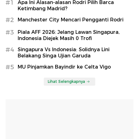
#1
Apa Ini Alasan-alasan Rodri Pilih Barca
Ketimbang Madrid?
#2
Manchester City Mencari Pengganti Rodri
#3
Piala AFF 2026: Jelang Lawan Singapura,
Indonesia Diejek Masih 0 Trofi
#4
Singapura Vs Indonesia: Solidnya Lini
Belakang Singa Ujian Garuda
#5
MU Pinjamkan Bayindir ke Celta Vigo
Lihat Selengkapnya