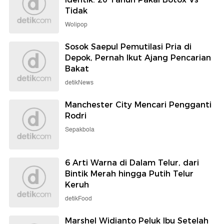
Tidak
Wolipop
Sosok Saepul Pemutilasi Pria di
Depok, Pernah Ikut Ajang Pencarian
Bakat
detikNews
Manchester City Mencari Pengganti
Rodri
Sepakbola
6 Arti Warna di Dalam Telur, dari
Bintik Merah hingga Putih Telur
Keruh
detikFood
Marshel Widianto Peluk Ibu Setelah