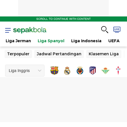
SCROLL TO CONTINUE WITH CONTENT
Liga Jerman
Liga Spanyol
Liga Indonesia
UEFA
Terpopuler
Jadwal Pertandingan
Klasemen Liga