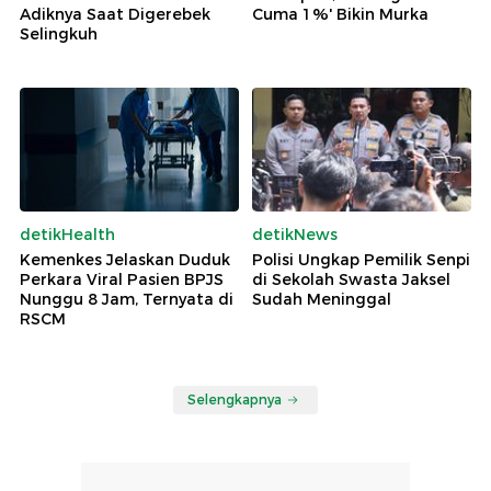
Adiknya Saat Digerebek
Cuma 1%' Bikin Murka
Selingkuh
detikHealth
detikNews
Kemenkes Jelaskan Duduk
Polisi Ungkap Pemilik Senpi
Perkara Viral Pasien BPJS
di Sekolah Swasta Jaksel
Nunggu 8 Jam, Ternyata di
Sudah Meninggal
RSCM
Selengkapnya