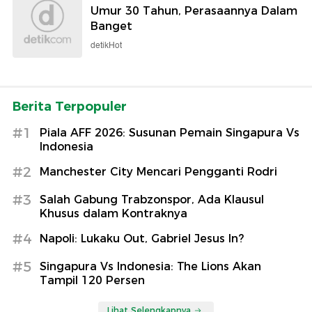
Umur 30 Tahun, Perasaannya Dalam
Banget
detikHot
Berita Terpopuler
#1
Piala AFF 2026: Susunan Pemain Singapura Vs
Indonesia
#2
Manchester City Mencari Pengganti Rodri
#3
Salah Gabung Trabzonspor, Ada Klausul
Khusus dalam Kontraknya
#4
Napoli: Lukaku Out, Gabriel Jesus In?
#5
Singapura Vs Indonesia: The Lions Akan
Tampil 120 Persen
Lihat Selengkapnya