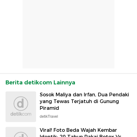
Berita detikcom Lainnya
Sosok Maliya dan Irfan, Dua Pendaki
yang Tewas Terjatuh di Gunung
Piramid
detikTravel
Viral! Foto Beda Wajah Kembar
Identik: 20 Tahun Pakai Botox Vs