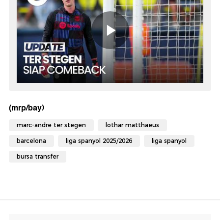
(mrp/bay)
marc-andre ter stegen
lothar matthaeus
barcelona
liga spanyol 2025/2026
liga spanyol
bursa transfer