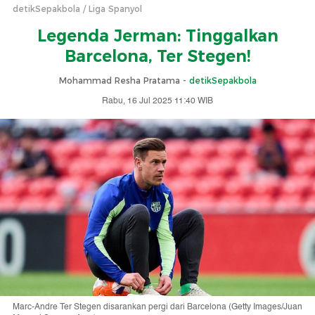
detikSepakbola
Liga Spanyol
Legenda Jerman: Tinggalkan
Barcelona, Ter Stegen!
Mohammad Resha Pratama -
detikSepakbola
Rabu, 16 Jul 2025 11:40 WIB
Marc-Andre Ter Stegen disarankan pergi dari Barcelona (Getty Images/Juan