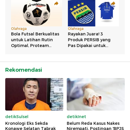
Rekomendasi
detikSulsel
detikInet
Kronologi Eks Sekda
Belum Reda Kasus Nakes
Konawe Selatan Tabrak
Nirempati, Postingan 'BPJS