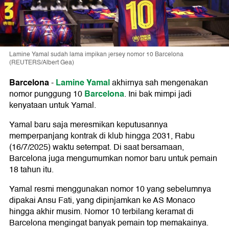
Lamine Yamal sudah lama impikan jersey nomor 10 Barcelona
(REUTERS/Albert Gea)
Barcelona
Lamine Yamal
-
akhirnya sah mengenakan
Barcelona
nomor punggung 10
. Ini bak mimpi jadi
kenyataan untuk Yamal.
Yamal baru saja meresmikan keputusannya
memperpanjang kontrak di klub hingga 2031, Rabu
(16/7/2025) waktu setempat. Di saat bersamaan,
Barcelona juga mengumumkan nomor baru untuk pemain
18 tahun itu.
Yamal resmi menggunakan nomor 10 yang sebelumnya
dipakai Ansu Fati, yang dipinjamkan ke AS Monaco
hingga akhir musim. Nomor 10 terbilang keramat di
Barcelona mengingat banyak pemain top memakainya.