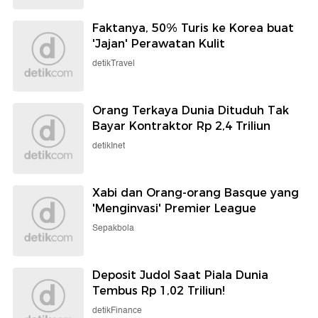
Faktanya, 50% Turis ke Korea buat
'Jajan' Perawatan Kulit
detikTravel
Orang Terkaya Dunia Dituduh Tak
Bayar Kontraktor Rp 2,4 Triliun
detikInet
Xabi dan Orang-orang Basque yang
'Menginvasi' Premier League
Sepakbola
Deposit Judol Saat Piala Dunia
Tembus Rp 1,02 Triliun!
detikFinance