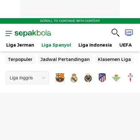
SCROLL TO CONTINUE WITH CONTENT
Liga Jerman
Liga Spanyol
Liga Indonesia
UEFA
Terpopuler
Jadwal Pertandingan
Klasemen Liga