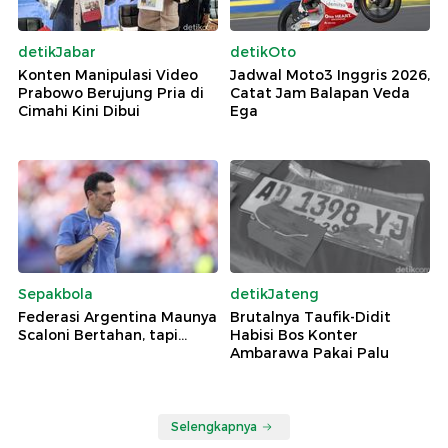
detikJabar
detikOto
Konten Manipulasi Video
Jadwal Moto3 Inggris 2026,
Prabowo Berujung Pria di
Catat Jam Balapan Veda
Cimahi Kini Dibui
Ega
Sepakbola
detikJateng
Federasi Argentina Maunya
Brutalnya Taufik-Didit
Scaloni Bertahan, tapi...
Habisi Bos Konter
Ambarawa Pakai Palu
Selengkapnya