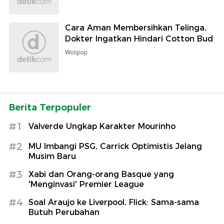
Cara Aman Membersihkan Telinga,
Dokter Ingatkan Hindari Cotton Bud
Wolipop
Berita Terpopuler
#1
Valverde Ungkap Karakter Mourinho
#2
MU Imbangi PSG, Carrick Optimistis Jelang
Musim Baru
#3
Xabi dan Orang-orang Basque yang
'Menginvasi' Premier League
#4
Soal Araujo ke Liverpool, Flick: Sama-sama
Butuh Perubahan