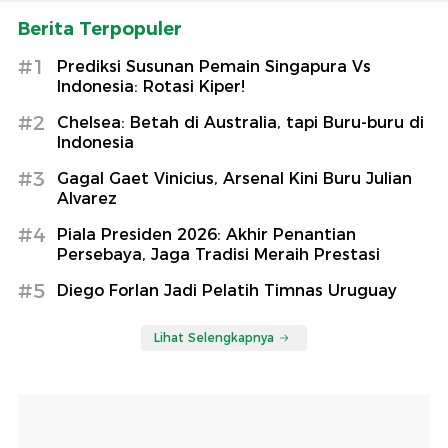
Berita Terpopuler
#1
Prediksi Susunan Pemain Singapura Vs
Indonesia: Rotasi Kiper!
#2
Chelsea: Betah di Australia, tapi Buru-buru di
Indonesia
#3
Gagal Gaet Vinicius, Arsenal Kini Buru Julian
Alvarez
#4
Piala Presiden 2026: Akhir Penantian
Persebaya, Jaga Tradisi Meraih Prestasi
#5
Diego Forlan Jadi Pelatih Timnas Uruguay
Lihat Selengkapnya