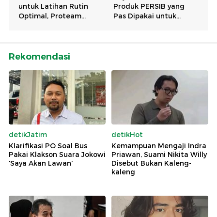
Rekomendasi
detikJatim
detikHot
Klarifikasi PO Soal Bus
Kemampuan Mengaji Indra
Pakai Klakson Suara Jokowi
Priawan, Suami Nikita Willy
'Saya Akan Lawan'
Disebut Bukan Kaleng-
kaleng