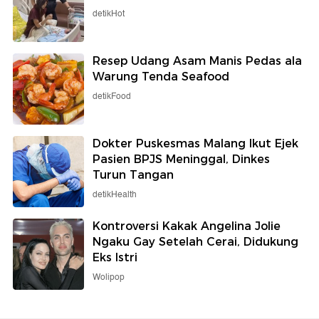
detikHot
Resep Udang Asam Manis Pedas ala
Warung Tenda Seafood
detikFood
Dokter Puskesmas Malang Ikut Ejek
Pasien BPJS Meninggal, Dinkes
Turun Tangan
detikHealth
Kontroversi Kakak Angelina Jolie
Ngaku Gay Setelah Cerai, Didukung
Eks Istri
Wolipop