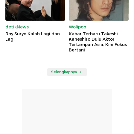
detikNews
Wolipop
Roy Suryo Kalah Lagi dan
Kabar Terbaru Takeshi
Lagi
Kaneshiro Dulu Aktor
Tertampan Asia, Kini Fokus
Bertani
Selengkapnya