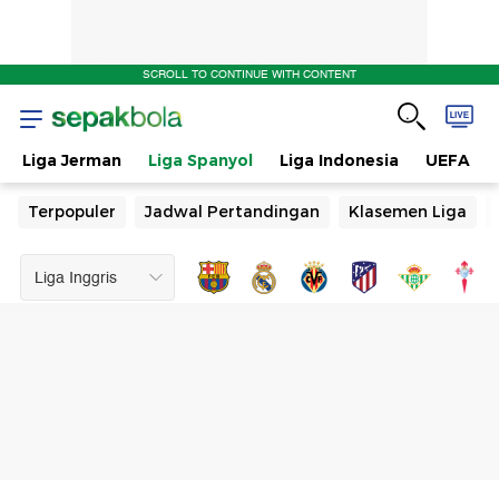
SCROLL TO CONTINUE WITH CONTENT
Liga Jerman
Liga Spanyol
Liga Indonesia
UEFA
Terpopuler
Jadwal Pertandingan
Klasemen Liga