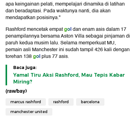
apa keingainan pelati, mempelajari dinamika di latihan
dan beradaptasi. Pada waktunya nanti, dia akan
mendapatkan posisinya."
gol
Rashford mencetak empat
dan enam asis dalam 17
penampilannya bersama Aston Villa sebagai pinjaman di
paruh kedua musim lalu. Selama memperkuat MU,
pemain asli Manchester ini sudah tampil 426 kali dengan
gol
torehan 138
plus 77 asis.
Baca juga:
Yamal Tiru Aksi Rashford, Mau Tepis Kabar
Miring?
(raw/bay)
marcus rashford
rashford
barcelona
manchester united