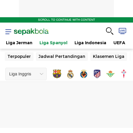
SCROLL TO CONTINUE WITH CONTENT
Liga Jerman
Liga Spanyol
Liga Indonesia
UEFA
Terpopuler
Jadwal Pertandingan
Klasemen Liga