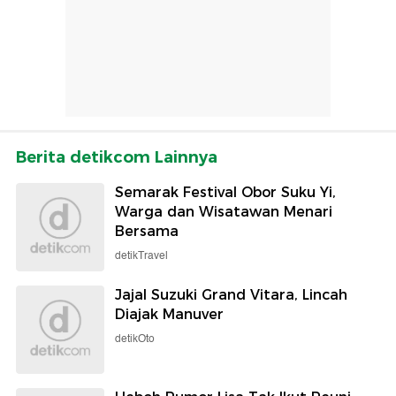
Berita detikcom Lainnya
Semarak Festival Obor Suku Yi,
Warga dan Wisatawan Menari
Bersama
detikTravel
Jajal Suzuki Grand Vitara, Lincah
Diajak Manuver
detikOto