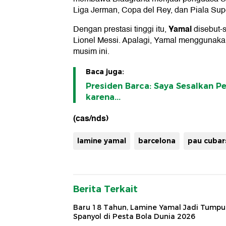
Liga Jerman, Copa del Rey, dan Piala Sup
Yamal
Dengan prestasi tinggi itu,
disebut-
Lionel Messi. Apalagi, Yamal menggunak
musim ini.
Baca juga:
Presiden Barca: Saya Sesalkan P
karena...
(cas/nds)
lamine yamal
barcelona
pau cubar
Berita Terkait
Baru 18 Tahun, Lamine Yamal Jadi Tump
Spanyol di Pesta Bola Dunia 2026