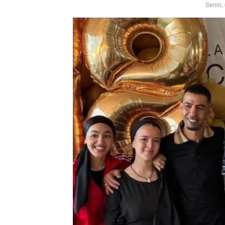
Senin,