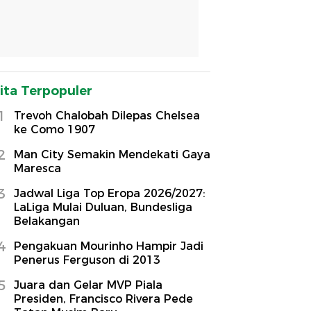
ita Terpopuler
1
Trevoh Chalobah Dilepas Chelsea
ke Como 1907
2
Man City Semakin Mendekati Gaya
Maresca
3
Jadwal Liga Top Eropa 2026/2027:
LaLiga Mulai Duluan, Bundesliga
Belakangan
4
Pengakuan Mourinho Hampir Jadi
Penerus Ferguson di 2013
5
Juara dan Gelar MVP Piala
Presiden, Francisco Rivera Pede