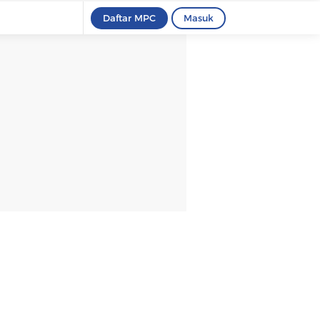
Daftar MPC
Masuk