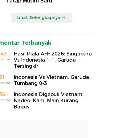
Tatap Musim Baru
Lihat Selengkapnya
mentar Terbanyak
143
Hasil Piala AFF 2026: Singapura
Vs Indonesia 1-1, Garuda
mentar
Tersingkir
91
Indonesia Vs Vietnam: Garuda
Tumbang 0-3
mentar
36
Indonesia Digebuk Vietnam,
Nadeo: Kami Main Kurang
mentar
Bagus