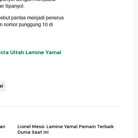
er Spanyol.
sebut pantas menjadi penerus
an nomor punggung 10 di
esta Ultah Lamine Yamal
si
uan
Lionel Messi: Lamine Yamal Pemain Terbaik
Dunia Saat Ini