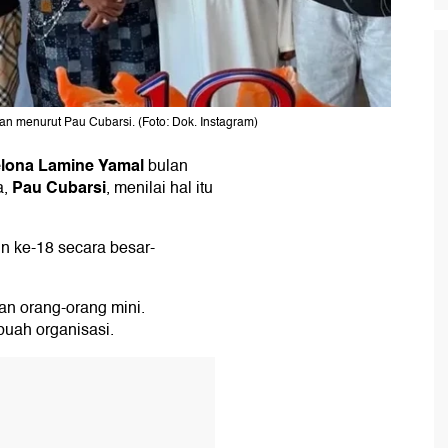
an menurut Pau Cubarsi. (Foto: Dok. Instagram)
lona
Lamine Yamal
bulan
Pau Cubarsi
a,
, menilai hal itu
n ke-18 secara besar-
an orang-orang mini.
buah organisasi.