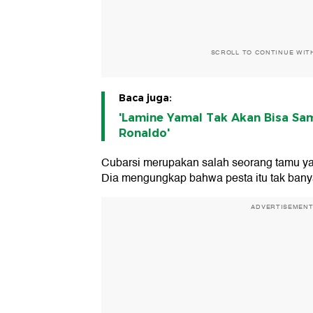
SCROLL TO CONTINUE WIT
Baca juga:
'Lamine Yamal Tak Akan Bisa Sa
Ronaldo'
Cubarsi merupakan salah seorang tamu ya
Dia mengungkap bahwa pesta itu tak banya
ADVERTISEMEN