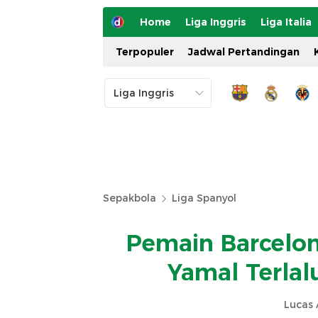
Home
Liga Inggris
Liga Italia
Terpopuler
Jadwal Pertandingan
Sepakbola
Liga Spanyol
Pemain Barcelon
Yamal Terlal
Lucas 