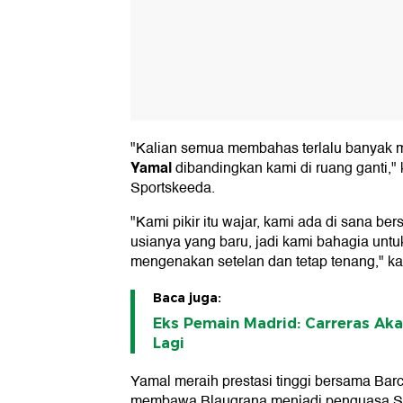
"Kalian semua membahas terlalu banyak m
Yamal
dibandingkan kami di ruang ganti,"
Sportskeeda.
"Kami pikir itu wajar, kami ada di sana b
usianya yang baru, jadi kami bahagia untuk
mengenakan setelan dan tetap tenang," k
Baca juga:
Eks Pemain Madrid: Carreras Ak
Lagi
Yamal meraih prestasi tinggi bersama Barc
membawa Blaugrana menjadi penguasa S