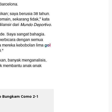
 Barcelona.
ikan; saya berusia 38 tahun.
emain, sekarang tidak," kata
lansir dari
Mundo Deportivo.
ide. Saya sangat bahagia.
berbicara dengan semua
gol
ka mereka kebobolan lima
."
kan, banyak menganalisis,
tuk membantu anak-anak
lo Bungkam Como 2-1