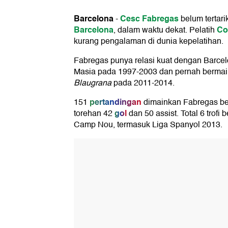
Barcelona
Cesc Fabregas
-
belum tertari
Barcelona
Co
, dalam waktu dekat. Pelatih
kurang pengalaman di dunia kepelatihan.
Fabregas punya relasi kuat dengan Barcel
Masia pada 1997-2003 dan pernah bermai
Blaugrana
pada 2011-2014.
pertandingan
151
dimainkan Fabregas be
gol
torehan 42
dan 50 assist. Total 6 trof
Camp Nou, termasuk Liga Spanyol 2013.