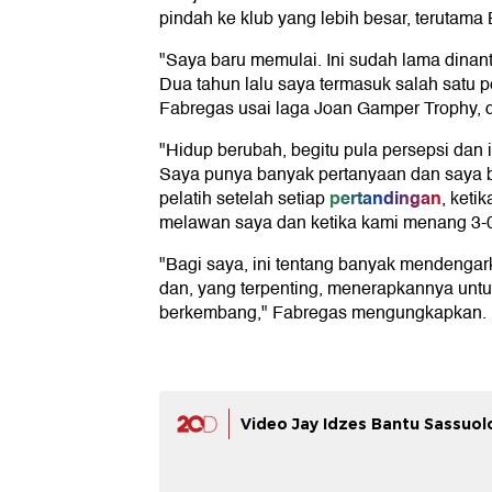
pindah ke klub yang lebih besar, terutama
"Saya baru memulai. Ini sudah lama dinant
Dua tahun lalu saya termasuk salah satu p
Fabregas usai laga Joan Gamper Trophy, di
"Hidup berubah, begitu pula persepsi dan 
Saya punya banyak pertanyaan dan saya 
pertandingan
pelatih setelah setiap
, keti
melawan saya dan ketika kami menang 3-0
"Bagi saya, ini tentang banyak mendengar
dan, yang terpenting, menerapkannya un
berkembang," Fabregas mengungkapkan.
Video Jay Idzes Bantu Sassuo