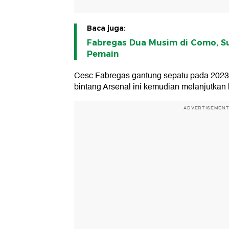
Baca juga:
Fabregas Dua Musim di Como, Su
Pemain
Cesc Fabregas gantung sepatu pada 2023 d
bintang Arsenal ini kemudian melanjutkan 
ADVERTISEMEN