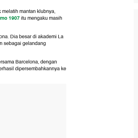
k melatih mantan klubnya,
mo 1907
itu mengaku masih
ona. Dia besar di akademi La
n sebagai gelandang
rsama Barcelona, dengan
i berhasil dipersembahkannya ke