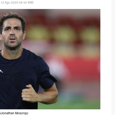
 12 Agu 2025 09:40 WIB
s/Jonathan Moscrop)