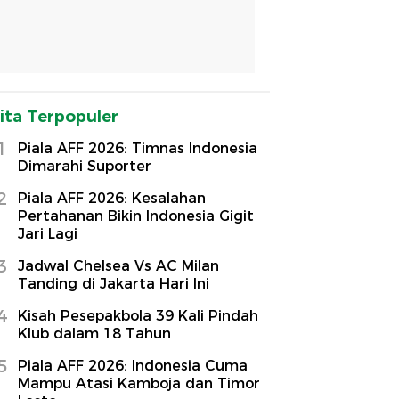
ita Terpopuler
1
Piala AFF 2026: Timnas Indonesia
Dimarahi Suporter
2
Piala AFF 2026: Kesalahan
Pertahanan Bikin Indonesia Gigit
Jari Lagi
3
Jadwal Chelsea Vs AC Milan
Tanding di Jakarta Hari Ini
4
Kisah Pesepakbola 39 Kali Pindah
Klub dalam 18 Tahun
5
Piala AFF 2026: Indonesia Cuma
Mampu Atasi Kamboja dan Timor