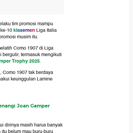
elaku tim promosi mampu
klasemen
n ke-10
Liga Italia
 promosi musim itu.
elatih Como 1907 di Liga
i bergulir, termasuk mengikuti
mper Trophy 2025
.
), Como 1907 tak berdaya
akui keunggulan Lamine
Menangi Joan Gamper
i dirinya masih harus banyak
 itu belum mau buru-buru