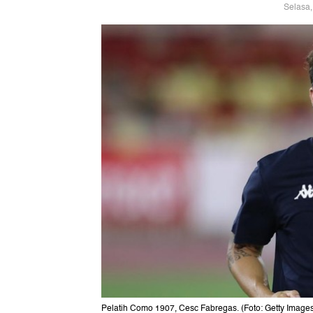
Selasa,
Pelatih Como 1907, Cesc Fabregas. (Foto: Getty Image