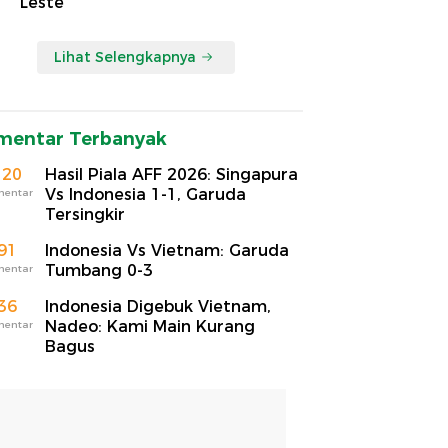
Leste
Lihat Selengkapnya
mentar Terbanyak
120
Hasil Piala AFF 2026: Singapura
Vs Indonesia 1-1, Garuda
mentar
Tersingkir
91
Indonesia Vs Vietnam: Garuda
Tumbang 0-3
mentar
36
Indonesia Digebuk Vietnam,
Nadeo: Kami Main Kurang
mentar
Bagus