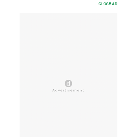
CLOSE AD