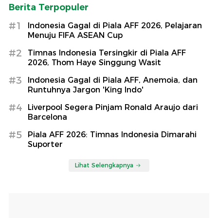
Berita Terpopuler
#1
Indonesia Gagal di Piala AFF 2026, Pelajaran
Menuju FIFA ASEAN Cup
#2
Timnas Indonesia Tersingkir di Piala AFF
2026, Thom Haye Singgung Wasit
#3
Indonesia Gagal di Piala AFF, Anemoia, dan
Runtuhnya Jargon 'King Indo'
#4
Liverpool Segera Pinjam Ronald Araujo dari
Barcelona
#5
Piala AFF 2026: Timnas Indonesia Dimarahi
Suporter
Lihat Selengkapnya