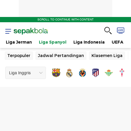
SCROLL TO CONTINUE WITH CONTENT
Liga Jerman
Liga Spanyol
Liga Indonesia
UEFA
Terpopuler
Jadwal Pertandingan
Klasemen Liga