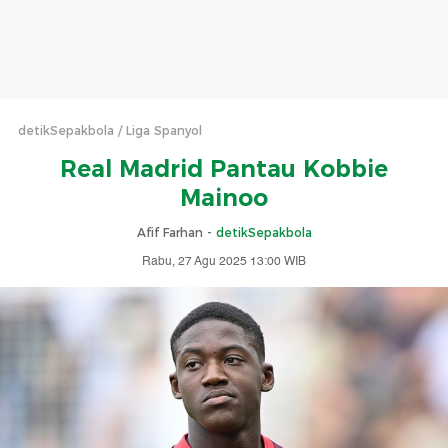
detikSepakbola
Liga Spanyol
Real Madrid Pantau Kobbie
Mainoo
Afif Farhan -
detikSepakbola
Rabu, 27 Agu 2025 13:00 WIB