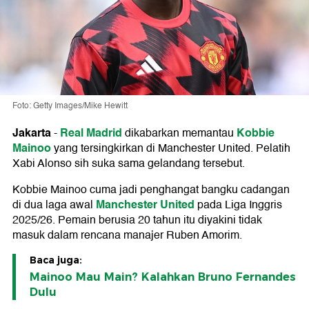
Foto: Getty Images/Mike Hewitt
Jakarta
Real Madrid
Kobbie
-
dikabarkan memantau
Mainoo
yang tersingkirkan di Manchester United. Pelatih
Xabi Alonso sih suka sama gelandang tersebut.
Kobbie Mainoo cuma jadi penghangat bangku cadangan
Manchester United
di dua laga awal
pada Liga Inggris
2025/26. Pemain berusia 20 tahun itu diyakini tidak
masuk dalam rencana manajer Ruben Amorim.
Baca juga:
Mainoo Mau Main? Kalahkan Bruno Fernandes
Dulu