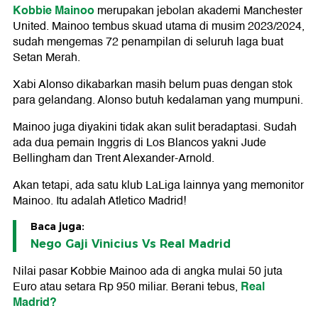
Kobbie Mainoo
merupakan jebolan akademi Manchester
United. Mainoo tembus skuad utama di musim 2023/2024,
sudah mengemas 72 penampilan di seluruh laga buat
Setan Merah.
Xabi Alonso dikabarkan masih belum puas dengan stok
para gelandang. Alonso butuh kedalaman yang mumpuni.
Mainoo juga diyakini tidak akan sulit beradaptasi. Sudah
ada dua pemain Inggris di Los Blancos yakni Jude
Bellingham dan Trent Alexander-Arnold.
Akan tetapi, ada satu klub LaLiga lainnya yang memonitor
Mainoo. Itu adalah Atletico Madrid!
Baca juga:
Nego Gaji Vinicius Vs Real Madrid
Nilai pasar Kobbie Mainoo ada di angka mulai 50 juta
Real
Euro atau setara Rp 950 miliar. Berani tebus,
Madrid?