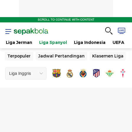
SCROLL TO CONTINUE WITH CONTENT
Liga Jerman
Liga Spanyol
Liga Indonesia
UEFA
Terpopuler
Jadwal Pertandingan
Klasemen Liga