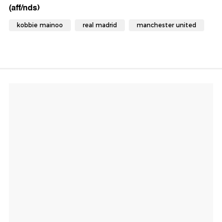
(aff/nds)
kobbie mainoo
real madrid
manchester united