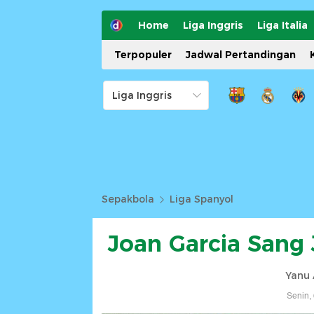
Home
Liga Inggris
Liga Italia
Terpopuler
Jadwal Pertandingan
Sepakbola
Liga Spanyol
Joan Garcia Sang
Yanu 
Senin,