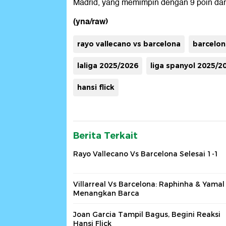
Madrid, yang memimpin dengan 9 poin dari
(yna/raw)
rayo vallecano vs barcelona
barcelon
laliga 2025/2026
liga spanyol 2025/2
hansi flick
Berita Terkait
Rayo Vallecano Vs Barcelona Selesai 1-1
Villarreal Vs Barcelona: Raphinha & Yamal
Menangkan Barca
Joan Garcia Tampil Bagus, Begini Reaksi
Hansi Flick