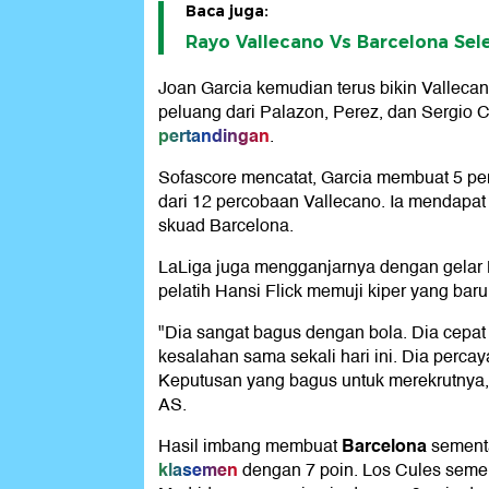
Baca juga:
Rayo Vallecano Vs Barcelona Sele
Joan Garcia kemudian terus bikin Vallecan
peluang dari Palazon, Perez, dan Sergio 
pertandingan
.
Sofascore mencatat, Garcia membuat 5 pe
dari 12 percobaan Vallecano. Ia mendapat ra
skuad Barcelona.
LaLiga juga mengganjarnya dengan gelar M
pelatih Hansi Flick memuji kiper yang baru 
"Dia sangat bagus dengan bola. Dia cepat
kesalahan sama sekali hari ini. Dia percay
Keputusan yang bagus untuk merekrutnya,"
AS.
Barcelona
Hasil imbang membuat
sementa
klasemen
dengan 7 poin. Los Cules sement