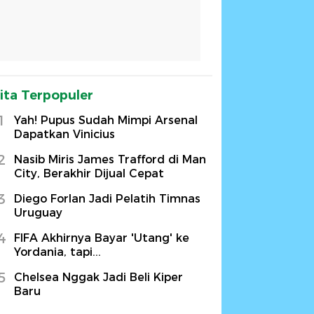
ita Terpopuler
1
Yah! Pupus Sudah Mimpi Arsenal
Dapatkan Vinicius
2
Nasib Miris James Trafford di Man
City, Berakhir Dijual Cepat
3
Diego Forlan Jadi Pelatih Timnas
Uruguay
4
FIFA Akhirnya Bayar 'Utang' ke
Yordania, tapi...
5
Chelsea Nggak Jadi Beli Kiper
Baru