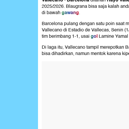
-
ditahan
2025/2026. Blaugrana bisa saja kalah and
gawang
di bawah
.
Barcelona pulang dengan satu poin saat
Vallecano di Estadio de Vallecas, Senin (1
gol
tim berimbang 1-1, usai
Lamine Yamal b
Di laga itu, Vallecano tampil merepotkan 
bisa dihadirkan, namun mentok karena kip