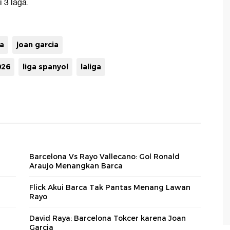
 3 laga.
a
joan garcia
026
liga spanyol
laliga
Barcelona Vs Rayo Vallecano: Gol Ronald
Araujo Menangkan Barca
Flick Akui Barca Tak Pantas Menang Lawan
Rayo
David Raya: Barcelona Tokcer karena Joan
Garcia