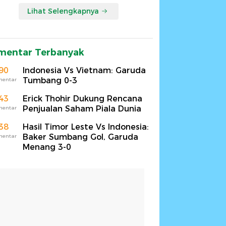
Lihat Selengkapnya
mentar Terbanyak
90
Indonesia Vs Vietnam: Garuda
Tumbang 0-3
mentar
43
Erick Thohir Dukung Rencana
Penjualan Saham Piala Dunia
mentar
38
Hasil Timor Leste Vs Indonesia:
Baker Sumbang Gol, Garuda
mentar
Menang 3-0