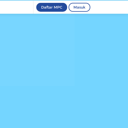
Daftar MPC
Masuk