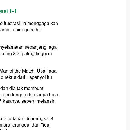
sai 1-1
o frustrasi. Ia menggagalkan
Camello hingga akhir
nyelamatan sepanjang laga,
ting 8.7, paling tinggi di
an of the Match. Usai laga,
direkrut dari Espanyol itu.
 dan dia tak membuat
a diri dengan dan tanpa bola.
 katanya, seperti melansir
ra tertahan di peringkat 4
ara tertinggal dari Real