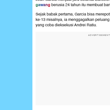
gawang
berusia 24 tahun itu membuat ba
Sejak babak pertama, Garcia bisa merepo
ke-13 misalnya, ia menggagalkan peluang
yang coba dieksekusi Andrei Ratiu.
ADVERTISEMEN