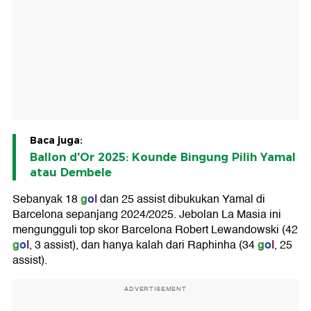
Baca juga:
Ballon d'Or 2025: Kounde Bingung Pilih Yamal
atau Dembele
gol
Sebanyak 18
dan 25 assist dibukukan Yamal di
Barcelona sepanjang 2024/2025. Jebolan La Masia ini
mengungguli top skor Barcelona Robert Lewandowski (42
gol
gol
, 3 assist), dan hanya kalah dari Raphinha (34
, 25
assist).
ADVERTISEMENT