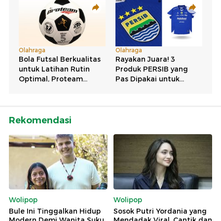
Rekomendasi
Wolipop
Wolipop
Bule Ini Tinggalkan Hidup
Sosok Putri Yordania yang
Modern Demi Wanita Suku
Mendadak Viral, Cantik dan