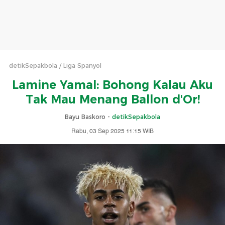
detikSepakbola
Liga Spanyol
Lamine Yamal: Bohong Kalau Aku
Tak Mau Menang Ballon d'Or!
Bayu Baskoro -
detikSepakbola
Rabu, 03 Sep 2025 11:15 WIB