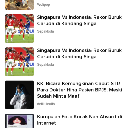
Wolipop
Singapura Vs Indonesia: Rekor Buruk
Garuda di Kandang Singa
Sepakbola
Singapura Vs Indonesia: Rekor Buruk
Garuda di Kandang Singa
Sepakbola
KKI Bicara Kemungkinan Cabut STR
Para Dokter Hina Pasien BPJS, Meski
Sudah Minta Maaf
detikHealth
Kumpulan Foto Kocak Nan Absurd di
Internet