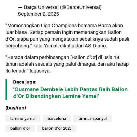
— Barça Universal (@BarcaUniversal)
September 2, 2025
"Memenangkan Liga Champions bersama Barca akan
luar biasa. Setiap pemain ingin memenangkan Ballon
d'Or; siapa pun yang mengatakan sebaliknya sudah pasti
berbohong," kata Yamal, dikutip dari AS Diario.
"Berada dalam perbincangan [Ballon d'Or] di usia 18
tahun adalah sesuatu yang patut dihargai, dan aku harap
itu terjadi," tegasnya.
Baca juga:
'Ousmane Dembele Lebih Pantas Raih Ballon
d'Or Dibandingkan Lamine Yamal'
(bay/ran)
lamine yamal
barcelona
timnas spanyol
ballon d'or
ballon d'or 2025