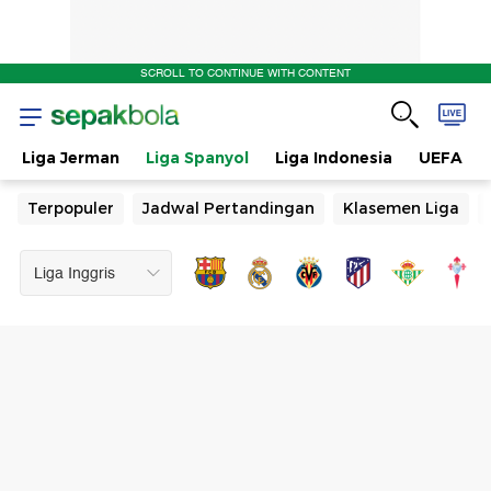
SCROLL TO CONTINUE WITH CONTENT
Liga Jerman
Liga Spanyol
Liga Indonesia
UEFA
Terpopuler
Jadwal Pertandingan
Klasemen Liga