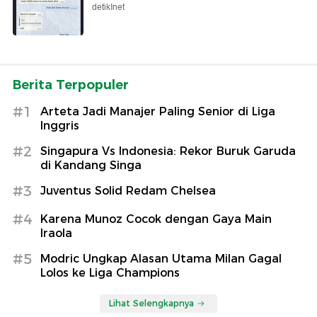
detikInet
Berita Terpopuler
#1
Arteta Jadi Manajer Paling Senior di Liga
Inggris
#2
Singapura Vs Indonesia: Rekor Buruk Garuda
di Kandang Singa
#3
Juventus Solid Redam Chelsea
#4
Karena Munoz Cocok dengan Gaya Main
Iraola
#5
Modric Ungkap Alasan Utama Milan Gagal
Lolos ke Liga Champions
Lihat Selengkapnya