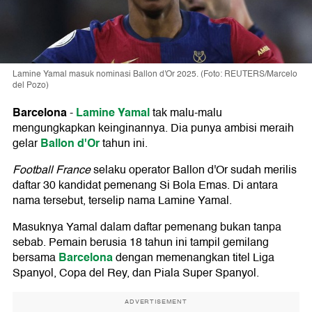
Lamine Yamal masuk nominasi Ballon d'Or 2025. (Foto: REUTERS/Marcelo
del Pozo)
Barcelona
Lamine Yamal
-
tak malu-malu
mengungkapkan keinginannya. Dia punya ambisi meraih
Ballon d'Or
gelar
tahun ini.
Football France
selaku operator Ballon d'Or sudah merilis
daftar 30 kandidat pemenang Si Bola Emas. Di antara
nama tersebut, terselip nama Lamine Yamal.
Masuknya Yamal dalam daftar pemenang bukan tanpa
sebab. Pemain berusia 18 tahun ini tampil gemilang
Barcelona
bersama
dengan memenangkan titel Liga
Spanyol, Copa del Rey, dan Piala Super Spanyol.
ADVERTISEMENT