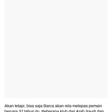
Akan tetapi, bisa saja Barca akan rela melepas pemain
berusia 37 tahun itu. Beberapa klub dari Arab Saudi dan