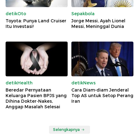
detikOto
Sepakbola
Toyota: Punya Land Cruiser
Jorge Messi, Ayah Lionel
Itu Investasi!
Messi, Meninggal Dunia
detikHealth
detikNews
Beredar Pernyataan
Cara Diam-diam Jenderal
Keluarga Pasien BPJS yang
Top AS untuk Setop Perang
Dihina Dokter-Nakes,
Iran
Anggap Masalah Selesai
Selengkapnya