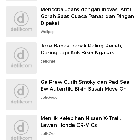
Mencoba Jeans dengan Inovasi Anti
Gerah Saat Cuaca Panas dan Ringan
Dipakai
Wolipop
Joke Bapak-bapak Paling Receh,
Garing tapi Kok Bikin Ngakak
detikInet
Ga Praw Gurih Smoky dan Pad See
Ew Autentik, Bikin Susah Move On!
detikFood
Menilik Kelebihan Nissan X-Trail,
Lawan Honda CR-V Cs
detikOto