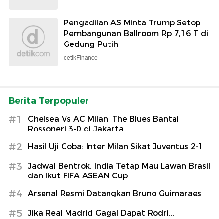
Pengadilan AS Minta Trump Setop
Pembangunan Ballroom Rp 7,16 T di
Gedung Putih
detikFinance
Berita Terpopuler
#1
Chelsea Vs AC Milan: The Blues Bantai
Rossoneri 3-0 di Jakarta
#2
Hasil Uji Coba: Inter Milan Sikat Juventus 2-1
#3
Jadwal Bentrok, India Tetap Mau Lawan Brasil
dan Ikut FIFA ASEAN Cup
#4
Arsenal Resmi Datangkan Bruno Guimaraes
#5
Jika Real Madrid Gagal Dapat Rodri...