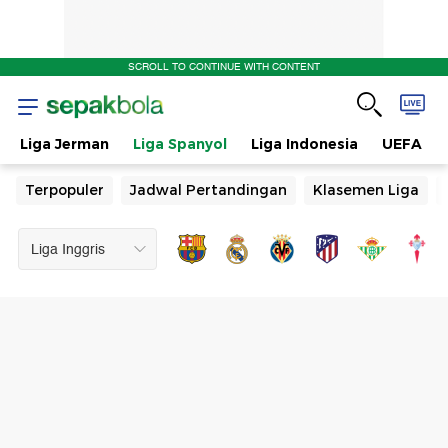
SCROLL TO CONTINUE WITH CONTENT
Liga Jerman
Liga Spanyol
Liga Indonesia
UEFA
Terpopuler
Jadwal Pertandingan
Klasemen Liga