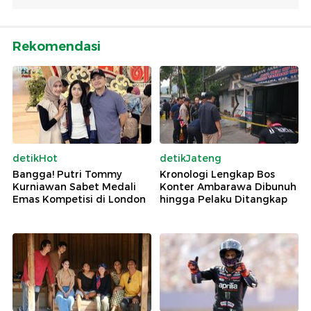
Rekomendasi
detikHot
detikJateng
Bangga! Putri Tommy
Kronologi Lengkap Bos
Kurniawan Sabet Medali
Konter Ambarawa Dibunuh
Emas Kompetisi di London
hingga Pelaku Ditangkap