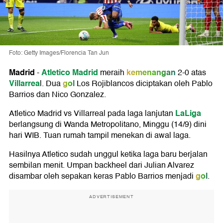
Foto: Getty Images/Florencia Tan Jun
Madrid
Atletico Madrid
kemenangan
-
meraih
2-0 atas
Villarrea
gol
l. Dua
Los Rojiblancos diciptakan oleh Pablo
Barrios dan Nico Gonzalez.
LaLiga
Atletico Madrid vs Villarreal pada laga lanjutan
berlangsung di Wanda Metropolitano, Minggu (14/9) dini
hari WIB. Tuan rumah tampil menekan di awal laga.
Hasilnya Atletico sudah unggul ketika laga baru berjalan
sembilan menit. Umpan backheel dari Julian Alvarez
gol
disambar oleh sepakan keras Pablo Barrios menjadi
.
ADVERTISEMENT