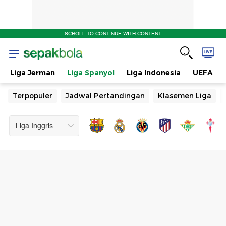
SCROLL TO CONTINUE WITH CONTENT
Liga Jerman
Liga Spanyol
Liga Indonesia
UEFA
Terpopuler
Jadwal Pertandingan
Klasemen Liga