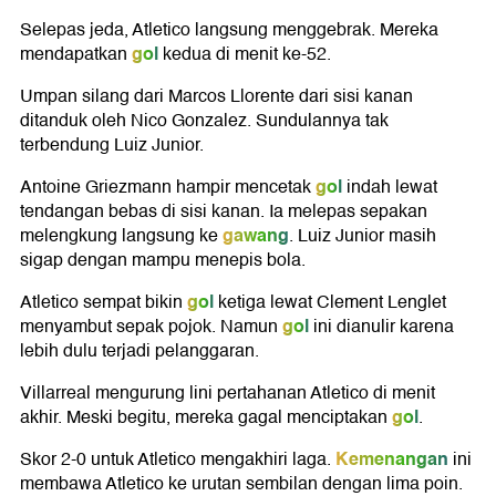
Selepas jeda, Atletico langsung menggebrak. Mereka
gol
mendapatkan
kedua di menit ke-52.
Umpan silang dari Marcos Llorente dari sisi kanan
ditanduk oleh Nico Gonzalez. Sundulannya tak
terbendung Luiz Junior.
gol
Antoine Griezmann hampir mencetak
indah lewat
tendangan bebas di sisi kanan. Ia melepas sepakan
gawang
melengkung langsung ke
. Luiz Junior masih
sigap dengan mampu menepis bola.
gol
Atletico sempat bikin
ketiga lewat Clement Lenglet
gol
menyambut sepak pojok. Namun
ini dianulir karena
lebih dulu terjadi pelanggaran.
Villarreal mengurung lini pertahanan Atletico di menit
gol
akhir. Meski begitu, mereka gagal menciptakan
.
Kemenangan
Skor 2-0 untuk Atletico mengakhiri laga.
ini
membawa Atletico ke urutan sembilan dengan lima poin.