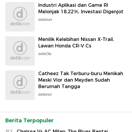
Industri Aplikasi dan Game RI
Melonjak 18,22%, Investasi Digenjot
detikInet
Menilik Kelebihan Nissan X-Trail,
Lawan Honda CR-V Cs
detikOto
Catheez Tak Terburu-buru Menikah
Meski Vior dan Meyden Sudah
Berumah Tangga
detikHot
Berita Terpopuler
#1
Chelsea Vs AC Milan: The Blues Bantai