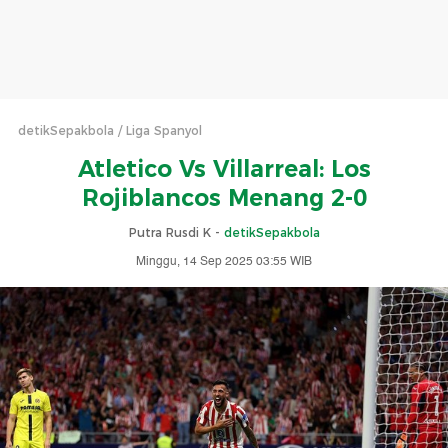
detikSepakbola
Liga Spanyol
Atletico Vs Villarreal: Los
Rojiblancos Menang 2-0
Putra Rusdi K -
detikSepakbola
Minggu, 14 Sep 2025 03:55 WIB