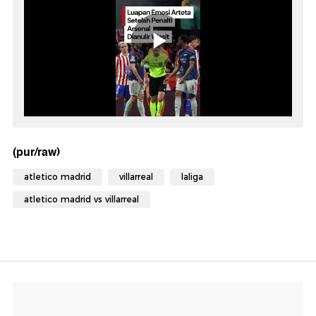
(pur/raw)
atletico madrid
villarreal
laliga
atletico madrid vs villarreal