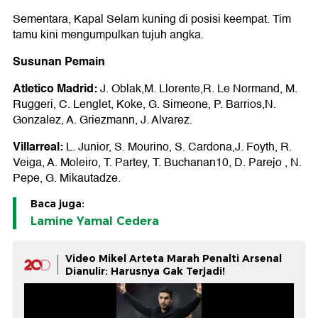
Sementara, Kapal Selam kuning di posisi keempat. Tim
tamu kini mengumpulkan tujuh angka.
Susunan Pemain
Atletico Madrid:
J. Oblak,M. Llorente,R. Le Normand, M.
Ruggeri, C. Lenglet, Koke, G. Simeone, P. Barrios,N.
Gonzalez, A. Griezmann, J. Alvarez.
Villarreal:
L. Junior, S. Mourino, S. Cardona,J. Foyth, R.
Veiga, A. Moleiro, T. Partey, T. Buchanan10, D. Parejo , N.
Pepe, G. Mikautadze.
Baca juga:
Lamine Yamal Cedera
Video Mikel Arteta Marah Penalti Arsenal
Dianulir: Harusnya Gak Terjadi!