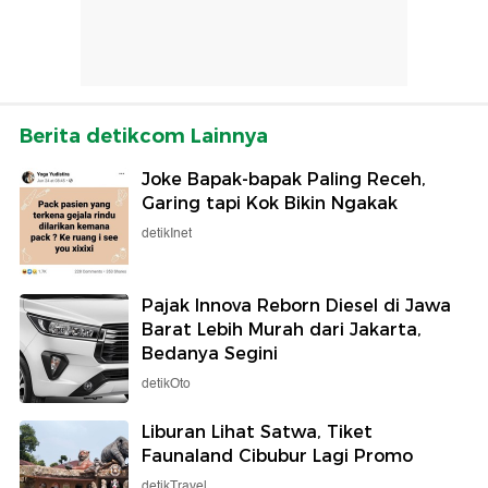
Berita detikcom Lainnya
Joke Bapak-bapak Paling Receh,
Garing tapi Kok Bikin Ngakak
detikInet
Pajak Innova Reborn Diesel di Jawa
Barat Lebih Murah dari Jakarta,
Bedanya Segini
detikOto
Liburan Lihat Satwa, Tiket
Faunaland Cibubur Lagi Promo
detikTravel