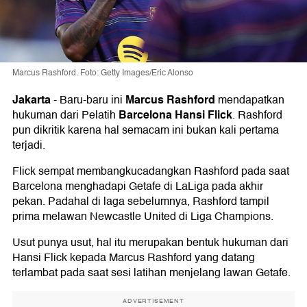
Marcus Rashford. Foto: Getty Images/Eric Alonso
Jakarta
Marcus Rashford
-
Baru-baru ini
mendapatkan
Barcelona Hansi Flick
hukuman dari Pelatih
. Rashford
pun dikritik karena hal semacam ini bukan kali pertama
terjadi.
Flick sempat membangkucadangkan Rashford pada saat
Barcelona menghadapi Getafe di LaLiga pada akhir
pekan. Padahal di laga sebelumnya, Rashford tampil
prima melawan Newcastle United di Liga Champions.
Usut punya usut, hal itu merupakan bentuk hukuman dari
Hansi Flick kepada Marcus Rashford yang datang
terlambat pada saat sesi latihan menjelang lawan Getafe.
ADVERTISEMENT