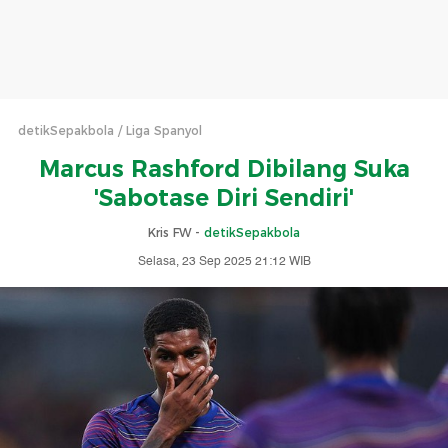
detikSepakbola
Liga Spanyol
Marcus Rashford Dibilang Suka
'Sabotase Diri Sendiri'
Kris FW -
detikSepakbola
Selasa, 23 Sep 2025 21:12 WIB