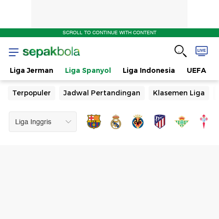
SCROLL TO CONTINUE WITH CONTENT
Liga Jerman
Liga Spanyol
Liga Indonesia
UEFA
Terpopuler
Jadwal Pertandingan
Klasemen Liga