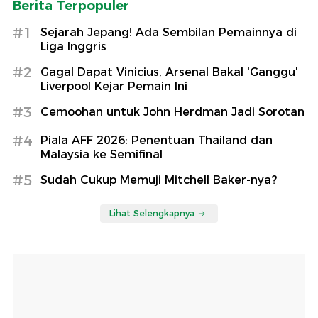
Berita Terpopuler
#1
Sejarah Jepang! Ada Sembilan Pemainnya di
Liga Inggris
#2
Gagal Dapat Vinicius, Arsenal Bakal 'Ganggu'
Liverpool Kejar Pemain Ini
#3
Cemoohan untuk John Herdman Jadi Sorotan
#4
Piala AFF 2026: Penentuan Thailand dan
Malaysia ke Semifinal
#5
Sudah Cukup Memuji Mitchell Baker-nya?
Lihat Selengkapnya