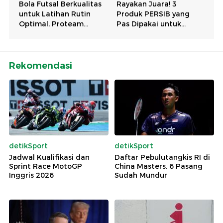
Rekomendasi
detikSport
detikSport
Jadwal Kualifikasi dan
Daftar Pebulutangkis RI di
Sprint Race MotoGP
China Masters, 6 Pasang
Inggris 2026
Sudah Mundur