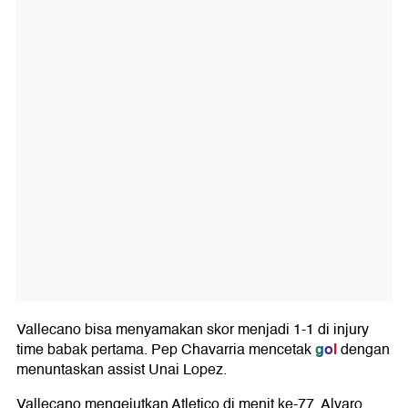
Vallecano bisa menyamakan skor menjadi 1-1 di injury
gol
time babak pertama. Pep Chavarria mencetak
dengan
menuntaskan assist Unai Lopez.
Vallecano mengejutkan Atletico di menit ke-77. Alvaro