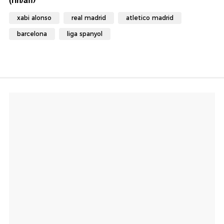
(rin/aff)
xabi alonso
real madrid
atletico madrid
barcelona
liga spanyol