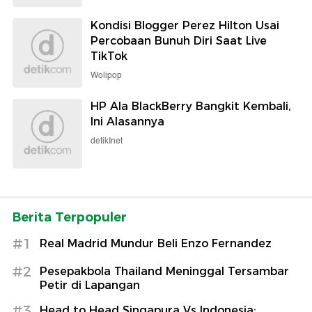
Kondisi Blogger Perez Hilton Usai
Percobaan Bunuh Diri Saat Live
TikTok
Wolipop
HP Ala BlackBerry Bangkit Kembali,
Ini Alasannya
detikInet
Berita Terpopuler
#1
Real Madrid Mundur Beli Enzo Fernandez
#2
Pesepakbola Thailand Meninggal Tersambar
Petir di Lapangan
#3
Head to Head Singapura Vs Indonesia: