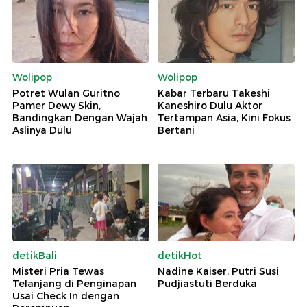
Wolipop
Wolipop
Potret Wulan Guritno
Kabar Terbaru Takeshi
Pamer Dewy Skin,
Kaneshiro Dulu Aktor
Bandingkan Dengan Wajah
Tertampan Asia, Kini Fokus
Aslinya Dulu
Bertani
detikBali
detikHot
Misteri Pria Tewas
Nadine Kaiser, Putri Susi
Telanjang di Penginapan
Pudjiastuti Berduka
Usai Check In dengan