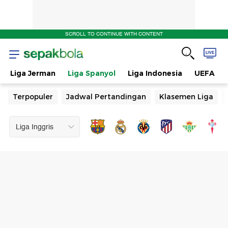
SCROLL TO CONTINUE WITH CONTENT
Liga Jerman
Liga Spanyol
Liga Indonesia
UEFA
Terpopuler
Jadwal Pertandingan
Klasemen Liga