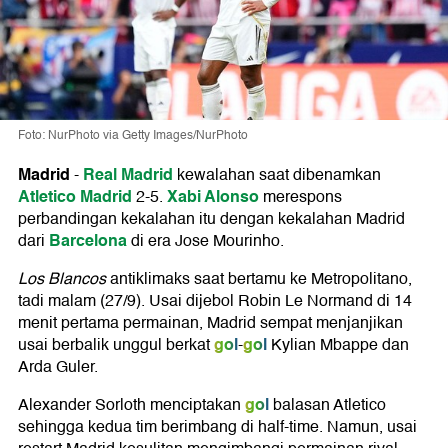
Foto: NurPhoto via Getty Images/NurPhoto
Madrid
Real Madrid
-
kewalahan saat dibenamkan
Atletico Madrid
Xabi Alonso
2-5.
merespons
perbandingan kekalahan itu dengan kekalahan Madrid
Barcelona
dari
di era Jose Mourinho.
Los Blancos
antiklimaks saat bertamu ke Metropolitano,
tadi malam (27/9). Usai dijebol Robin Le Normand di 14
menit pertama permainan, Madrid sempat menjanjikan
gol
gol
usai berbalik unggul berkat
-
Kylian Mbappe dan
Arda Guler.
gol
Alexander Sorloth menciptakan
balasan Atletico
sehingga kedua tim berimbang di half-time. Namun, usai