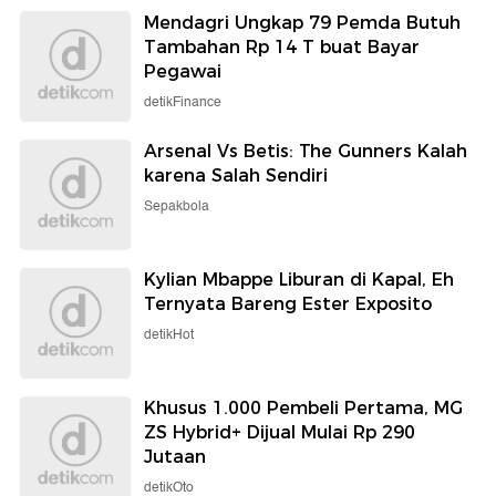
Mendagri Ungkap 79 Pemda Butuh
Tambahan Rp 14 T buat Bayar
Pegawai
detikFinance
Arsenal Vs Betis: The Gunners Kalah
karena Salah Sendiri
Sepakbola
Kylian Mbappe Liburan di Kapal, Eh
Ternyata Bareng Ester Exposito
detikHot
Khusus 1.000 Pembeli Pertama, MG
ZS Hybrid+ Dijual Mulai Rp 290
Jutaan
detikOto