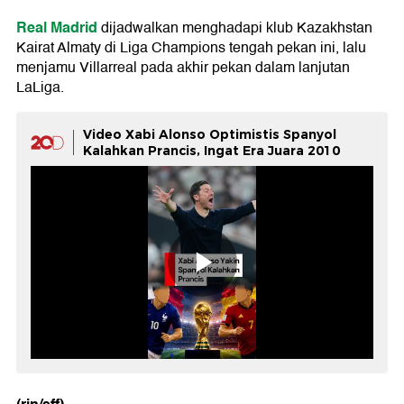
Real Madrid
dijadwalkan menghadapi klub Kazakhstan
Kairat Almaty di Liga Champions tengah pekan ini, lalu
menjamu Villarreal pada akhir pekan dalam lanjutan
LaLiga.
Video Xabi Alonso Optimistis Spanyol
Kalahkan Prancis, Ingat Era Juara 2010