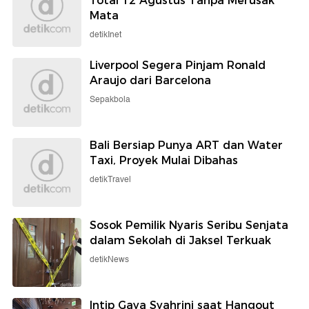
Total 12 Agustus Tanpa Merusak
Mata
detikInet
Liverpool Segera Pinjam Ronald
Araujo dari Barcelona
Sepakbola
Bali Bersiap Punya ART dan Water
Taxi, Proyek Mulai Dibahas
detikTravel
Sosok Pemilik Nyaris Seribu Senjata
dalam Sekolah di Jaksel Terkuak
detikNews
Intip Gaya Syahrini saat Hangout