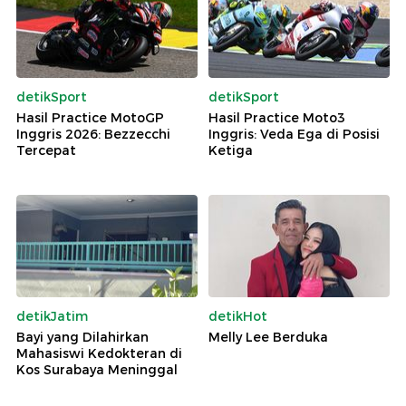
detikSport
detikSport
Hasil Practice MotoGP
Hasil Practice Moto3
Inggris 2026: Bezzecchi
Inggris: Veda Ega di Posisi
Tercepat
Ketiga
detikJatim
detikHot
Bayi yang Dilahirkan
Melly Lee Berduka
Mahasiswi Kedokteran di
Kos Surabaya Meninggal