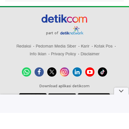
part of
Redaksi
Pedoman Media Siber
Karir
Kotak Pos
Info Iklan
Privacy Policy
Disclaimer
Download aplikasi detikcom
Copyright @ 2026 detikcom, All right reserved