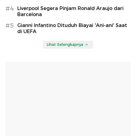
#4
Liverpool Segera Pinjam Ronald Araujo dari
Barcelona
#5
Gianni Infantino Dituduh Biayai 'Ani-ani' Saat
di UEFA
Lihat Selengkapnya