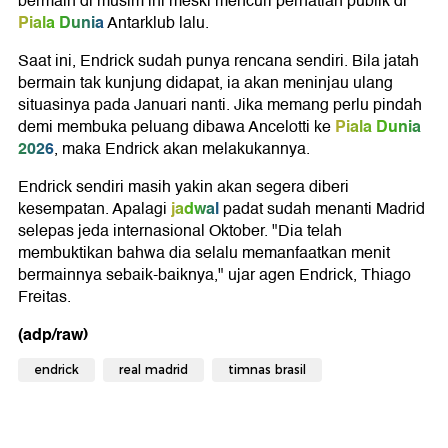
bermain di musim ini meski mencuri perhatian publik di
Piala Dunia
Antarklub lalu.
Saat ini, Endrick sudah punya rencana sendiri. Bila jatah
bermain tak kunjung didapat, ia akan meninjau ulang
situasinya pada Januari nanti. Jika memang perlu pindah
Piala Dunia
demi membuka peluang dibawa Ancelotti ke
2026
, maka Endrick akan melakukannya.
Endrick sendiri masih yakin akan segera diberi
jadwal
kesempatan. Apalagi
padat sudah menanti Madrid
selepas jeda internasional Oktober. "Dia telah
membuktikan bahwa dia selalu memanfaatkan menit
bermainnya sebaik-baiknya," ujar agen Endrick, Thiago
Freitas.
(adp/raw)
endrick
real madrid
timnas brasil