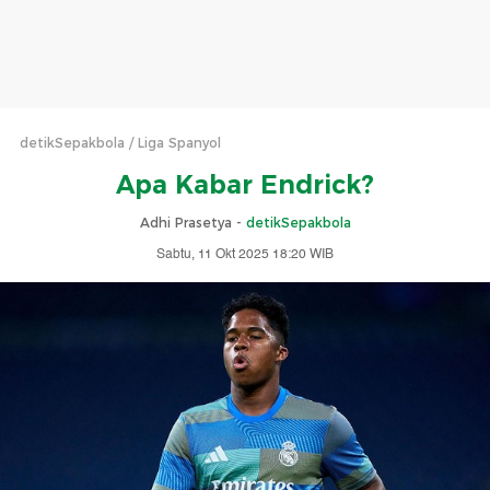
detikSepakbola
Liga Spanyol
Apa Kabar Endrick?
Adhi Prasetya -
detikSepakbola
Sabtu, 11 Okt 2025 18:20 WIB