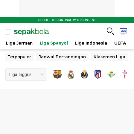
SCROLL TO CONTINUE WITH CONTENT
Liga Jerman
Liga Spanyol
Liga Indonesia
UEFA
Terpopuler
Jadwal Pertandingan
Klasemen Liga