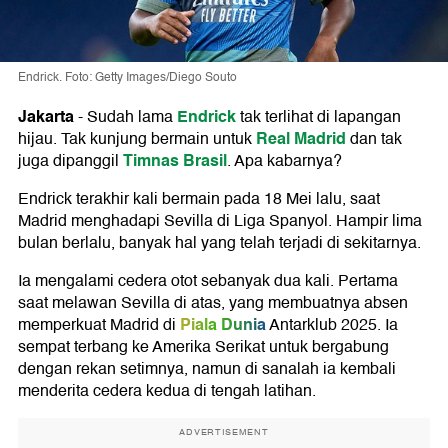
Endrick. Foto: Getty Images/Diego Souto
Jakarta
Endrick
-
Sudah lama
tak terlihat di lapangan
Real Madrid
hijau. Tak kunjung bermain untuk
dan tak
Timnas Brasil
juga dipanggil
. Apa kabarnya?
Endrick terakhir kali bermain pada 18 Mei lalu, saat
Madrid menghadapi Sevilla di Liga Spanyol. Hampir lima
bulan berlalu, banyak hal yang telah terjadi di sekitarnya.
Ia mengalami cedera otot sebanyak dua kali. Pertama
saat melawan Sevilla di atas, yang membuatnya absen
Piala Dunia
memperkuat Madrid di
Antarklub 2025. Ia
sempat terbang ke Amerika Serikat untuk bergabung
dengan rekan setimnya, namun di sanalah ia kembali
menderita cedera kedua di tengah latihan.
ADVERTISEMENT