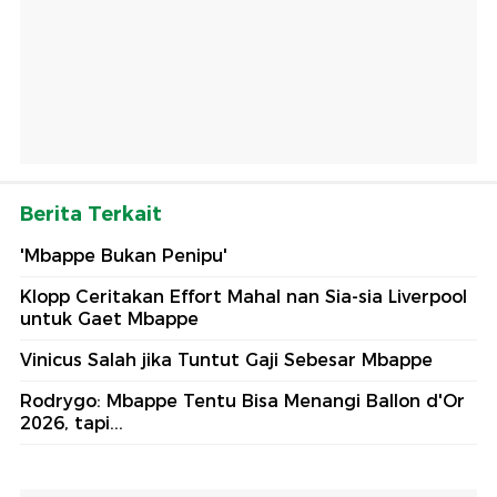
Berita Terkait
'Mbappe Bukan Penipu'
Klopp Ceritakan Effort Mahal nan Sia-sia Liverpool
untuk Gaet Mbappe
Vinicus Salah jika Tuntut Gaji Sebesar Mbappe
Rodrygo: Mbappe Tentu Bisa Menangi Ballon d'Or
2026, tapi...