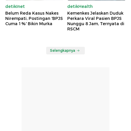
detikInet
detikHealth
Belum Reda Kasus Nakes
Kemenkes Jelaskan Duduk
Nirempati, Postingan 'BPJS
Perkara Viral Pasien BPJS
Cuma 1%' Bikin Murka
Nunggu 8 Jam, Ternyata di
RSCM
Selengkapnya