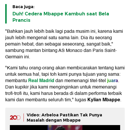
Baca juga:
Duh! Cedera Mbappe Kambuh saat Bela
Prancis
"Bahkan jauh lebih baik lagi pada musim ini, karena kami
jauh lebih mengenal satu sama lain. Dia itu seorang
pemain hebat, dan sebagai seseorang, sangat baik,"
sambung mantan bintang AS Monaco dan Paris Saint-
Germain ini.
"Kami tahu orang-orang akan membicarakan tentang kami
untuk semua hal, tapi toh kami punya tujuan yang sama:
Real Madrid
juara
membantu
dan memenangi titel-titel
.
Dan kupikir jika kami menginginkan untuk memenangi
trofi-trofi itu, kami harus berada di dalam performa terbaik
Kylian Mbappe
kami dan membantu seluruh tim," lugas
.
Video: Arbeloa Pastikan Tak Punya
Masalah dengan Mbappe