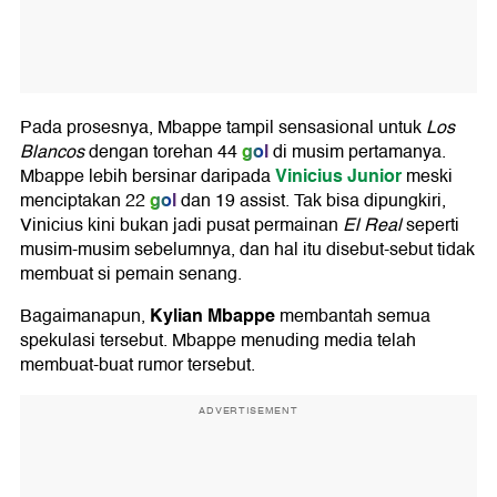
Pada prosesnya, Mbappe tampil sensasional untuk
Los
gol
Blancos
dengan torehan 44
di musim pertamanya.
Vinicius Junior
Mbappe lebih bersinar daripada
meski
gol
menciptakan 22
dan 19 assist. Tak bisa dipungkiri,
Vinicius kini bukan jadi pusat permainan
El Real
seperti
musim-musim sebelumnya, dan hal itu disebut-sebut tidak
membuat si pemain senang.
Kylian Mbappe
Bagaimanapun,
membantah semua
spekulasi tersebut. Mbappe menuding media telah
membuat-buat rumor tersebut.
ADVERTISEMENT