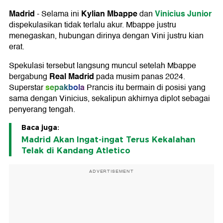
Madrid
Kylian Mbappe
Vinicius Junior
-
Selama ini
dan
dispekulasikan tidak terlalu akur. Mbappe justru
menegaskan, hubungan dirinya dengan Vini justru kian
erat.
Spekulasi tersebut langsung muncul setelah Mbappe
Real Madrid
bergabung
pada musim panas 2024.
sepakbola
Superstar
Prancis itu bermain di posisi yang
sama dengan Vinicius, sekalipun akhirnya diplot sebagai
penyerang tengah.
Baca juga:
Madrid Akan Ingat-ingat Terus Kekalahan
Telak di Kandang Atletico
ADVERTISEMENT