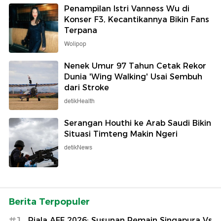
Penampilan Istri Vanness Wu di
Konser F3, Kecantikannya Bikin Fans
Terpana
Wolipop
Nenek Umur 97 Tahun Cetak Rekor
Dunia 'Wing Walking' Usai Sembuh
dari Stroke
detikHealth
Serangan Houthi ke Arab Saudi Bikin
Situasi Timteng Makin Ngeri
detikNews
Berita Terpopuler
#1
Piala AFF 2026: Susunan Pemain Singapura Vs