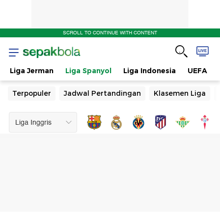
SCROLL TO CONTINUE WITH CONTENT
Liga Jerman
Liga Spanyol
Liga Indonesia
UEFA
Terpopuler
Jadwal Pertandingan
Klasemen Liga