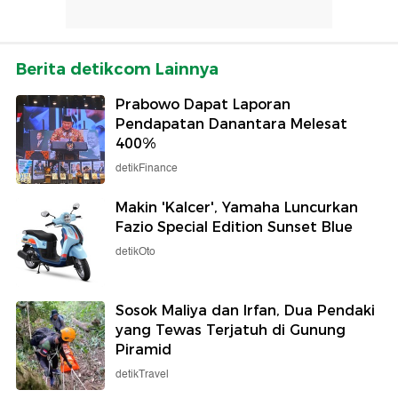
Berita detikcom Lainnya
Prabowo Dapat Laporan
Pendapatan Danantara Melesat
400%
detikFinance
Makin 'Kalcer', Yamaha Luncurkan
Fazio Special Edition Sunset Blue
detikOto
Sosok Maliya dan Irfan, Dua Pendaki
yang Tewas Terjatuh di Gunung
Piramid
detikTravel