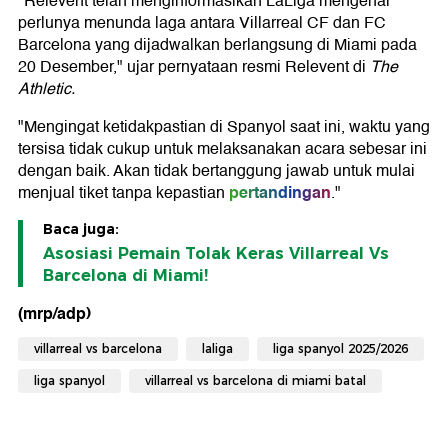
"Relevent telah menginformasikan LaLiga mengenai
perlunya menunda laga antara Villarreal CF dan FC
Barcelona yang dijadwalkan berlangsung di Miami pada
20 Desember," ujar pernyataan resmi Relevent di
The
Athletic.
"Mengingat ketidakpastian di Spanyol saat ini, waktu yang
tersisa tidak cukup untuk melaksanakan acara sebesar ini
dengan baik. Akan tidak bertanggung jawab untuk mulai
pertandingan
menjual tiket tanpa kepastian
."
Baca juga:
Asosiasi Pemain Tolak Keras Villarreal Vs
Barcelona di Miami!
(mrp/adp)
villarreal vs barcelona
laliga
liga spanyol 2025/2026
liga spanyol
villarreal vs barcelona di miami batal