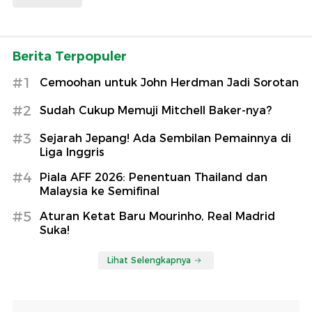
Berita Terpopuler
#1
Cemoohan untuk John Herdman Jadi Sorotan
#2
Sudah Cukup Memuji Mitchell Baker-nya?
#3
Sejarah Jepang! Ada Sembilan Pemainnya di
Liga Inggris
#4
Piala AFF 2026: Penentuan Thailand dan
Malaysia ke Semifinal
#5
Aturan Ketat Baru Mourinho, Real Madrid
Suka!
Lihat Selengkapnya