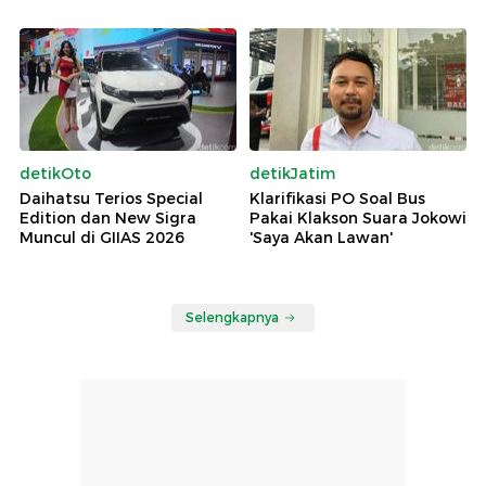
detikOto
detikJatim
Daihatsu Terios Special
Klarifikasi PO Soal Bus
Edition dan New Sigra
Pakai Klakson Suara Jokowi
Muncul di GIIAS 2026
'Saya Akan Lawan'
Selengkapnya