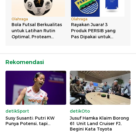
Rekomendasi
detikSport
detikOto
Susy Susanti: Putri KW
Jusuf Hamka Klaim Borong
Punya Potensi, tapi...
61 Unit Land Cruiser FJ,
Begini Kata Toyota