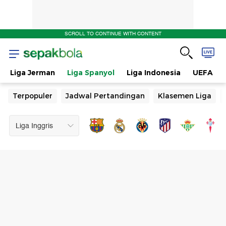
SCROLL TO CONTINUE WITH CONTENT
Liga Jerman
Liga Spanyol
Liga Indonesia
UEFA
Terpopuler
Jadwal Pertandingan
Klasemen Liga