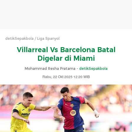
detikSepakbola
Liga Spanyol
Villarreal Vs Barcelona Batal
Digelar di Miami
Mohammad Resha Pratama -
detikSepakbola
Rabu, 22 Okt 2025 12:20 WIB