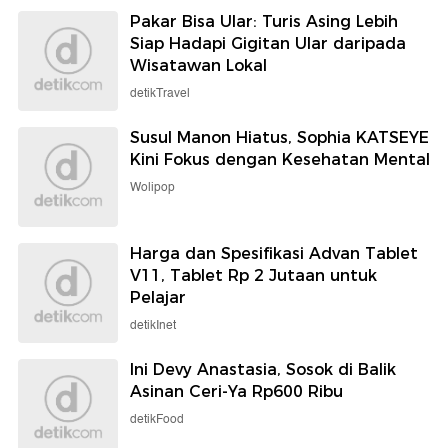
Pakar Bisa Ular: Turis Asing Lebih
Siap Hadapi Gigitan Ular daripada
Wisatawan Lokal
detikTravel
Susul Manon Hiatus, Sophia KATSEYE
Kini Fokus dengan Kesehatan Mental
Wolipop
Harga dan Spesifikasi Advan Tablet
V11, Tablet Rp 2 Jutaan untuk
Pelajar
detikInet
Ini Devy Anastasia, Sosok di Balik
Asinan Ceri-Ya Rp600 Ribu
detikFood