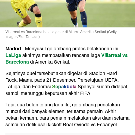
Villarreal vs Barcelona batal digelar di Miami, Amerika Serikat (Getty
Images/Flor Tan Jun)
Madrid
-
Menyusul gelombang protes belakangan ini,
LaLiga
Villarreal vs
akhirnya membatalkan rencana laga
Barcelona
di Amerika Serikat.
Sejatinya duel tersebut akan digelar di Stadion Hard
Rock, Miami, pada 21 Desember. Persetujuan UEFA,
Sepakbola
LaLiga, dan Federasi
Spanyol sudah didapat,
sambil menunggu keputusan akhir FIFA.
Tapi, dua bulan jelang laga itu, gelombang penolakan
muncul dari banyak elemen, terutama pemain. Akhir
pekan kemarin, para pemain melakukan aksi diam selama
sembilan detik usai kickoff Real Oviedo vs Espanyol.