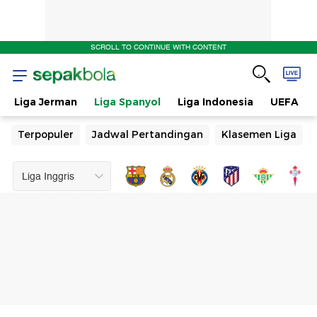
SCROLL TO CONTINUE WITH CONTENT
Liga Jerman
Liga Spanyol
Liga Indonesia
UEFA
Terpopuler
Jadwal Pertandingan
Klasemen Liga