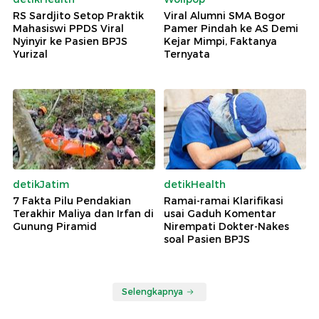
RS Sardjito Setop Praktik
Viral Alumni SMA Bogor
Mahasiswi PPDS Viral
Pamer Pindah ke AS Demi
Nyinyir ke Pasien BPJS
Kejar Mimpi, Faktanya
Yurizal
Ternyata
detikJatim
detikHealth
7 Fakta Pilu Pendakian
Ramai-ramai Klarifikasi
Terakhir Maliya dan Irfan di
usai Gaduh Komentar
Gunung Piramid
Nirempati Dokter-Nakes
soal Pasien BPJS
Selengkapnya