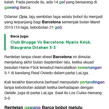
gol
kalah. Pada periode itu, ada 14
yang bersarang di
gawang
Barca.
Dilansir
Opta
, laju sembilan laga selalu bobol itu menjadi
Barcelona
yang terpanjang bagi
semenjak bulan Maret
gol
2013 (13 laga, kebobolan 21
).
Baca juga:
Club Brugge Vs Barcelona: Nyaris Keok,
Blaugrana Ditahan 3-3
Barcelona
Rentetan tanpa clean sheet
ini dimulai
menjelang akhir bulan September lalu, ketika skuad
kemenangan
besutan Hansi Flick tersebut mencatatkan
3-1 di kandang Real Oviedo dalam partai LaLiga.
pertandingan
Kali terakhir Barcelona berhasil menyudahi
tanpa kebobolan adalah ketika berhadapan dengan
Getafe, juga di partai LaLiga. Saat itu Los Cules menang
3-0.
Rentetan
gawang
Barca bobol melulu