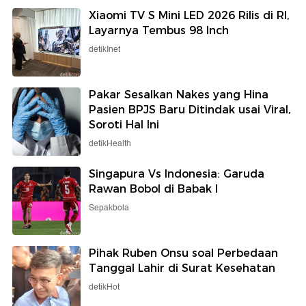
Xiaomi TV S Mini LED 2026 Rilis di RI,
Layarnya Tembus 98 Inch
detikInet
Pakar Sesalkan Nakes yang Hina
Pasien BPJS Baru Ditindak usai Viral,
Soroti Hal Ini
detikHealth
Singapura Vs Indonesia: Garuda
Rawan Bobol di Babak I
Sepakbola
Pihak Ruben Onsu soal Perbedaan
Tanggal Lahir di Surat Kesehatan
detikHot