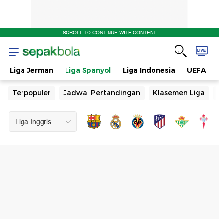
SCROLL TO CONTINUE WITH CONTENT
Liga Jerman
Liga Spanyol
Liga Indonesia
UEFA
Terpopuler
Jadwal Pertandingan
Klasemen Liga