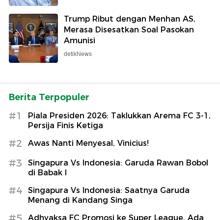
Trump Ribut dengan Menhan AS,
Merasa Disesatkan Soal Pasokan
Amunisi
detikNews
Berita Terpopuler
#1
Piala Presiden 2026: Taklukkan Arema FC 3-1,
Persija Finis Ketiga
#2
Awas Nanti Menyesal, Vinicius!
#3
Singapura Vs Indonesia: Garuda Rawan Bobol
di Babak I
#4
Singapura Vs Indonesia: Saatnya Garuda
Menang di Kandang Singa
#5
Adhyaksa FC Promosi ke Super League, Ada