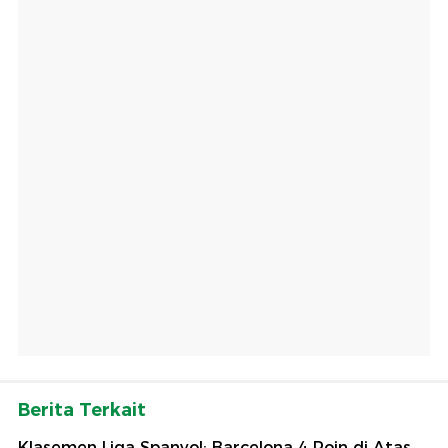
Berita Terkait
Klasemen Liga Spanyol: Barcelona 4 Poin di Atas