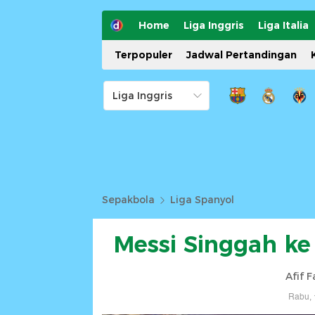
Home
Liga Inggris
Liga Italia
Terpopuler
Jadwal Pertandingan
Sepakbola
Liga Spanyol
Messi Singgah ke
Afif 
Rabu, 