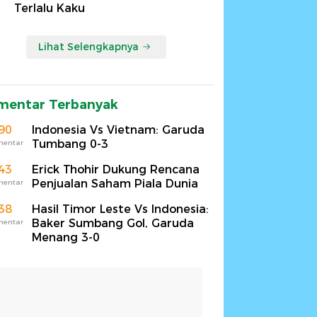
Terlalu Kaku
Lihat Selengkapnya
mentar Terbanyak
90
Indonesia Vs Vietnam: Garuda
Tumbang 0-3
mentar
43
Erick Thohir Dukung Rencana
Penjualan Saham Piala Dunia
mentar
38
Hasil Timor Leste Vs Indonesia:
Baker Sumbang Gol, Garuda
mentar
Menang 3-0