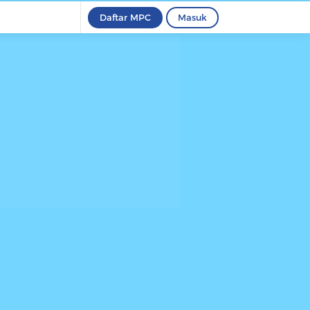
Daftar MPC
Masuk