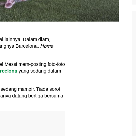
al lainnya. Dalam diam,
ngnya Barcelona.
Home
l Messi mem-posting foto-foto
rcelona
yang sedang dalam
 sedang mampir. Tiada sorot
hanya datang bertiga bersama