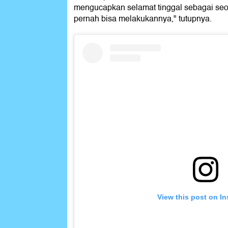
mengucapkan selamat tinggal sebagai seo
pernah bisa melakukannya," tutupnya.
View this post on I