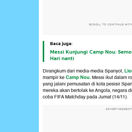
SCROLL TO CONTINUE WIT
Baca juga:
Messi Kunjungi Camp Nou: Semo
Hari nanti
Lio
Dirangkum dari media-media Spanyol,
Camp Nou.
mampir ke
Messi ikut dalam 
yang jalani pemusatan di kota pesisir Spa
mereka akan bertolak ke Angola, negara di A
coba FIFA Matchday pada Jumat (14/11).
ADVERTISEMEN