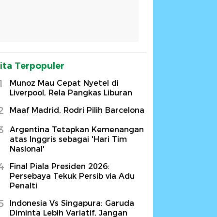
ita Terpopuler
1
Munoz Mau Cepat Nyetel di
Liverpool, Rela Pangkas Liburan
2
Maaf Madrid, Rodri Pilih Barcelona
3
Argentina Tetapkan Kemenangan
atas Inggris sebagai 'Hari Tim
Nasional'
4
Final Piala Presiden 2026:
Persebaya Tekuk Persib via Adu
Penalti
5
Indonesia Vs Singapura: Garuda
Diminta Lebih Variatif, Jangan