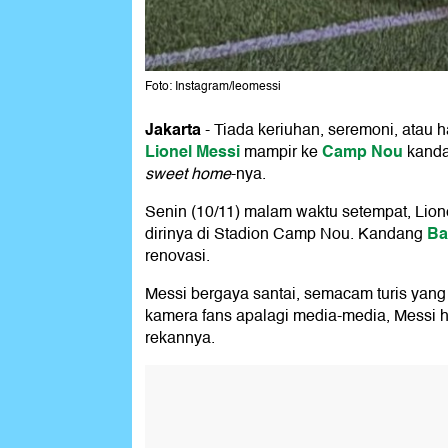
Foto: Instagram/leomessi
Jakarta
-
Tiada keriuhan, seremoni, atau h
Lionel Messi
Camp Nou
mampir ke
kanda
sweet home
-nya.
Senin (10/11) malam waktu setempat, Lione
Ba
dirinya di Stadion Camp Nou. Kandang
renovasi.
Messi bergaya santai, semacam turis yang
kamera fans apalagi media-media, Messi 
rekannya.