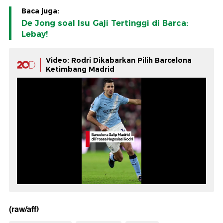
Baca juga:
De Jong soal Isu Gaji Tertinggi di Barca:
Lebay!
Video: Rodri Dikabarkan Pilih Barcelona
Ketimbang Madrid
(raw/aff)