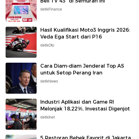
Beli TV 43" di Semurah Ini
detikFinance
Hasil Kualifikasi Moto3 Inggris 2026:
Veda Ega Start dari P16
detikOto
Cara Diam-diam Jenderal Top AS
untuk Setop Perang Iran
detikNews
Industri Aplikasi dan Game RI
Melonjak 18,22%, Investasi Digenjot
detikInet
5 Restoran Bebek Favorit di Jakarta,