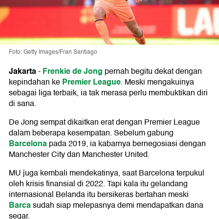
Foto: Getty Images/Fran Santiago
Jakarta
Frenkie de Jong
-
pernah begitu dekat dengan
Premier League
kepindahan ke
. Meski mengakuinya
sebagai liga terbaik, ia tak merasa perlu membuktikan diri
di sana.
De Jong sempat dikaitkan erat dengan Premier League
dalam beberapa kesempatan. Sebelum gabung
Barcelona
pada 2019, ia kabarnya bernegosiasi dengan
Manchester City dan Manchester United.
MU juga kembali mendekatinya, saat Barcelona terpukul
oleh krisis finansial di 2022. Tapi kala itu gelandang
internasional Belanda itu bersikeras bertahan meski
Barca
sudah siap melepasnya demi mendapatkan dana
segar.