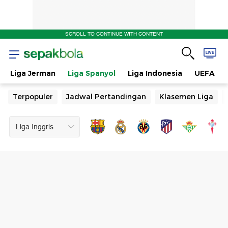
SCROLL TO CONTINUE WITH CONTENT
Liga Jerman
Liga Spanyol
Liga Indonesia
UEFA
Terpopuler
Jadwal Pertandingan
Klasemen Liga