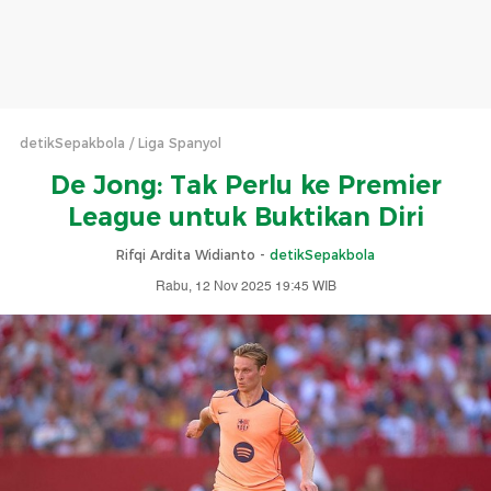
detikSepakbola
Liga Spanyol
De Jong: Tak Perlu ke Premier
League untuk Buktikan Diri
Rifqi Ardita Widianto -
detikSepakbola
Rabu, 12 Nov 2025 19:45 WIB