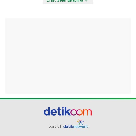
Lihat Selengkapnya
part of