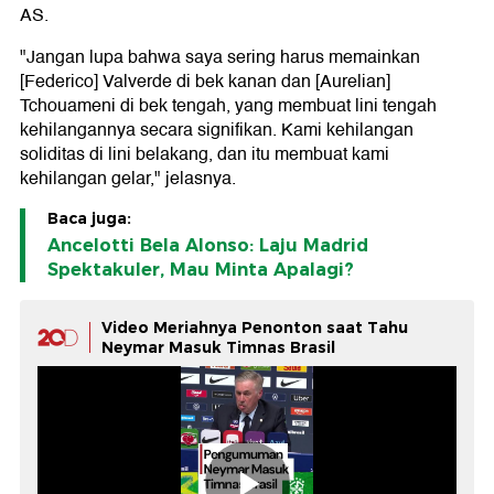
AS.
"Jangan lupa bahwa saya sering harus memainkan
[Federico] Valverde di bek kanan dan [Aurelian]
Tchouameni di bek tengah, yang membuat lini tengah
kehilangannya secara signifikan. Kami kehilangan
soliditas di lini belakang, dan itu membuat kami
kehilangan gelar," jelasnya.
Baca juga:
Ancelotti Bela Alonso: Laju Madrid
Spektakuler, Mau Minta Apalagi?
Video Meriahnya Penonton saat Tahu
Neymar Masuk Timnas Brasil