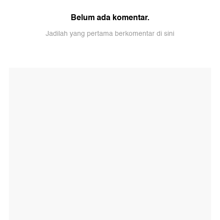
Belum ada komentar.
Jadilah yang pertama berkomentar di sini