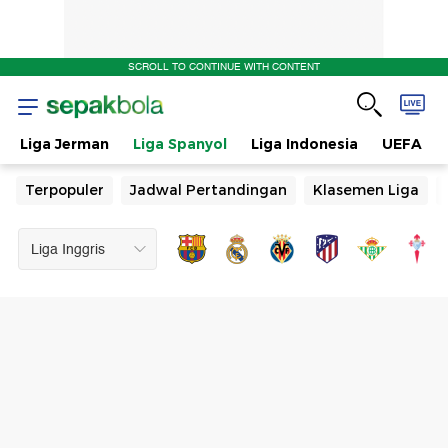
SCROLL TO CONTINUE WITH CONTENT
Liga Jerman
Liga Spanyol
Liga Indonesia
UEFA
Terpopuler
Jadwal Pertandingan
Klasemen Liga