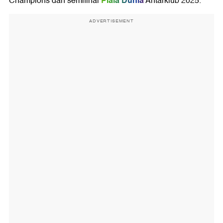
Piala Dunia
Champions dan semifinal
Antarklub 2025.
ADVERTISEMENT