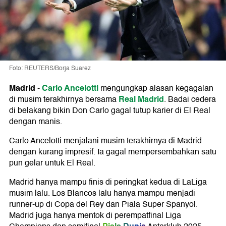
Foto: REUTERS/Borja Suarez
Madrid
Carlo Ancelotti
-
mengungkap alasan kegagalan
Real Madrid
di musim terakhirnya bersama
. Badai cedera
di belakang bikin Don Carlo gagal tutup karier di El Real
dengan manis.
Carlo Ancelotti menjalani musim terakhirnya di Madrid
dengan kurang impresif. Ia gagal mempersembahkan satu
pun gelar untuk El Real.
Madrid hanya mampu finis di peringkat kedua di LaLiga
musim lalu. Los Blancos lalu hanya mampu menjadi
runner-up di Copa del Rey dan Piala Super Spanyol.
Madrid juga hanya mentok di perempatfinal Liga