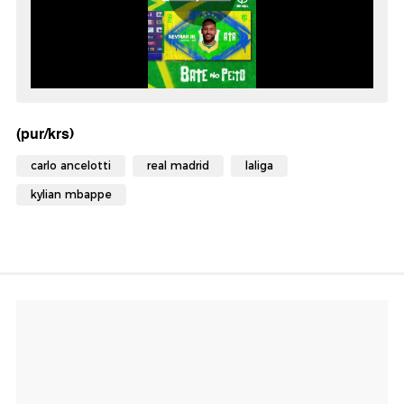
(pur/krs)
carlo ancelotti
real madrid
laliga
kylian mbappe