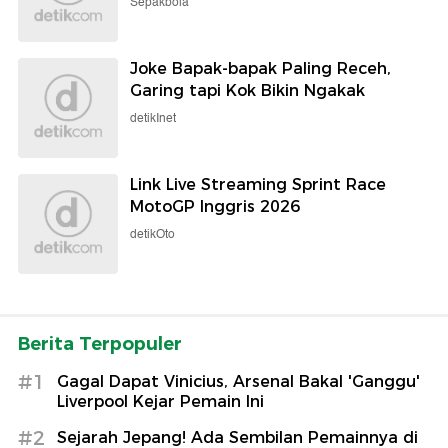
Sepakbola
Joke Bapak-bapak Paling Receh,
Garing tapi Kok Bikin Ngakak
detikInet
Link Live Streaming Sprint Race
MotoGP Inggris 2026
detikOto
Berita Terpopuler
#1
Gagal Dapat Vinicius, Arsenal Bakal 'Ganggu'
Liverpool Kejar Pemain Ini
#2
Sejarah Jepang! Ada Sembilan Pemainnya di