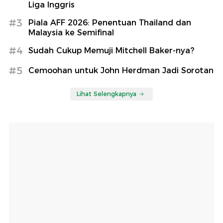
Liga Inggris
#3
Piala AFF 2026: Penentuan Thailand dan
Malaysia ke Semifinal
#4
Sudah Cukup Memuji Mitchell Baker-nya?
#5
Cemoohan untuk John Herdman Jadi Sorotan
Lihat Selengkapnya