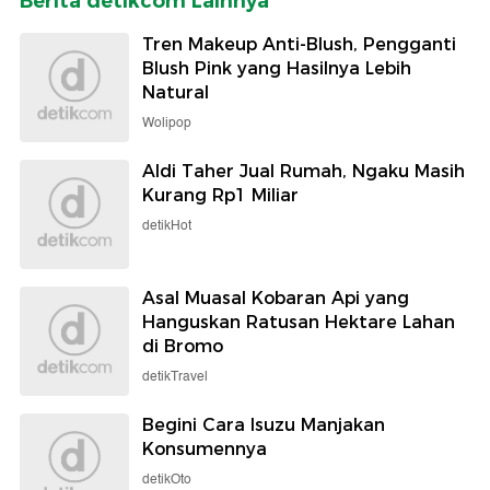
Berita detikcom Lainnya
Tren Makeup Anti-Blush, Pengganti
Blush Pink yang Hasilnya Lebih
Natural
Wolipop
Aldi Taher Jual Rumah, Ngaku Masih
Kurang Rp1 Miliar
detikHot
Asal Muasal Kobaran Api yang
Hanguskan Ratusan Hektare Lahan
di Bromo
detikTravel
Begini Cara Isuzu Manjakan
Konsumennya
detikOto