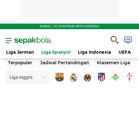
SCROLL TO CONTINUE WITH CONTENT
Liga Jerman
Liga Spanyol
Liga Indonesia
UEFA
Terpopuler
Jadwal Pertandingan
Klasemen Liga