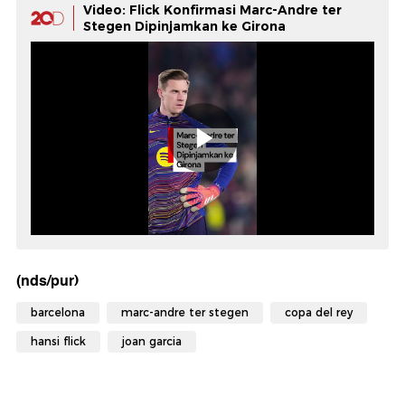
Video: Flick Konfirmasi Marc-Andre ter
Stegen Dipinjamkan ke Girona
(nds/pur)
barcelona
marc-andre ter stegen
copa del rey
hansi flick
joan garcia