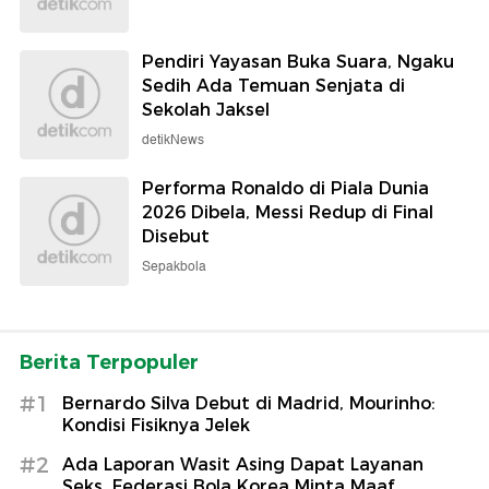
Pendiri Yayasan Buka Suara, Ngaku
Sedih Ada Temuan Senjata di
Sekolah Jaksel
detikNews
Performa Ronaldo di Piala Dunia
2026 Dibela, Messi Redup di Final
Disebut
Sepakbola
Berita Terpopuler
#1
Bernardo Silva Debut di Madrid, Mourinho:
Kondisi Fisiknya Jelek
#2
Ada Laporan Wasit Asing Dapat Layanan
Seks, Federasi Bola Korea Minta Maaf