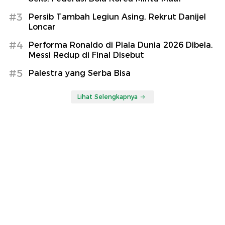
#3
Persib Tambah Legiun Asing, Rekrut Danijel
Loncar
#4
Performa Ronaldo di Piala Dunia 2026 Dibela,
Messi Redup di Final Disebut
#5
Palestra yang Serba Bisa
Lihat Selengkapnya