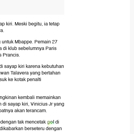
kiri. Meski begitu, ia tetap
a.
ng untuk Mbappe. Pemain 27
a di klub sebelumnya Paris
s Prancis.
sayap kiri karena kebutuhan
awan Talavera yang bertahan
k ke kotak penalti
mungkinan kembali memainkan
di sayap kiri, Vinicius Jr yang
mpatnya akan terancam.
gol
ni dengan tak mencetak
di
ga dikabarkan berseteru dengan