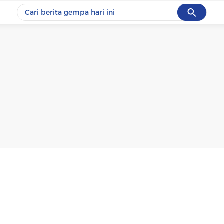
Cancel
Yang sedang ramai dicari
#1
data live draw sgp
#2
piala presiden 2026
#3
prabowo
#4
iran
#5
gempa hari ini
Promoted
Terakhir yang dicari
Loading...