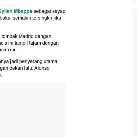
ylian Mbappe
sebagai sayap
bakal semakin tersingkir jika
g tombak Madrid dengan
cis ini tampil tajam dengan
sim ini.
nnya jadi penyerang utama
gah pekan lalu, Alonso
.