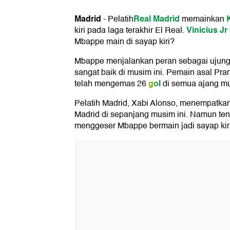
Madrid
Real Madrid
K
-
Pelatih
memainkan
Vinicius Jr
kiri pada laga terakhir El Real.
Mbappe main di sayap kiri?
Mbappe menjalankan peran sebagai ujun
sangat baik di musim ini. Pemain asal Pran
gol
telah mengemas 26
di semua ajang mu
Pelatih Madrid, Xabi Alonso, menempatka
Madrid di sepanjang musim ini. Namun ten
menggeser Mbappe bermain jadi sayap kiri