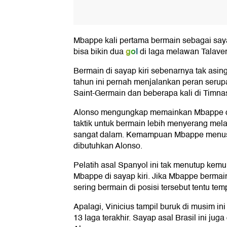
Mbappe kali pertama bermain sebagai sayap 
gol
bisa bikin dua
di laga melawan Talaver
Bermain di sayap kiri sebenarnya tak asi
tahun ini pernah menjalankan peran serup
Saint-Germain dan beberapa kali di Timna
Alonso mengungkap memainkan Mbappe di 
taktik untuk bermain lebih menyerang mel
sangat dalam. Kemampuan Mbappe menusu
dibutuhkan Alonso.
Pelatih asal Spanyol ini tak menutup ke
Mbappe di sayap kiri. Jika Mbappe bermain 
sering bermain di posisi tersebut tentu te
Apalagi, Vinicius tampil buruk di musim i
13 laga terakhir. Sayap asal Brasil ini ju