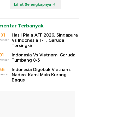
Lihat Selengkapnya
mentar Terbanyak
101
Hasil Piala AFF 2026: Singapura
Vs Indonesia 1-1, Garuda
mentar
Tersingkir
91
Indonesia Vs Vietnam: Garuda
Tumbang 0-3
mentar
36
Indonesia Digebuk Vietnam,
Nadeo: Kami Main Kurang
mentar
Bagus