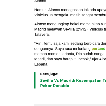
Alonso.
Namun, Alonso menegaskan tak ada upaya
Vinicius. Ia mengaku masih sangat membut
Alonso mengungkap bakal memainkan Vinic
Madrid melawan Sevilla (21/12). Vinicius 
Talavera.
"Vini, tentu saja kami sedang berbicara d
pertand
dengannya. Saya rasa ini tentang
momen-momen tertentu, Dia sudah sangat d
terjadi, dan saya harap itu besok," ujar Alo
Espana.
Baca juga:
Sevilla Vs Madrid: Kesempatan 
Rekor Ronaldo