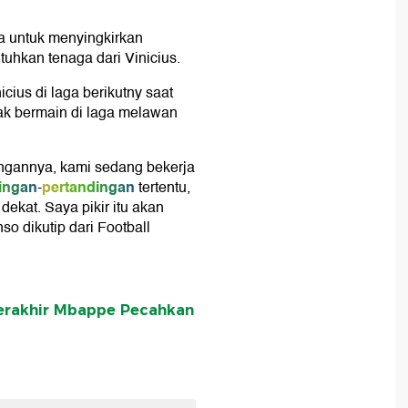
 untuk menyingkirkan
uhkan tenaga dari Vinicius.
ius di laga berikutny saat
tak bermain di laga melawan
engannya, kami sedang bekerja
ingan
pertandingan
-
tertentu,
ekat. Saya pikir itu akan
nso dikutip dari Football
Terakhir Mbappe Pecahkan