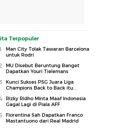
ita Terpopuler
1
Man City Tolak Tawaran Barcelona
untuk Rodri
2
MU Disebut Beruntung Banget
Dapatkan Youri Tielemans
3
Kunci Sukses PSG Juara Liga
Champions Back to Back itu...
4
Rizky Ridho Minta Maaf Indonesia
Gagal Lagi di Piala AFF
5
Fiorentina Sah Dapatkan Franco
Mastantuono dari Real Madrid