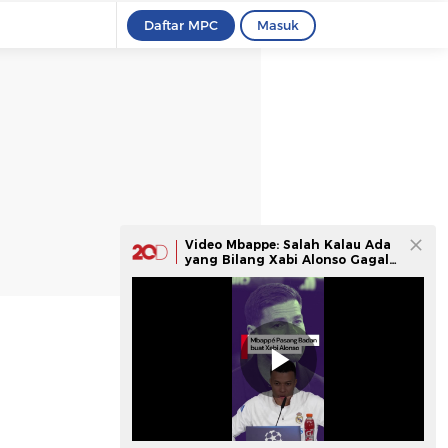
Daftar MPC
Masuk
Video Mbappe: Salah Kalau Ada
yang Bilang Xabi Alonso Gagal
di Madrid