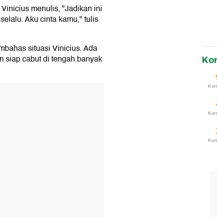
inicius menulis, "Jadikan ini
selalu. Aku cinta kamu," tulis
bahas situasi Vinicius. Ada
n siap cabut di tengah banyak
Ko
Ko
T
Ko
Ko