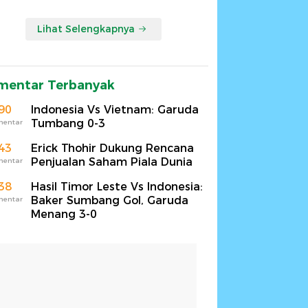
Lihat Selengkapnya
mentar Terbanyak
90
Indonesia Vs Vietnam: Garuda
Tumbang 0-3
mentar
43
Erick Thohir Dukung Rencana
Penjualan Saham Piala Dunia
mentar
38
Hasil Timor Leste Vs Indonesia:
Baker Sumbang Gol, Garuda
mentar
Menang 3-0