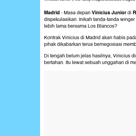
Madrid
Vinicius Junior
R
-
Masa depan
di
dispekulasikan. Inikah tanda-tanda winger a
lebih lama bersama Los Blancos?
Kontrak Vinicius di Madrid akan habis pad
pihak dikabarkan terus bernegosiasi mem
Di tengah belum jelas hasilnya, Vinicius d
bertahan. Itu lewat sebuah unggahan di me