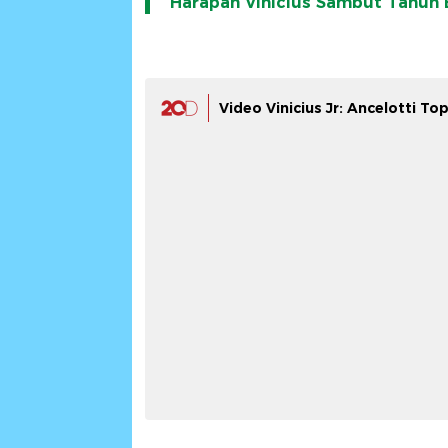
Harapan Vinicius Sambut Tahun 
Video Vinicius Jr: Ancelotti To