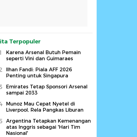
ita Terpopuler
1
Karena Arsenal Butuh Pemain
seperti Vini dan Guimaraes
2
Ilhan Fandi: Piala AFF 2026
Penting untuk Singapura
3
Emirates Tetap Sponsori Arsenal
sampai 2033
4
Munoz Mau Cepat Nyetel di
Liverpool, Rela Pangkas Liburan
5
Argentina Tetapkan Kemenangan
atas Inggris sebagai 'Hari Tim
Nasional'