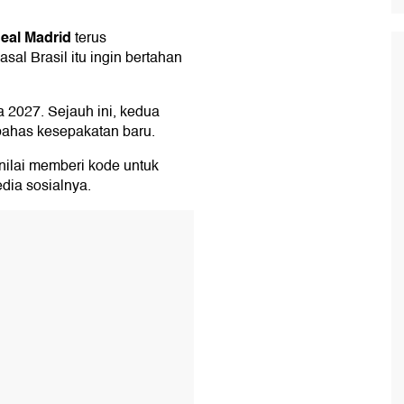
eal Madrid
terus
sal Brasil itu ingin bertahan
a 2027. Sejauh ini, kedua
bahas kesepakatan baru.
inilai memberi kode untuk
dia sosialnya.