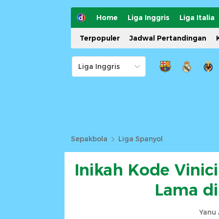
Home
Liga Inggris
Liga Italia
Terpopuler
Jadwal Pertandingan
Sepakbola
Liga Spanyol
Inikah Kode Vinic
Lama di
Yanu 