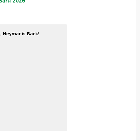
Baru 2026
p, Neymar is Back!