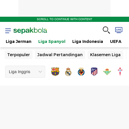
SCROLL TO CONTINUE WITH CONTENT
Liga Jerman
Liga Spanyol
Liga Indonesia
UEFA
Terpopuler
Jadwal Pertandingan
Klasemen Liga