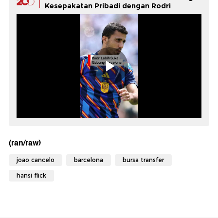
Kesepakatan Pribadi dengan Rodri
(ran/raw)
joao cancelo
barcelona
bursa transfer
hansi flick