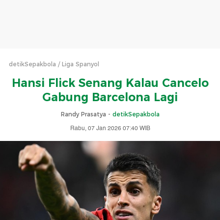
detikSepakbola
Liga Spanyol
Hansi Flick Senang Kalau Cancelo
Gabung Barcelona Lagi
Randy Prasatya -
detikSepakbola
Rabu, 07 Jan 2026 07:40 WIB