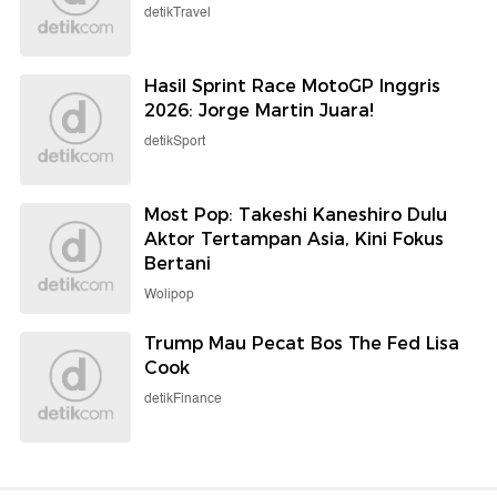
detikTravel
Hasil Sprint Race MotoGP Inggris
2026: Jorge Martin Juara!
detikSport
Most Pop: Takeshi Kaneshiro Dulu
Aktor Tertampan Asia, Kini Fokus
Bertani
Wolipop
Trump Mau Pecat Bos The Fed Lisa
Cook
detikFinance