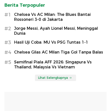
Berita Terpopuler
#1
Chelsea Vs AC Milan: The Blues Bantai
Rossoneri 3-0 di Jakarta
#2
Jorge Messi, Ayah Lionel Messi, Meninggal
Dunia
#3
Hasil Uji Coba: MU Vs PSG Tuntas 1-1
#4
Chelsea Gilas AC Milan Tiga Gol Tanpa Balas
#5
Semifinal Piala AFF 2026: Singapura Vs
Thailand, Malaysia Vs Vietnam
Lihat Selengkapnya