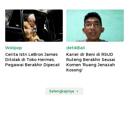
Wolipop
detikBali
Cerita Istri LeBron James
Karier dr Beni di RSUD
Ditolak di Toko Hermes,
Ruteng Berakhir Seusai
Pegawai Berakhir Dipecat
Komen 'Ruang Jenazah
Kosong'
Selengkapnya