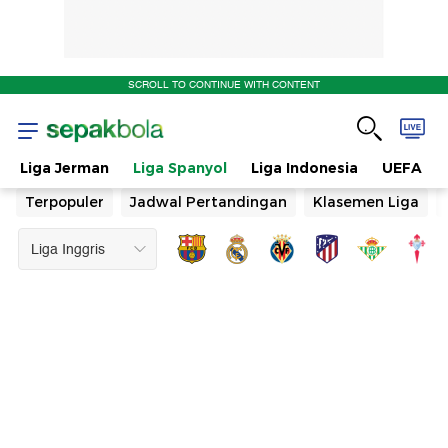
SCROLL TO CONTINUE WITH CONTENT
Liga Jerman
Liga Spanyol
Liga Indonesia
UEFA
Terpopuler
Jadwal Pertandingan
Klasemen Liga