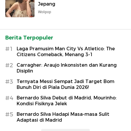
Jepang
Wolipop
Berita Terpopuler
#1
Laga Pramusim Man City Vs Atletico: The
Citizens Comeback, Menang 3-1
#2
Carragher: Araujo Inkonsisten dan Kurang
Disiplin
#3
Ternyata Messi Sempat Jadi Target Bom
Bunuh Diri di Piala Dunia 2026!
#4
Bernardo Silva Debut di Madrid, Mourinho:
Kondisi Fisiknya Jelek
#5
Bernardo Silva Hadapi Masa-masa Sulit
Adaptasi di Madrid