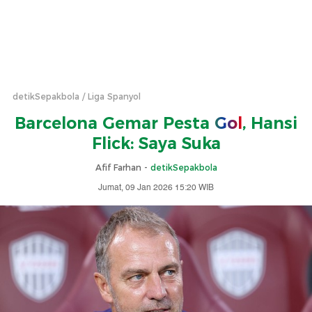
detikSepakbola
Liga Spanyol
Barcelona Gemar Pesta
Gol
, Hansi
Flick: Saya Suka
Afif Farhan -
detikSepakbola
Jumat, 09 Jan 2026 15:20 WIB