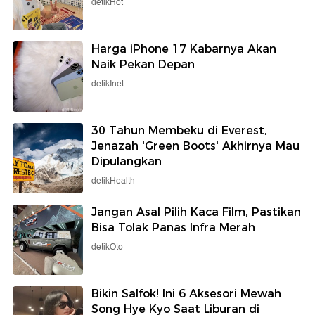
detikHot
Harga iPhone 17 Kabarnya Akan
Naik Pekan Depan
detikInet
30 Tahun Membeku di Everest,
Jenazah 'Green Boots' Akhirnya Mau
Dipulangkan
detikHealth
Jangan Asal Pilih Kaca Film, Pastikan
Bisa Tolak Panas Infra Merah
detikOto
Bikin Salfok! Ini 6 Aksesori Mewah
Song Hye Kyo Saat Liburan di