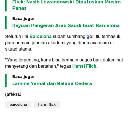
Flick: Nasib Lewandowski Diputuskan Musim
Panas
Baca juga:
Rayuan Pangeran Arab Saudi buat Barcelona
Barcelona
gol
Seluruh lini
sudah sumbang
. Itu termasuk,
para pemain jebolan akademi yang dipercaya main di
skuad utama.
"Yang terpenting, kami bisa bermain bagus baik dalam hal
Hansi Flick.
menyerang dan bertahan," tegas
Baca juga:
Lamine Yamal dan Balada Cedera
(aff/krs)
barcelona
hansi flick