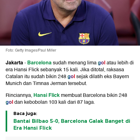
Foto: Getty Images/Paul Miller
Jakarta
Barcelona
gol
-
sudah menang lima
atau lebih di
era Hansi Flick sebanyak 15 kali. Jika ditotal, raksasa
gol
Catalan itu sudah bikin 248
sejak dilatih eks Bayern
Munich dan Timnas Jerman tersebut.
Hansi Flick
Rinciannya,
membuat Barcelona bikin 248
gol
dan kebobolan 103 kali dari 87 laga.
Baca juga:
Bantai Bilbao 5-0, Barcelona Galak Banget di
Era Hansi Flick