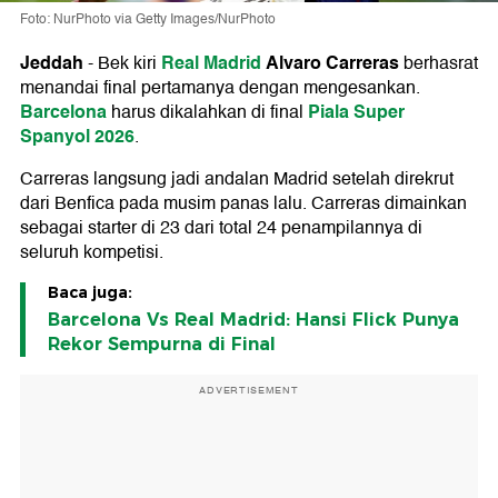
Foto: NurPhoto via Getty Images/NurPhoto
Jeddah
Real Madrid
Alvaro Carreras
-
Bek kiri
berhasrat
menandai final pertamanya dengan mengesankan.
Barcelona
Piala Super
harus dikalahkan di final
Spanyol 2026
.
Carreras langsung jadi andalan Madrid setelah direkrut
dari Benfica pada musim panas lalu. Carreras dimainkan
sebagai starter di 23 dari total 24 penampilannya di
seluruh kompetisi.
Baca juga:
Barcelona Vs Real Madrid: Hansi Flick Punya
Rekor Sempurna di Final
ADVERTISEMENT