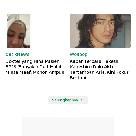
detikNews
Wolipop
Dokter yang Hina Pasien
Kabar Terbaru Takeshi
BPJS 'Banyakin Duit Halal'
Kaneshiro Dulu Aktor
Minta Maaf: Mohon Ampun
Tertampan Asia, Kini Fokus
Bertani
Selengkapnya