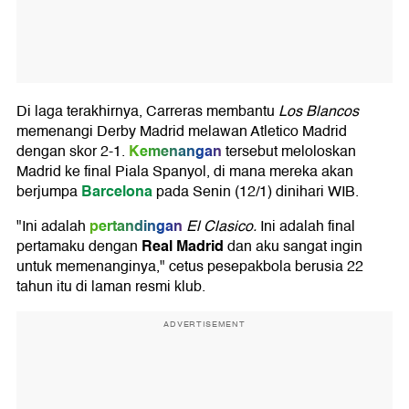
Di laga terakhirnya, Carreras membantu
Los Blancos
memenangi Derby Madrid melawan Atletico Madrid
Kemenangan
dengan skor 2-1.
tersebut meloloskan
Madrid ke final Piala Spanyol, di mana mereka akan
Barcelona
berjumpa
pada Senin (12/1) dinihari WIB.
pertandingan
"Ini adalah
El Clasico.
Ini adalah final
Real Madrid
pertamaku dengan
dan aku sangat ingin
untuk memenanginya," cetus pesepakbola berusia 22
tahun itu di laman resmi klub.
ADVERTISEMENT