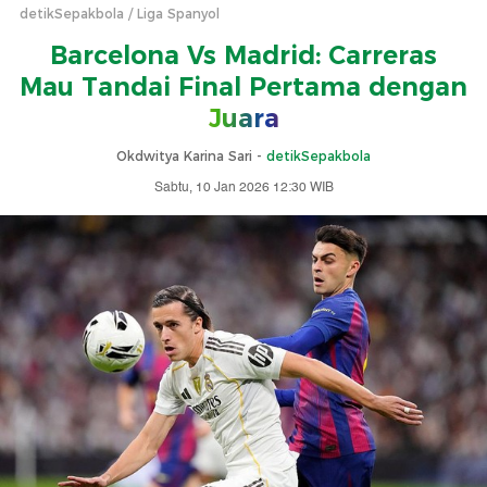
detikSepakbola
Liga Spanyol
Barcelona Vs Madrid: Carreras
Mau Tandai Final Pertama dengan
Juara
Okdwitya Karina Sari -
detikSepakbola
Sabtu, 10 Jan 2026 12:30 WIB