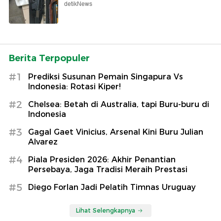
detikNews
Berita Terpopuler
#1
Prediksi Susunan Pemain Singapura Vs
Indonesia: Rotasi Kiper!
#2
Chelsea: Betah di Australia, tapi Buru-buru di
Indonesia
#3
Gagal Gaet Vinicius, Arsenal Kini Buru Julian
Alvarez
#4
Piala Presiden 2026: Akhir Penantian
Persebaya, Jaga Tradisi Meraih Prestasi
#5
Diego Forlan Jadi Pelatih Timnas Uruguay
Lihat Selengkapnya