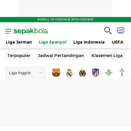
SCROLL TO CONTINUE WITH CONTENT
Liga Jerman
Liga Spanyol
Liga Indonesia
UEFA
Terpopuler
Jadwal Pertandingan
Klasemen Liga