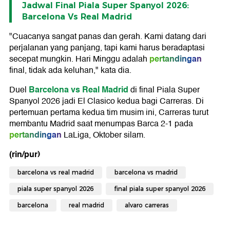
Jadwal Final Piala Super Spanyol 2026:
Barcelona Vs Real Madrid
"Cuacanya sangat panas dan gerah. Kami datang dari
perjalanan yang panjang, tapi kami harus beradaptasi
pertandingan
secepat mungkin. Hari Minggu adalah
final, tidak ada keluhan," kata dia.
Barcelona vs Real Madrid
Duel
di final Piala Super
Spanyol 2026 jadi El Clasico kedua bagi Carreras. Di
pertemuan pertama kedua tim musim ini, Carreras turut
membantu Madrid saat menumpas Barca 2-1 pada
pertandingan
LaLiga, Oktober silam.
(rin/pur)
barcelona vs real madrid
barcelona vs madrid
piala super spanyol 2026
final piala super spanyol 2026
barcelona
real madrid
alvaro carreras