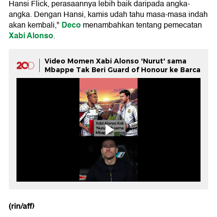
Hansi Flick, perasaannya lebih baik daripada angka-
angka. Dengan Hansi, kamis udah tahu masa-masa indah
Deco
akan kembali,"
menambahkan tentang pemecatan
Xabi Alonso
.
Video Momen Xabi Alonso 'Nurut' sama
Mbappe Tak Beri Guard of Honour ke Barca
(rin/aff)