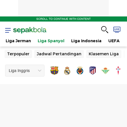
SCROLL TO CONTINUE WITH CONTENT
Liga Jerman
Liga Spanyol
Liga Indonesia
UEFA
Terpopuler
Jadwal Pertandingan
Klasemen Liga