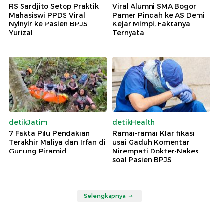
RS Sardjito Setop Praktik
Viral Alumni SMA Bogor
Mahasiswi PPDS Viral
Pamer Pindah ke AS Demi
Nyinyir ke Pasien BPJS
Kejar Mimpi, Faktanya
Yurizal
Ternyata
detikJatim
detikHealth
7 Fakta Pilu Pendakian
Ramai-ramai Klarifikasi
Terakhir Maliya dan Irfan di
usai Gaduh Komentar
Gunung Piramid
Nirempati Dokter-Nakes
soal Pasien BPJS
Selengkapnya