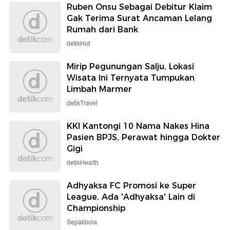
Ruben Onsu Sebagai Debitur Klaim
Gak Terima Surat Ancaman Lelang
Rumah dari Bank
detikHot
Mirip Pegunungan Salju, Lokasi
Wisata Ini Ternyata Tumpukan
Limbah Marmer
detikTravel
KKI Kantongi 10 Nama Nakes Hina
Pasien BPJS, Perawat hingga Dokter
Gigi
detikHealth
Adhyaksa FC Promosi ke Super
League, Ada 'Adhyaksa' Lain di
Championship
Sepakbola