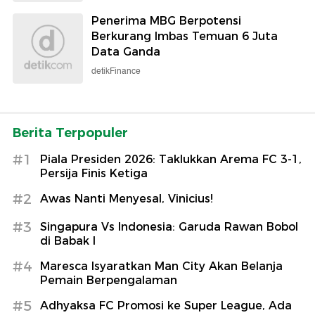
Penerima MBG Berpotensi
Berkurang Imbas Temuan 6 Juta
Data Ganda
detikFinance
Berita Terpopuler
#1
Piala Presiden 2026: Taklukkan Arema FC 3-1,
Persija Finis Ketiga
#2
Awas Nanti Menyesal, Vinicius!
#3
Singapura Vs Indonesia: Garuda Rawan Bobol
di Babak I
#4
Maresca Isyaratkan Man City Akan Belanja
Pemain Berpengalaman
#5
Adhyaksa FC Promosi ke Super League, Ada