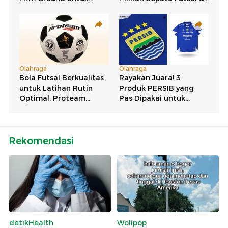
Rekomendasi
detikHealth
Wolipop