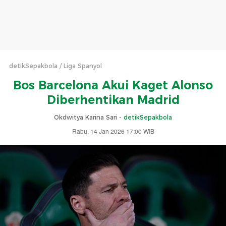
detikSepakbola
Liga Spanyol
Bos Barcelona Akui Kaget Alonso
Diberhentikan Madrid
Okdwitya Karina Sari -
detikSepakbola
Rabu, 14 Jan 2026 17:00 WIB