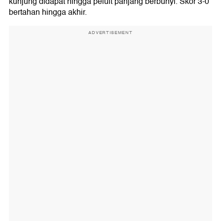
kunjung didapat hingga peluit panjang berbunyi. Skor 3-0
bertahan hingga akhir.
ADVERTISEMENT