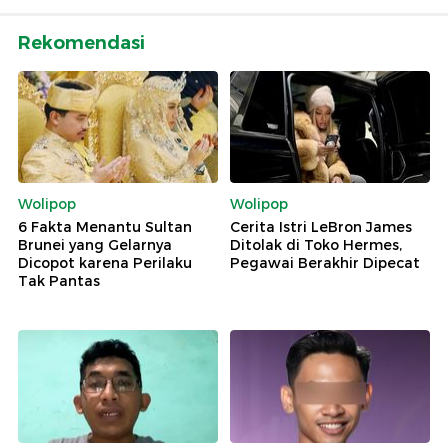
Rekomendasi
Wolipop
Wolipop
6 Fakta Menantu Sultan
Cerita Istri LeBron James
Brunei yang Gelarnya
Ditolak di Toko Hermes,
Dicopot karena Perilaku
Pegawai Berakhir Dipecat
Tak Pantas