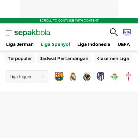
SCROLL TO CONTINUE WITH CONTENT
Liga Jerman
Liga Spanyol
Liga Indonesia
UEFA
Terpopuler
Jadwal Pertandingan
Klasemen Liga