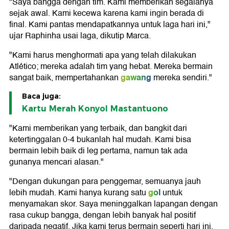
"Saya bangga dengan tim. Kami memberikan segalanya
sejak awal. Kami kecewa karena kami ingin berada di
final. Kami pantas mendapatkannya untuk laga hari ini,"
ujar Raphinha usai laga, dikutip Marca.
"Kami harus menghormati apa yang telah dilakukan
Atlético; mereka adalah tim yang hebat. Mereka bermain
gawang
sangat baik, mempertahankan
mereka sendiri."
Baca juga:
Kartu Merah Konyol Mastantuono
"Kami memberikan yang terbaik, dan bangkit dari
ketertinggalan 0-4 bukanlah hal mudah. Kami bisa
bermain lebih baik di leg pertama, namun tak ada
gunanya mencari alasan."
"Dengan dukungan para penggemar, semuanya jauh
gol
lebih mudah. Kami hanya kurang satu
untuk
menyamakan skor. Saya meninggalkan lapangan dengan
rasa cukup bangga, dengan lebih banyak hal positif
daripada negatif. Jika kami terus bermain seperti hari ini,