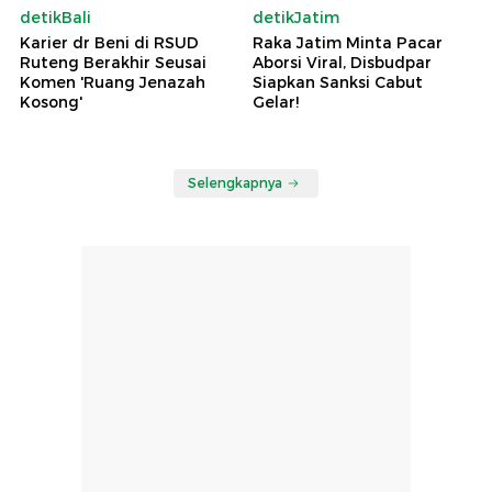
detikBali
detikJatim
Karier dr Beni di RSUD
Raka Jatim Minta Pacar
Ruteng Berakhir Seusai
Aborsi Viral, Disbudpar
Komen 'Ruang Jenazah
Siapkan Sanksi Cabut
Kosong'
Gelar!
Selengkapnya