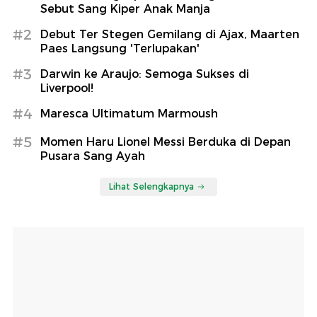
Sebut Sang Kiper Anak Manja
#2
Debut Ter Stegen Gemilang di Ajax, Maarten
Paes Langsung 'Terlupakan'
#3
Darwin ke Araujo: Semoga Sukses di
Liverpool!
#4
Maresca Ultimatum Marmoush
#5
Momen Haru Lionel Messi Berduka di Depan
Pusara Sang Ayah
Lihat Selengkapnya