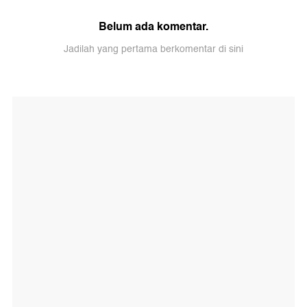
Belum ada komentar.
Jadilah yang pertama berkomentar di sini