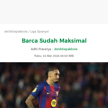
detikSepakbola
Liga Spanyol
Barca Sudah Maksimal
Adhi Prasetya -
detikSepakbola
Rabu, 04 Mar 2026 08:00 WIB