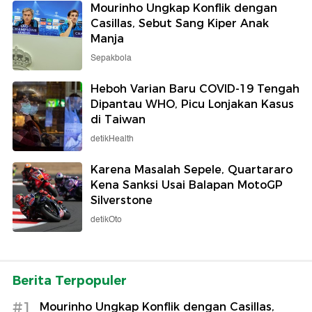
Mourinho Ungkap Konflik dengan
Casillas, Sebut Sang Kiper Anak
Manja
Sepakbola
Heboh Varian Baru COVID-19 Tengah
Dipantau WHO, Picu Lonjakan Kasus
di Taiwan
detikHealth
Karena Masalah Sepele, Quartararo
Kena Sanksi Usai Balapan MotoGP
Silverstone
detikOto
Berita Terpopuler
#1
Mourinho Ungkap Konflik dengan Casillas,