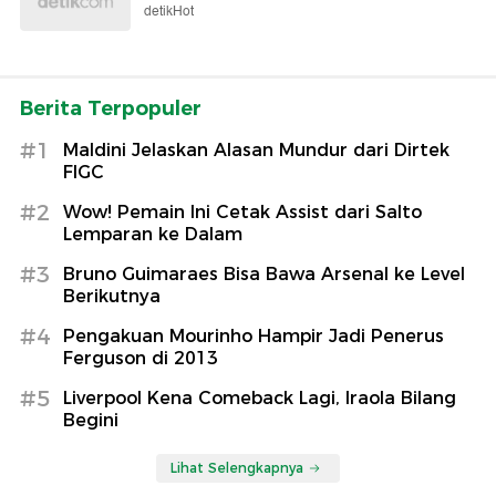
detikHot
Berita Terpopuler
#1
Maldini Jelaskan Alasan Mundur dari Dirtek
FIGC
#2
Wow! Pemain Ini Cetak Assist dari Salto
Lemparan ke Dalam
#3
Bruno Guimaraes Bisa Bawa Arsenal ke Level
Berikutnya
#4
Pengakuan Mourinho Hampir Jadi Penerus
Ferguson di 2013
#5
Liverpool Kena Comeback Lagi, Iraola Bilang
Begini
Lihat Selengkapnya