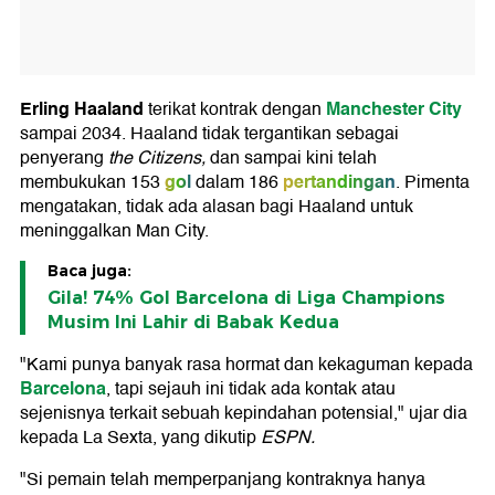
Erling Haaland
Manchester City
terikat kontrak dengan
sampai 2034. Haaland tidak tergantikan sebagai
penyerang
the Citizens,
dan sampai kini telah
gol
pertandingan
membukukan 153
dalam 186
. Pimenta
mengatakan, tidak ada alasan bagi Haaland untuk
meninggalkan Man City.
Baca juga:
Gila! 74% Gol Barcelona di Liga Champions
Musim Ini Lahir di Babak Kedua
"Kami punya banyak rasa hormat dan kekaguman kepada
Barcelona
, tapi sejauh ini tidak ada kontak atau
sejenisnya terkait sebuah kepindahan potensial," ujar dia
kepada La Sexta, yang dikutip
ESPN.
"Si pemain telah memperpanjang kontraknya hanya