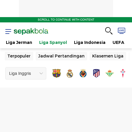
SCROLL TO CONTINUE WITH CONTENT
Liga Jerman
Liga Spanyol
Liga Indonesia
UEFA
Terpopuler
Jadwal Pertandingan
Klasemen Liga