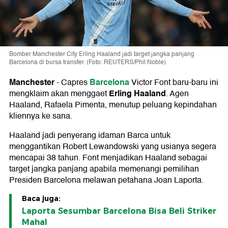
Bomber Manchester City Erling Haaland jadi target jangka panjang
Barcelona di bursa transfer. (Foto: REUTERS/Phil Noble)
Manchester
Barcelona
-
Capres
Victor Font baru-baru ini
Erling Haaland
mengklaim akan menggaet
. Agen
Haaland, Rafaela Pimenta, menutup peluang kepindahan
kliennya ke sana.
Haaland jadi penyerang idaman Barca untuk
menggantikan Robert Lewandowski yang usianya segera
mencapai 38 tahun. Font menjadikan Haaland sebagai
target jangka panjang apabila memenangi pemilihan
Presiden Barcelona melawan petahana Joan Laporta.
Baca juga:
Laporta Sesumbar Barcelona Bisa Beli Striker
Mahal