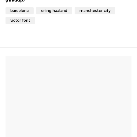
barcelona
erling haaland
manchester city
victor font