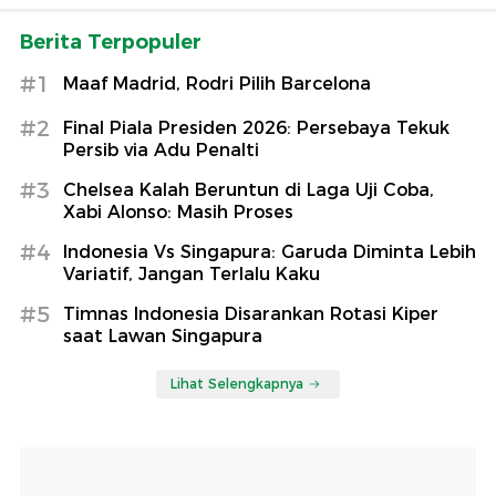
Berita Terpopuler
#1
Maaf Madrid, Rodri Pilih Barcelona
#2
Final Piala Presiden 2026: Persebaya Tekuk
Persib via Adu Penalti
#3
Chelsea Kalah Beruntun di Laga Uji Coba,
Xabi Alonso: Masih Proses
#4
Indonesia Vs Singapura: Garuda Diminta Lebih
Variatif, Jangan Terlalu Kaku
#5
Timnas Indonesia Disarankan Rotasi Kiper
saat Lawan Singapura
Lihat Selengkapnya