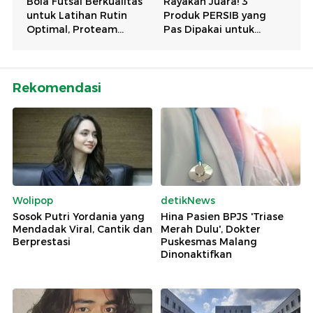
Rekomendasi
Wolipop
detikNews
Sosok Putri Yordania yang
Hina Pasien BPJS 'Triase
Mendadak Viral, Cantik dan
Merah Dulu', Dokter
Berprestasi
Puskesmas Malang
Dinonaktifkan