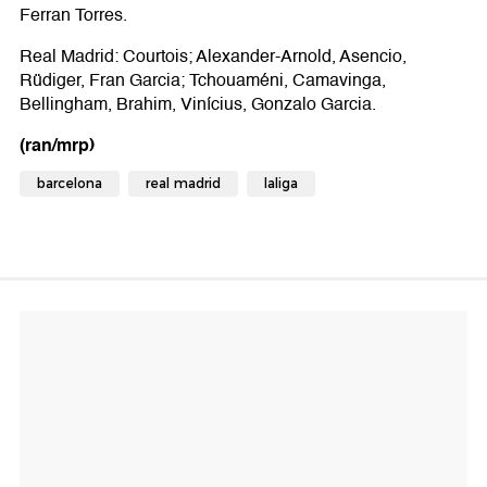
Ferran Torres.
Real Madrid: Courtois; Alexander-Arnold, Asencio,
Rüdiger, Fran Garcia; Tchouaméni, Camavinga,
Bellingham, Brahim, Vinícius, Gonzalo Garcia.
(ran/mrp)
barcelona
real madrid
laliga