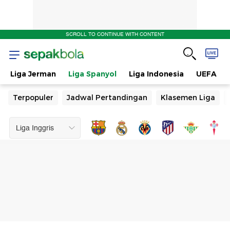
SCROLL TO CONTINUE WITH CONTENT
Liga Jerman
Liga Spanyol
Liga Indonesia
UEFA
Terpopuler
Jadwal Pertandingan
Klasemen Liga