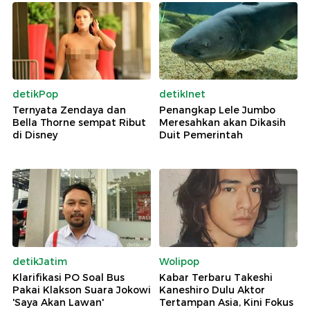
detikPop
detikInet
Ternyata Zendaya dan
Penangkap Lele Jumbo
Bella Thorne sempat Ribut
Meresahkan akan Dikasih
di Disney
Duit Pemerintah
detikJatim
Wolipop
Klarifikasi PO Soal Bus
Kabar Terbaru Takeshi
Pakai Klakson Suara Jokowi
Kaneshiro Dulu Aktor
'Saya Akan Lawan'
Tertampan Asia, Kini Fokus