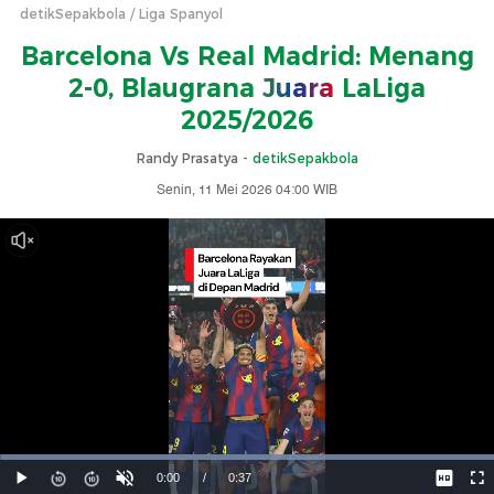
detikSepakbola
Liga Spanyol
Barcelona Vs Real Madrid: Menang
2-0, Blaugrana
Juara
LaLiga
2025/2026
Randy Prasatya -
detikSepakbola
Senin, 11 Mei 2026 04:00 WIB