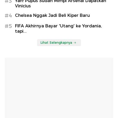
#3
Yah! Pupus Sudah Mimpi Arsenal Dapatkan
Vinicius
#4
Chelsea Nggak Jadi Beli Kiper Baru
#5
FIFA Akhirnya Bayar 'Utang' ke Yordania,
tapi...
Lihat Selengkapnya