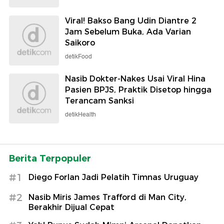
Viral! Bakso Bang Udin Diantre 2
Jam Sebelum Buka, Ada Varian
Saikoro
detikFood
Nasib Dokter-Nakes Usai Viral Hina
Pasien BPJS, Praktik Disetop hingga
Terancam Sanksi
detikHealth
Berita Terpopuler
#1
Diego Forlan Jadi Pelatih Timnas Uruguay
#2
Nasib Miris James Trafford di Man City,
Berakhir Dijual Cepat