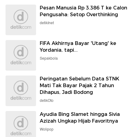
Pesan Manusia Rp 3.386 T ke Calon
Pengusaha: Setop Overthinking
detikInet
FIFA Akhirnya Bayar 'Utang' ke
Yordania, tapi...
Sepakbola
Peringatan Sebelum Data STNK
Mati Tak Bayar Pajak 2 Tahun
Dihapus, Jadi Bodong
detikOto
Ayudia Bing Slamet hingga Sivia
Azizah Ungkap Hijab Favoritnya
Wolipop