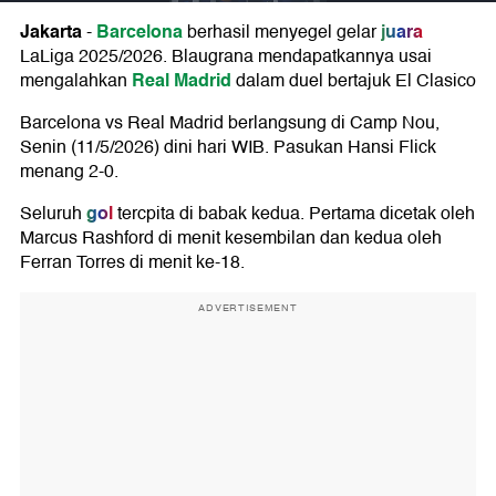
Jakarta
Barcelona
juara
-
berhasil menyegel gelar
LaLiga 2025/2026. Blaugrana mendapatkannya usai
Real Madrid
mengalahkan
dalam duel bertajuk El Clasico
Barcelona vs Real Madrid berlangsung di Camp Nou,
Senin (11/5/2026) dini hari WIB. Pasukan Hansi Flick
menang 2-0.
gol
Seluruh
tercpita di babak kedua. Pertama dicetak oleh
Marcus Rashford di menit kesembilan dan kedua oleh
Ferran Torres di menit ke-18.
ADVERTISEMENT