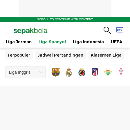
SCROLL TO CONTINUE WITH CONTENT
Liga Jerman
Liga Spanyol
Liga Indonesia
UEFA
Terpopuler
Jadwal Pertandingan
Klasemen Liga