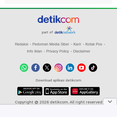
part of
Redaksi
Pedoman Media Siber
Karir
Kotak Pos
Info Iklan
Privacy Policy
Disclaimer
Download aplikasi detikcom
Copyright @ 2026 detikcom, All right reserved