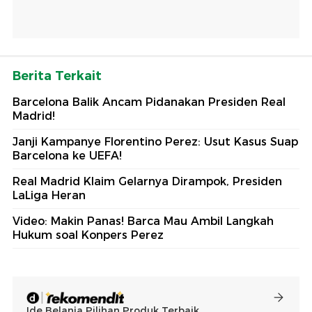
Berita Terkait
Barcelona Balik Ancam Pidanakan Presiden Real
Madrid!
Janji Kampanye Florentino Perez: Usut Kasus Suap
Barcelona ke UEFA!
Real Madrid Klaim Gelarnya Dirampok, Presiden
LaLiga Heran
Video: Makin Panas! Barca Mau Ambil Langkah
Hukum soal Konpers Perez