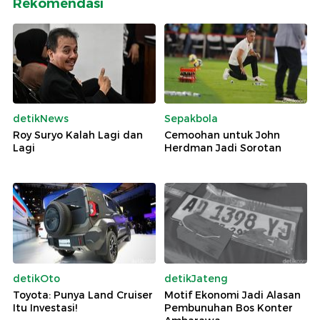
Rekomendasi
detikNews
Sepakbola
Roy Suryo Kalah Lagi dan
Cemoohan untuk John
Lagi
Herdman Jadi Sorotan
detikOto
detikJateng
Toyota: Punya Land Cruiser
Motif Ekonomi Jadi Alasan
Itu Investasi!
Pembunuhan Bos Konter