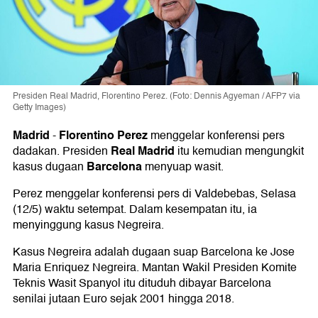
Presiden Real Madrid, Florentino Perez. (Foto: Dennis Agyeman / AFP7 via
Getty Images)
Madrid
Florentino Perez
-
menggelar konferensi pers
Real Madrid
dadakan. Presiden
itu kemudian mengungkit
Barcelona
kasus dugaan
menyuap wasit.
Perez menggelar konferensi pers di Valdebebas, Selasa
(12/5) waktu setempat. Dalam kesempatan itu, ia
menyinggung kasus Negreira.
Kasus Negreira adalah dugaan suap Barcelona ke Jose
Maria Enriquez Negreira. Mantan Wakil Presiden Komite
Teknis Wasit Spanyol itu dituduh dibayar Barcelona
senilai jutaan Euro sejak 2001 hingga 2018.