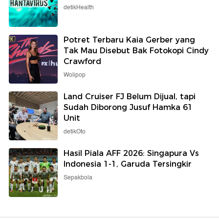
detikHealth
Potret Terbaru Kaia Gerber yang
Tak Mau Disebut Bak Fotokopi Cindy
Crawford
Wolipop
Land Cruiser FJ Belum Dijual, tapi
Sudah Diborong Jusuf Hamka 61
Unit
detikOto
Hasil Piala AFF 2026: Singapura Vs
Indonesia 1-1, Garuda Tersingkir
Sepakbola