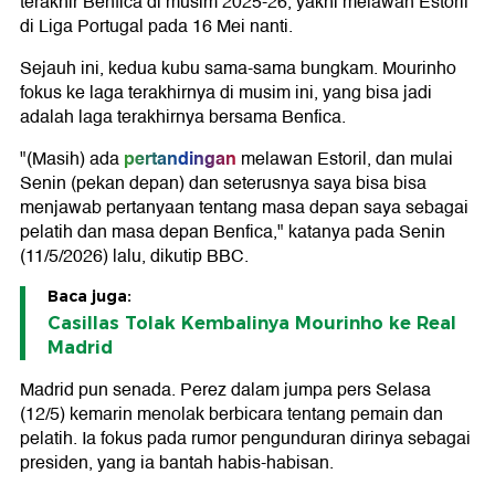
terakhir Benfica di musim 2025-26, yakni melawan Estoril
di Liga Portugal pada 16 Mei nanti.
Sejauh ini, kedua kubu sama-sama bungkam. Mourinho
fokus ke laga terakhirnya di musim ini, yang bisa jadi
adalah laga terakhirnya bersama Benfica.
pertandingan
"(Masih) ada
melawan Estoril, dan mulai
Senin (pekan depan) dan seterusnya saya bisa bisa
menjawab pertanyaan tentang masa depan saya sebagai
pelatih dan masa depan Benfica," katanya pada Senin
(11/5/2026) lalu, dikutip BBC.
Baca juga:
Casillas Tolak Kembalinya Mourinho ke Real
Madrid
Madrid pun senada. Perez dalam jumpa pers Selasa
(12/5) kemarin menolak berbicara tentang pemain dan
pelatih. Ia fokus pada rumor pengunduran dirinya sebagai
presiden, yang ia bantah habis-habisan.