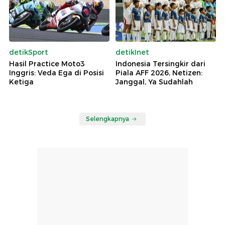
detikSport
detikInet
Hasil Practice Moto3
Indonesia Tersingkir dari
Inggris: Veda Ega di Posisi
Piala AFF 2026, Netizen:
Ketiga
Janggal, Ya Sudahlah
Selengkapnya