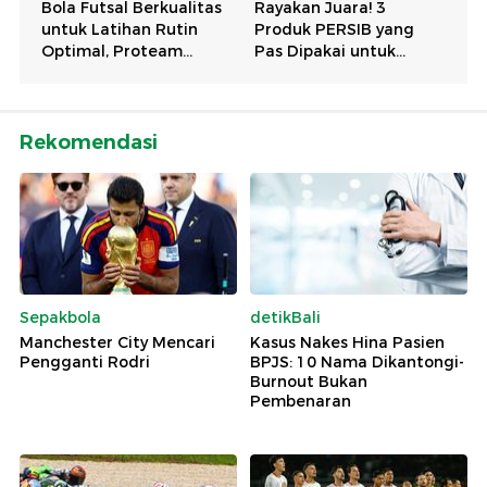
Rekomendasi
Sepakbola
detikBali
Manchester City Mencari
Kasus Nakes Hina Pasien
Pengganti Rodri
BPJS: 10 Nama Dikantongi-
Burnout Bukan
Pembenaran