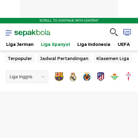
SCROLL TO CONTINUE WITH CONTENT
Liga Jerman
Liga Spanyol
Liga Indonesia
UEFA
Terpopuler
Jadwal Pertandingan
Klasemen Liga