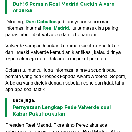
Duh! 6 Pemain Real Madrid Cuekin Alvaro
Arbeloa
Dani Ceballos
Dituding,
jadi penyebar kebocoran
Real Madrid.
informasi internal
Itu termasuk isu paling
panas, ribut-ribut Valverde dan Tchouameni.
Valverde sampai dilarikan ke rumah sakit karena luka di
dahi. Meski Valverde kemudian klarifikasi, kalau dirinya
kepentok meja dan tidak ada aksi pukul-pukulan.
Selain itu, muncul juga informasi lainnya seperti para
pemain yang tidak respek kepada Alvaro Arbeloa. Seperti,
Arbeloa yang diejek dengan sebutan cone dan tidak tahu
apa-apa soal taktik.
Baca juga:
Pernyataan Lengkap Fede Valverde soal
Kabar Pukul-pukulan
Presiden Real Madrid, Florentino Perez akui ada
kebocoran informasi dari ruang ganti Real Madrid. Akan