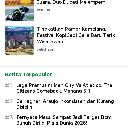
Juara, Duo Ducati Melempem!
detikOto
Tingkatkan Pamor Kamojang,
Festival Kopi Jadi Cara Baru Tarik
Wisatawan
detikTravel
Berita Terpopuler
#1
Laga Pramusim Man City Vs Atletico: The
Citizens Comeback, Menang 3-1
#2
Carragher: Araujo Inkonsisten dan Kurang
Disiplin
#3
Ternyata Messi Sempat Jadi Target Bom
Bunuh Diri di Piala Dunia 2026!