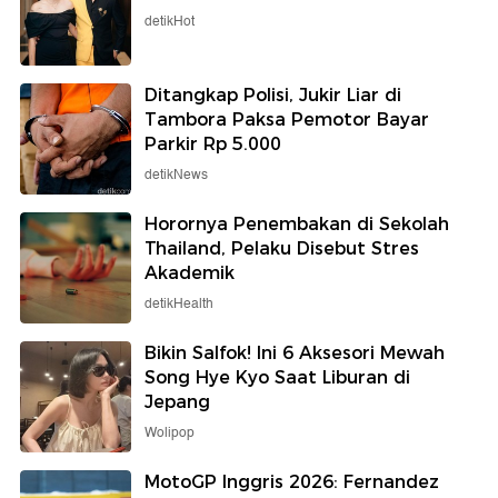
detikHot
Ditangkap Polisi, Jukir Liar di
Tambora Paksa Pemotor Bayar
Parkir Rp 5.000
detikNews
Horornya Penembakan di Sekolah
Thailand, Pelaku Disebut Stres
Akademik
detikHealth
Bikin Salfok! Ini 6 Aksesori Mewah
Song Hye Kyo Saat Liburan di
Jepang
Wolipop
MotoGP Inggris 2026: Fernandez