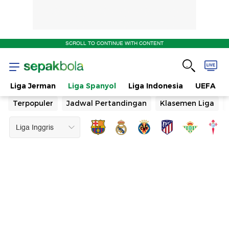
SCROLL TO CONTINUE WITH CONTENT
Liga Jerman
Liga Spanyol
Liga Indonesia
UEFA
Terpopuler
Jadwal Pertandingan
Klasemen Liga