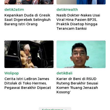
detikJatim
detikHealth
Kepanikan Duda di Gresik
Nasib Dokter-Nakes Usai
Saat Digerebek Selingkuh
Viral Hina Pasien BPJS,
Bareng Istri Orang
Praktik Disetop hingga
Terancam Sanksi
Wolipop
detikBali
Cerita Istri LeBron James
Karier dr Beni di RSUD
Ditolak di Toko Hermes,
Ruteng Berakhir Seusai
Pegawai Berakhir Dipecat
Komen 'Ruang Jenazah
Kosong'