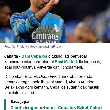
Foto: NurPhoto via Getty Images/NurPhoto
Jakarta
Dani Ceballos
-
dituding jadi penyebar
Real Madrid.
kebocoran informasi internal
Itu termasuk,
soal ribut-ributnya Valverde dan Tchouameni.
Dilaporkan
Estadio Deportivo,
Dani Ceballos sudah
bentrok dengan pelatih Real Madrid, Alvaro Arbeloa.
Sejak akhir April kemarin, Ceballos sudah tidak masuk
lagi dalam skuad.
Baca juga:
Ribut dengan Arbeloa, Ceballos Bakal Cabut