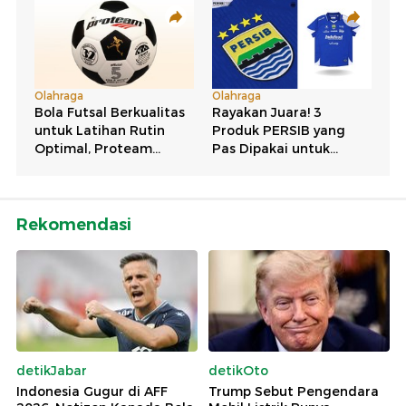
Rekomendasi
detikJabar
detikOto
Indonesia Gugur di AFF
Trump Sebut Pengendara