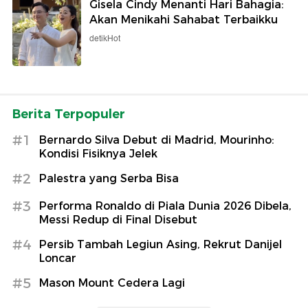
Gisela Cindy Menanti Hari Bahagia:
Akan Menikahi Sahabat Terbaikku
detikHot
Berita Terpopuler
#1
Bernardo Silva Debut di Madrid, Mourinho:
Kondisi Fisiknya Jelek
#2
Palestra yang Serba Bisa
#3
Performa Ronaldo di Piala Dunia 2026 Dibela,
Messi Redup di Final Disebut
#4
Persib Tambah Legiun Asing, Rekrut Danijel
Loncar
#5
Mason Mount Cedera Lagi