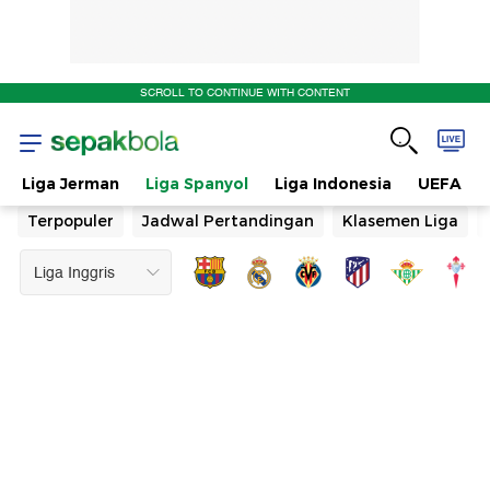
SCROLL TO CONTINUE WITH CONTENT
Liga Jerman
Liga Spanyol
Liga Indonesia
UEFA
Terpopuler
Jadwal Pertandingan
Klasemen Liga