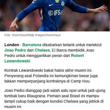
Foto: Visionhaus/Getty Images/Visionhaus
London
Barcelona
-
dikabarkan tertarik untuk merekrut
Joao Pedro
Chelsea.
dari
El Barca membidik Joao
Robert
Pedro untuk menggantikan peran dari
Lewandowski.
Kontrak Lewandowski bakal habis akhir musim ini.
Penyerang asal Polandia ini kemungkinan besar juga
takkan memperpanjang kontraknya di Camp Nou.
Joao Pedro dianggap jadi salah satu opsi untuk jadi ujung
tombak baru Blaugrana. Pemain asal Brasil ini mampu
tampil cukup baik dengan kondisi Chelsea yang jeblok di
musim ini.