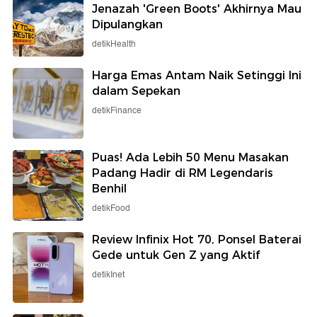
Jenazah 'Green Boots' Akhirnya Mau
Dipulangkan
detikHealth
Harga Emas Antam Naik Setinggi Ini
dalam Sepekan
detikFinance
Puas! Ada Lebih 50 Menu Masakan
Padang Hadir di RM Legendaris
Benhil
detikFood
Review Infinix Hot 70, Ponsel Baterai
Gede untuk Gen Z yang Aktif
detikInet