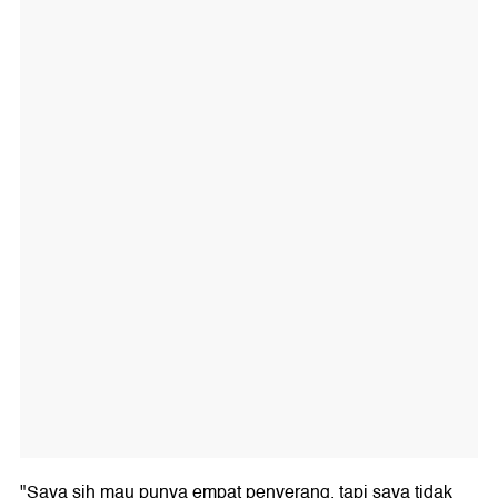
"Saya sih mau punya empat penyerang, tapi saya tidak