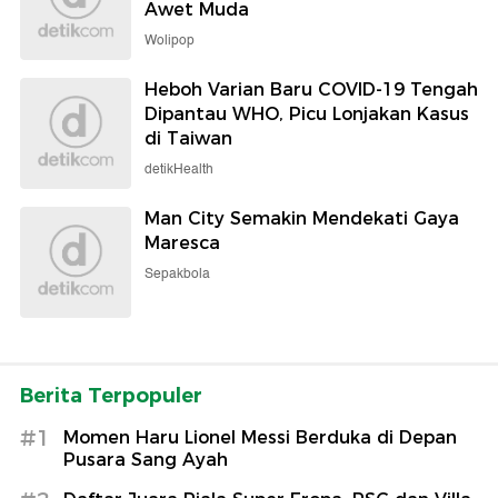
Awet Muda
Wolipop
Heboh Varian Baru COVID-19 Tengah
Dipantau WHO, Picu Lonjakan Kasus
di Taiwan
detikHealth
Man City Semakin Mendekati Gaya
Maresca
Sepakbola
Berita Terpopuler
#1
Momen Haru Lionel Messi Berduka di Depan
Pusara Sang Ayah