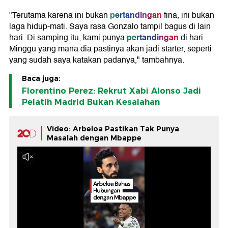
pertandingan
"Terutama karena ini bukan
fina, ini bukan
laga hidup-mati. Saya rasa Gonzalo tampil bagus di lain
pertandingan
hari. Di samping itu, kami punya
di hari
Minggu yang mana dia pastinya akan jadi starter, seperti
yang sudah saya katakan padanya," tambahnya.
Baca juga:
Florentino Perez: Rekrut Xabi Alonso Jadi
Pelatih Madrid Bukan Kesalahan
Video: Arbeloa Pastikan Tak Punya
Masalah dengan Mbappe