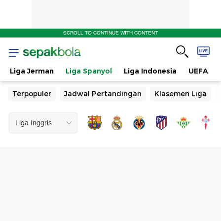
SCROLL TO CONTINUE WITH CONTENT
Liga Jerman
Liga Spanyol
Liga Indonesia
UEFA
Terpopuler
Jadwal Pertandingan
Klasemen Liga