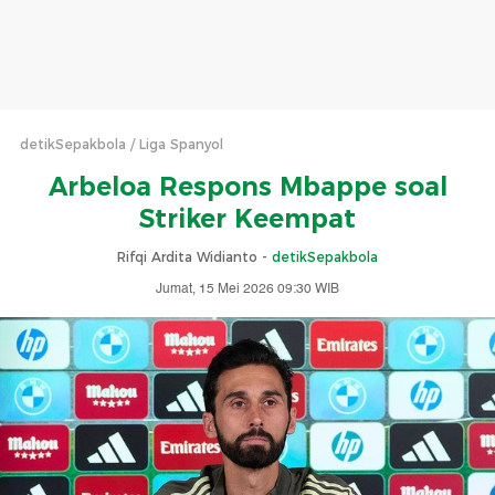
detikSepakbola
Liga Spanyol
Arbeloa Respons Mbappe soal
Striker Keempat
Rifqi Ardita Widianto -
detikSepakbola
Jumat, 15 Mei 2026 09:30 WIB