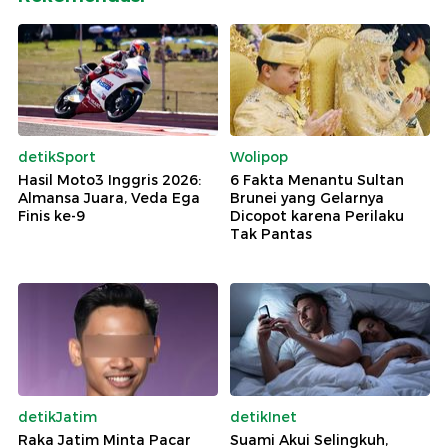
detikSport
Wolipop
Hasil Moto3 Inggris 2026:
6 Fakta Menantu Sultan
Almansa Juara, Veda Ega
Brunei yang Gelarnya
Finis ke-9
Dicopot karena Perilaku
Tak Pantas
detikJatim
detikInet
Raka Jatim Minta Pacar
Suami Akui Selingkuh,