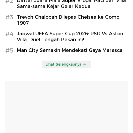
#2
Daftar Juara Piala Super Eropa: PSG dan Villa
Sama-sama Kejar Gelar Kedua
#3
Trevoh Chalobah Dilepas Chelsea ke Como
1907
#4
Jadwal UEFA Super Cup 2026: PSG Vs Aston
Villa, Duel Tengah Pekan Ini!
#5
Man City Semakin Mendekati Gaya Maresca
Lihat Selengkapnya