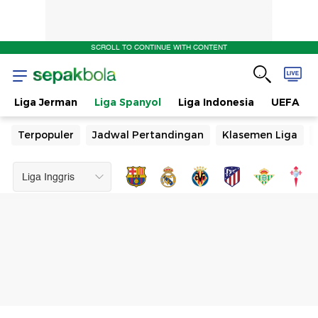
SCROLL TO CONTINUE WITH CONTENT
Liga Jerman
Liga Spanyol
Liga Indonesia
UEFA
Terpopuler
Jadwal Pertandingan
Klasemen Liga