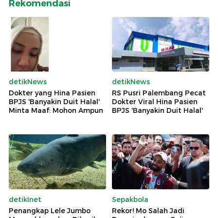
Rekomendasi
detikNews
detikNews
Dokter yang Hina Pasien
RS Pusri Palembang Pecat
BPJS 'Banyakin Duit Halal'
Dokter Viral Hina Pasien
Minta Maaf: Mohon Ampun
BPJS 'Banyakin Duit Halal'
detikInet
Sepakbola
Penangkap Lele Jumbo
Rekor! Mo Salah Jadi