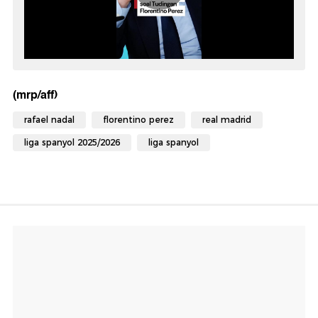
(mrp/aff)
rafael nadal
florentino perez
real madrid
liga spanyol 2025/2026
liga spanyol