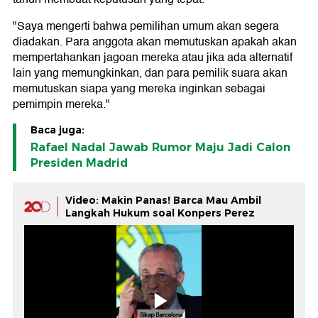
"Saya mengerti bahwa pemilihan umum akan segera
diadakan. Para anggota akan memutuskan apakah akan
mempertahankan jagoan mereka atau jika ada alternatif
lain yang memungkinkan, dan para pemilik suara akan
memutuskan siapa yang mereka inginkan sebagai
pemimpin mereka."
Baca juga:
Rafael Nadal Jawab Rumor Maju Jadi Calon
Presiden Madrid
Video: Makin Panas! Barca Mau Ambil
Langkah Hukum soal Konpers Perez