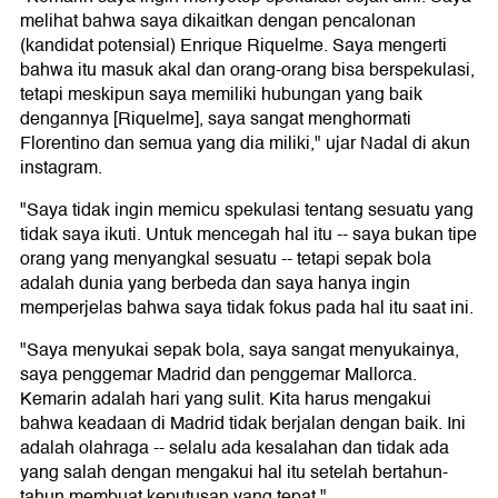
melihat bahwa saya dikaitkan dengan pencalonan
(kandidat potensial) Enrique Riquelme. Saya mengerti
bahwa itu masuk akal dan orang-orang bisa berspekulasi,
tetapi meskipun saya memiliki hubungan yang baik
dengannya [Riquelme], saya sangat menghormati
Florentino dan semua yang dia miliki," ujar Nadal di akun
instagram.
"Saya tidak ingin memicu spekulasi tentang sesuatu yang
tidak saya ikuti. Untuk mencegah hal itu -- saya bukan tipe
orang yang menyangkal sesuatu -- tetapi sepak bola
adalah dunia yang berbeda dan saya hanya ingin
memperjelas bahwa saya tidak fokus pada hal itu saat ini.
"Saya menyukai sepak bola, saya sangat menyukainya,
saya penggemar Madrid dan penggemar Mallorca.
Kemarin adalah hari yang sulit. Kita harus mengakui
bahwa keadaan di Madrid tidak berjalan dengan baik. Ini
adalah olahraga -- selalu ada kesalahan dan tidak ada
yang salah dengan mengakui hal itu setelah bertahun-
tahun membuat keputusan yang tepat."