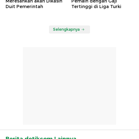
Meresahkan akan Dikasih
Pemain dengan Gaji
Duit Pemerintah
Tertinggi di Liga Turki
Selengkapnya
Berita detikcom Lainnya