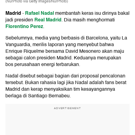
(NurPhoto via Getty Images/NurPhoto)
Madrid
Rafael Nadal
-
membantah keras isu dirinya bakal
Real Madrid
jadi presiden
. Dia masih menghormati
Florentino Perez
.
Sebelumnya, media yang berbasis di Barcelona, yaitu La
Vanguardia, merilis laporan yang menyebut bahwa
Enrique Riquelme bersama David Mesonero akan maju
sebagai calon presiden Madrid. Keduanya merupakan
bos perusahaan energi terbarukan.
Nadal disebut sebagai bagian dari proposal pencalonan
tersebut. Bukan rahasia lagi jika Nadal adalah fans berat
Madrid dan kerap menyaksikan tim kesayangannya
berlaga di Santiago Bernabeu.
ADVERTISEMENT