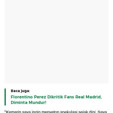
Baca juga:
Florentino Perez Dikritik Fans Real Madrid,
Diminta Mundur!
"Kemarin saya ingin menyetop spekulasi sejak dini. Saya