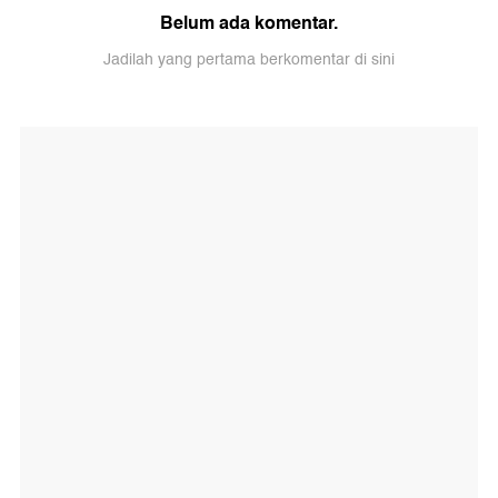
Belum ada komentar.
Jadilah yang pertama berkomentar di sini