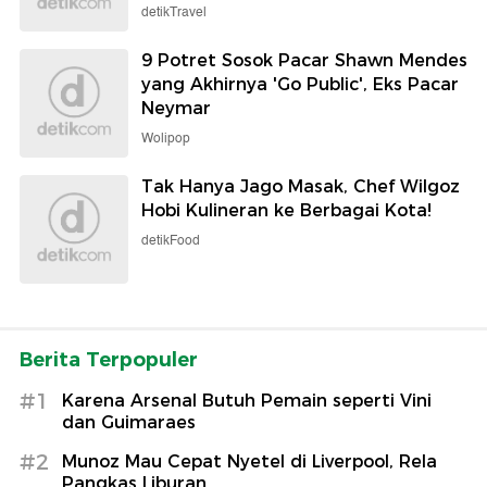
detikTravel
9 Potret Sosok Pacar Shawn Mendes
yang Akhirnya 'Go Public', Eks Pacar
Neymar
Wolipop
Tak Hanya Jago Masak, Chef Wilgoz
Hobi Kulineran ke Berbagai Kota!
detikFood
Berita Terpopuler
#1
Karena Arsenal Butuh Pemain seperti Vini
dan Guimaraes
#2
Munoz Mau Cepat Nyetel di Liverpool, Rela
Pangkas Liburan