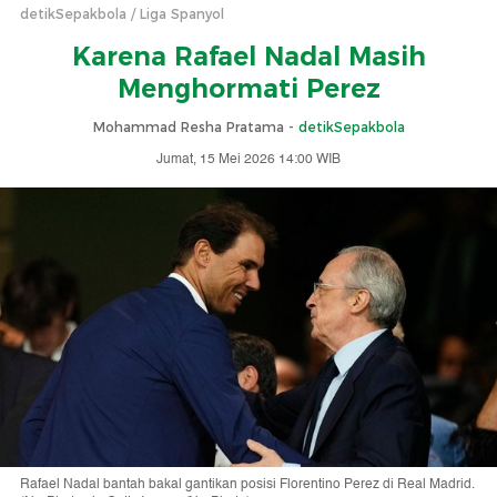
detikSepakbola
Liga Spanyol
Karena Rafael Nadal Masih
Menghormati Perez
Mohammad Resha Pratama -
detikSepakbola
Jumat, 15 Mei 2026 14:00 WIB
Rafael Nadal bantah bakal gantikan posisi Florentino Perez di Real Madrid.